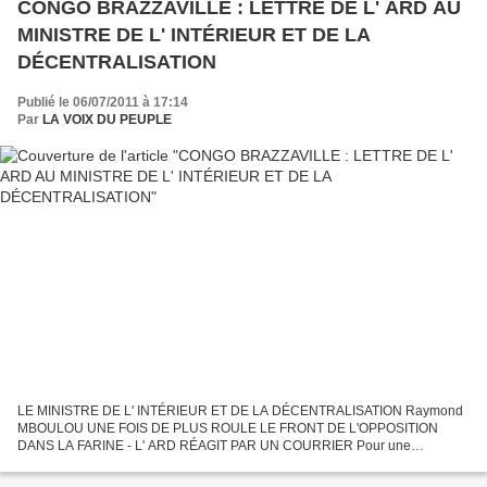
CONGO BRAZZAVILLE : LETTRE DE L' ARD AU
MINISTRE DE L' INTÉRIEUR ET DE LA
DÉCENTRALISATION
Publié le 06/07/2011 à 17:14
Par
LA VOIX DU PEUPLE
LE MINISTRE DE L' INTÉRIEUR ET DE LA DÉCENTRALISATION Raymond
MBOULOU UNE FOIS DE PLUS ROULE LE FRONT DE L'OPPOSITION
DANS LA FARINE - L' ARD RÉAGIT PAR UN COURRIER Pour une
République Juste & Démocratique, Vous trompez le Peuple Nous
dénonçons