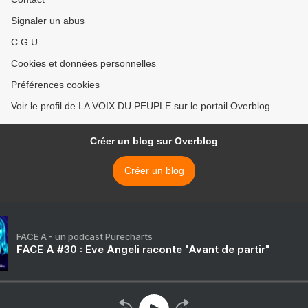
Signaler un abus
C.G.U.
Cookies et données personnelles
Préférences cookies
Voir le profil de LA VOIX DU PEUPLE sur le portail Overblog
Créer un blog sur Overblog
Créer un blog
FACE A - un podcast Purecharts
FACE A #30 : Eve Angeli raconte "Avant de partir"