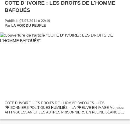
COTE D' IVOIRE : LES DROITS DE L'HOMME
BAFOUÉS
Publié le 07/07/2011 à 22:19
Par
LA VOIX DU PEUPLE
CÔTE D' IVOIRE : LES DROITS DE L'HOMME BAFOUÉS – LES
PRISONNIERS POLITIQUES HUMILIÉS – LA PREUVE EN IMAGE Monsieur
AFFI NGUESSAN ET LES AUTRES PRISONNIERS EN PLEINE SÉANCE D'
HUMILIATION Affi N'Guessan, ancien Premier ministre de la République de
Côte...