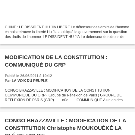
CHINE : LE DISSIDENT HU JIA LIBERÉ Le défenseur des droits de l'homme
chinois retrouve la liberté Hu Jia a critiqué le gouvernement sur la question
des droits de l’homme. LE DISSIDENT HU JIA Le défenseur des droits de
l’homme chinois Hu Jia a été libéré...
MODIFICATION DE LA CONSTITUTION :
COMMUNIQUÉ DU GRP
Publié le 26/06/2011 à 10:12
Par
LA VOIX DU PEUPLE
CONGO BRAZZAVILLE : MODIFICATION DE LA CONSTITUTION
COMMUNIQUÉ DU GRP ( Groupe de Réflexion de Paris ) GROUPE DE
REFLEXION DE PARIS (GRP) ___ o0o ___ COMMUNIQUÉ A un an des
prochaines échéances électorales importantes qui marquent la vie de toute
Nation...
CONGO BRAZZAVILLE : MODIFICATION DE LA
CONSTITUTION Christophe MOUKOUÉKÉ LA