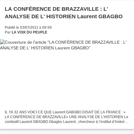
LA CONFÉRENCE DE BRAZZAVILLE : L'
ANALYSE DE L' HISTORIEN Laurent GBAGBO
Publié le 03/07/2011 à 09:50
Par
LA VOIX DU PEUPLE
IL YA 32 ANS VOICI CE QUE Laurent GABGBO DISAIT DE LA FRANCE : «
LA CONFÉRENCE DE BRAZZAVILLE» UNE ANALYSE DE L'HISTORIEN Le
combatif Laurent GBAGBO Gbagbo Laurent , chercheur à l’institut d’histoire
fait partie de la galerie de jeunes intellectuels ivoiriens...