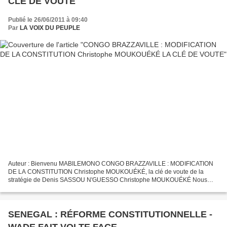
CLÉ DE VOUTE
Publié le 26/06/2011 à 09:40
Par
LA VOIX DU PEUPLE
Auteur : Bienvenu MABILEMONO CONGO BRAZZAVILLE : MODIFICATION
DE LA CONSTITUTION Christophe MOUKOUÉKÉ, la clé de voute de la
stratégie de Denis SASSOU N'GUESSO Christophe MOUKOUÉKÉ Nous
vous l’annoncions il y a quelques semaines, Denis Sassou N’Guesso...
SENEGAL : RÉFORME CONSTITUTIONNELLE -
WADE FAIT VOLTE FACE