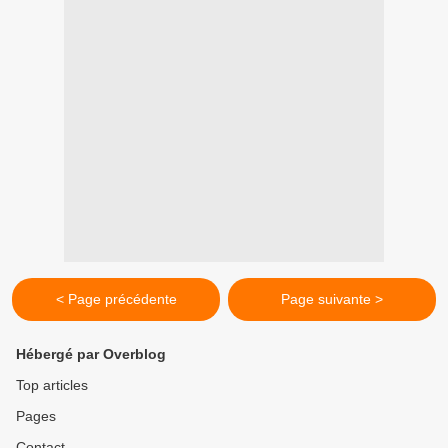
< Page précédente
Page suivante >
Hébergé par Overblog
Top articles
Pages
Contact