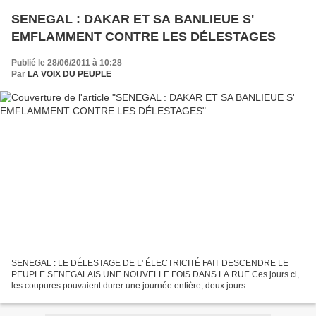
SENEGAL : DAKAR ET SA BANLIEUE S'
EMFLAMMENT CONTRE LES DÉLESTAGES
Publié le 28/06/2011 à 10:28
Par
LA VOIX DU PEUPLE
SENEGAL : LE DÉLESTAGE DE L' ÉLECTRICITÉ FAIT DESCENDRE LE
PEUPLE SENEGALAIS UNE NOUVELLE FOIS DANS LA RUE Ces jours ci,
les coupures pouvaient durer une journée entière, deux jours
successivement. Et les populations désabusées ne supportent plus. Alors,...