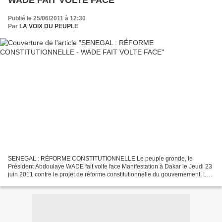
Publié le 25/06/2011 à 12:30
Par
LA VOIX DU PEUPLE
SENEGAL : RÉFORME CONSTITUTIONNELLE Le peuple gronde, le
Président Abdoulaye WADE fait volte face Manifestation à Dakar le Jeudi 23
juin 2011 contre le projet de réforme constitutionnelle du gouvernement. Le
président Abdoulaye WADE renonce à une réforme...