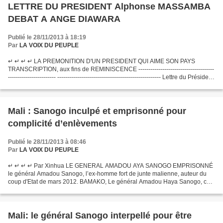
LETTRE DU PRESIDENT Alphonse MASSAMBA
DEBAT A ANGE DIAWARA
Publié le 28/11/2013 à 18:19
Par
LA VOIX DU PEUPLE
↵ ↵ ↵ ↵ LA PREMONITION D'UN PRESIDENT QUI AIME SON PAYS
TRANSCRIPTION, aux fins de REMINISCENCE --------------------------------------
------------------------ ---------------------------------------------------- Lettre du Président
MASSAMBA DEBAT au lieutenant...
Mali : Sanogo inculpé et emprisonné pour
complicité d’enlèvements
Publié le 28/11/2013 à 08:46
Par
LA VOIX DU PEUPLE
↵ ↵ ↵ ↵ Par Xinhua LE GENERAL AMADOU AYA SANOGO EMPRISONNÉ
le général Amadou Sanogo, l’ex-homme fort de junte malienne, auteur du
coup d'Etat de mars 2012. BAMAKO, Le général Amadou Haya Sanogo, chef
de l'ex-junte militaire qui renversé en mars 2012 le...
Mali: le général Sanogo interpellé pour être