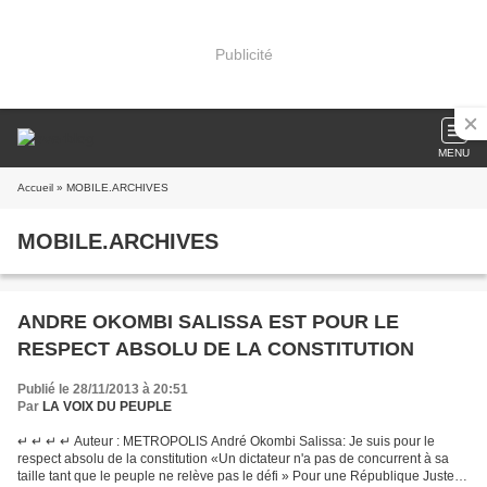
Publicité
MENU
Accueil
» MOBILE.ARCHIVES
MOBILE.ARCHIVES
ANDRE OKOMBI SALISSA EST POUR LE
RESPECT ABSOLU DE LA CONSTITUTION
Publié le 28/11/2013 à 20:51
Par
LA VOIX DU PEUPLE
↵ ↵ ↵ ↵ Auteur : METROPOLIS André Okombi Salissa: Je suis pour le
respect absolu de la constitution «Un dictateur n'a pas de concurrent à sa
taille tant que le peuple ne relève pas le défi » Pour une République Juste &