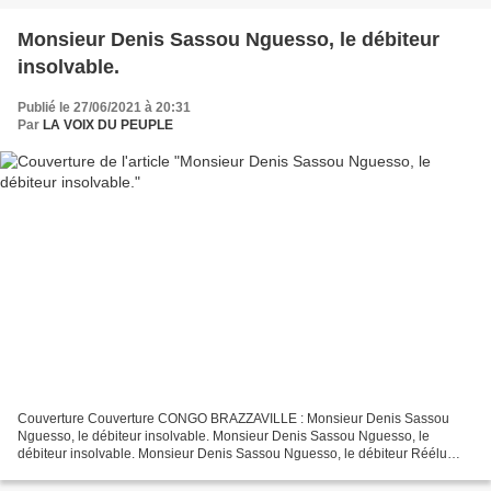
Monsieur Denis Sassou Nguesso, le débiteur
insolvable.
Publié le 27/06/2021 à 20:31
Par
LA VOIX DU PEUPLE
Couverture Couverture CONGO BRAZZAVILLE : Monsieur Denis Sassou
Nguesso, le débiteur insolvable. Monsieur Denis Sassou Nguesso, le
débiteur insolvable. Monsieur Denis Sassou Nguesso, le débiteur Réélu
avec 88,4 % DES VOIX Étant donné que le Congo-Brazzaville...