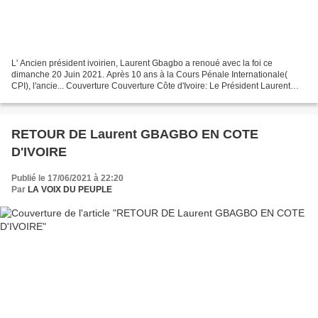
L' Ancien président ivoirien, Laurent Gbagbo a renoué avec la foi ce
dimanche 20 Juin 2021. Après 10 ans à la Cours Pénale Internationale(
CPI), l'ancie... Couverture Couverture Côte d'Ivoire: Le Président Laurent
Gbagbo danse à la Cathédrale Saint Paul...
RETOUR DE Laurent GBAGBO EN COTE
D'IVOIRE
Publié le 17/06/2021 à 22:20
Par
LA VOIX DU PEUPLE