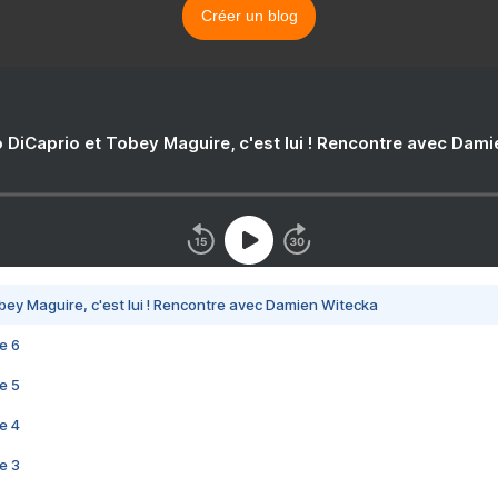
Créer un blog
 DiCaprio et Tobey Maguire, c'est lui ! Rencontre avec Dam
bey Maguire, c'est lui ! Rencontre avec Damien Witecka
e 6
e 5
e 4
e 3