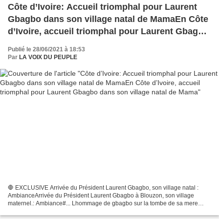
Côte d’Ivoire: Accueil triomphal pour Laurent
Gbagbo dans son village natal de MamaEn Côte
d’Ivoire, accueil triomphal pour Laurent Gbagbo
dans son village natal de Mama
Publié le 28/06/2021 à 18:53
Par
LA VOIX DU PEUPLE
🛑 EXCLUSIVE Arrivée du Président Laurent Gbagbo, son village natal :
AmbianceArrivée du Président Laurent Gbagbo à Blouzon, son village
maternel.: Ambiance#... Lhommage de gbagbo sur la tombe de sa mere
Laurent Gbagbo sur la t0m.be de sa mère!Gbagbo en...