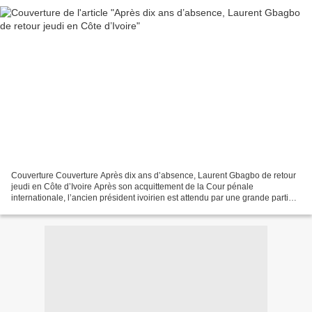
Couverture Couverture Après dix ans d’absence, Laurent Gbagbo de retour
jeudi en Côte d’Ivoire Après son acquittement de la Cour pénale
internationale, l’ancien président ivoirien est attendu par une grande partie
du pays. Le Monde avec AFP Le 13 juin...