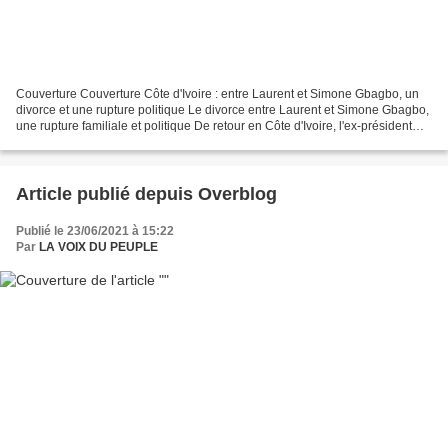
Couverture Couverture Côte d'Ivoire : entre Laurent et Simone Gbagbo, un
divorce et une rupture politique Le divorce entre Laurent et Simone Gbagbo,
une rupture familiale et politique De retour en Côte d'Ivoire, l'ex-président
Laurent Gbagbo a officiellement...
Article publié depuis Overblog
Publié le 23/06/2021 à 15:22
Par
LA VOIX DU PEUPLE