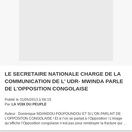
LE SECRETAIRE NATIONALE CHARGE DE LA
COMMUNICATION DE L' UDR- MWINDA PARLE
DE L'OPPOSITION CONGOLAISE
Publié le 31/05/2013 à 08:15
Par
LA VOIX DU PEUPLE
Auteur : Dominique NDANDOU-FOUFOUNDOU ET SI L'ON PARLAIT DE
L'OPPOSITON CONGOLAISE ! Et si l’on se parlait à l’Opposition ! L’image
qu’affiche l’Opposition congolaise n’est pas pour remblayer la fracture qui se
creuse davantage entre la classe politique...