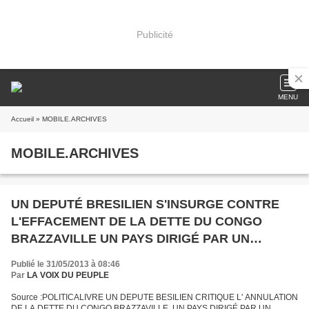
Publicité
MENU
Accueil
» MOBILE.ARCHIVES
MOBILE.ARCHIVES
UN DEPUTÉ BRESILIEN S'INSURGE CONTRE
L'EFFACEMENT DE LA DETTE DU CONGO
BRAZZAVILLE UN PAYS DIRIGÉ PAR UN
DICTATEUR
Publié le 31/05/2013 à 08:46
Par
LA VOIX DU PEUPLE
Source :POLITICALIVRE UN DEPUTE BESILIEN CRITIQUE L' ANNULATION
DE LA DETTE DU CONGO BRAZZAVILLE. UN PAYS DIRIGÉ PAR UN