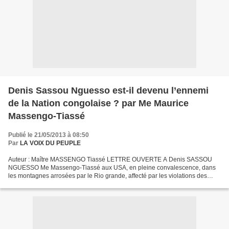
Denis Sassou Nguesso est-il devenu l’ennemi
de la Nation congolaise ? par Me Maurice
Massengo-Tiassé
Publié le 21/05/2013 à 08:50
Par
LA VOIX DU PEUPLE
Auteur : Maître MASSENGO Tiassé LETTRE OUVERTE A Denis SASSOU
NGUESSO Me Massengo-Tiassé aux USA, en pleine convalescence, dans
les montagnes arrosées par le Rio grande, affecté par les violations des
droits de l'homme au Congo Lettre ouverte à Denis...