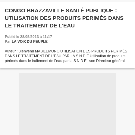
CONGO BRAZZAVILLE SANTÉ PUBLIQUE :
UTILISATION DES PRODUITS PERIMÉS DANS
LE TRAITEMENT DE L'EAU
Publié le 28/05/2013 à 11:17
Par
LA VOIX DU PEUPLE
Auteur : Bienvenu MABILEMONO UTILISATION DES PRODUITS PERIMÉS
DANS LE TRAITEMENT DE L'EAU PAR LA S.N.D.E Utilisation de produits
périmés dans le traitement de l’eau par la S.N.D.E : son Directeur général
Emile MOKOKO WONGOLO a-t-il agi de mèche avec son...