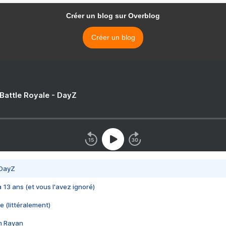
Créer un blog sur Overblog
Créer un blog
 Battle Royale - DayZ
 DayZ
 a 13 ans (et vous l'avez ignoré)
e (littéralement)
im Rayan