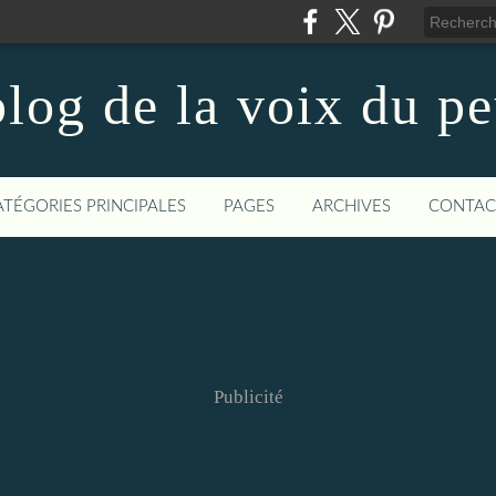
log de la voix du p
ATÉGORIES PRINCIPALES
PAGES
ARCHIVES
CONTAC
Publicité