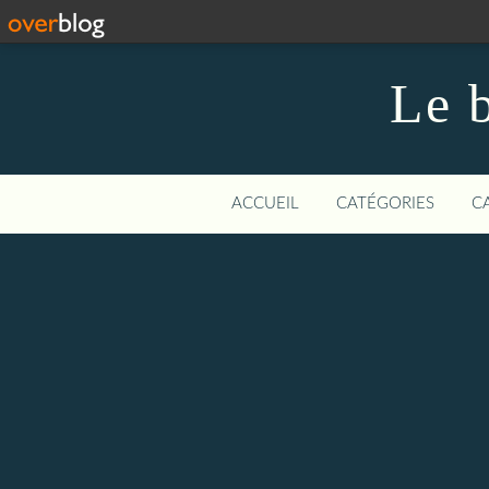
Le b
ACCUEIL
CATÉGORIES
C