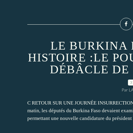
LE BURKINA 
HISTOIRE :LE P
DÉBÂCLE DE 
3
Par L
C RETOUR SUR UNE JOURNÉE INSURRECTIONNE
matin, les députés du Burkina Faso devaient examine
permettant une nouvelle candidature du président B