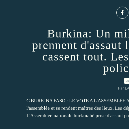
Burkina: Un mil
prennent d'assaut 
cassent tout. Les
polic
3
Par L
C BURKINA FASO : LE VOTE A L'ASSEMBLÉE ANNU
l'assemblée et se rendent maîtres des lieux. Les dép
L'Assemblée nationale burkinabé prise d'assaut par