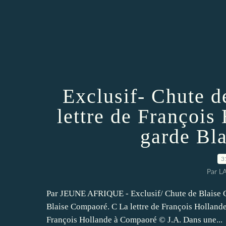
Exclusif- Chute 
lettre de François
garde Bl
3
Par L
Par JEUNE AFRIQUE - Exclusif/ Chute de Blaise Co
Blaise Compaoré. C La lettre de François Holland
François Hollande à Compaoré © J.A. Dans une...