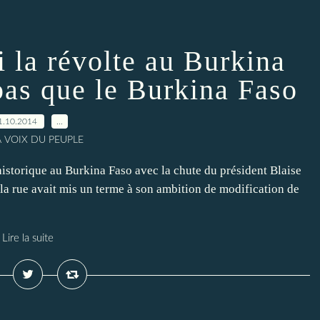
 la révolte au Burkina
pas que le Burkina Faso
1.10.2014
…
A VOIX DU PEUPLE
istorique au Burkina Faso avec la chute du président Blaise
la rue avait mis un terme à son ambition de modification de
Lire la suite