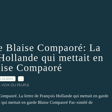
de Blaise Compaoré: La
 Hollande qui mettait en
aise Compaoré
1.10.2014
…
A VOIX DU PEUPLE
mpaoré. La lettre de François Hollande qui mettait en garde
e qui mettait en garde Blaise Compaoré Fac-similé de