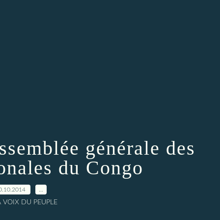
assemblée générale des
ionales du Congo
0.10.2014
…
A VOIX DU PEUPLE