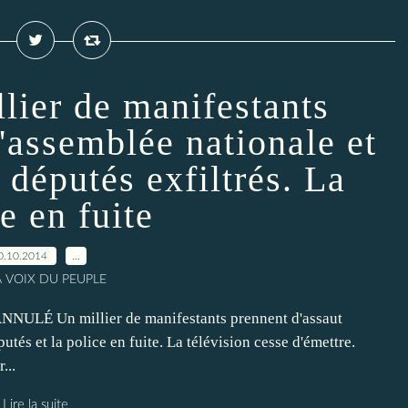
lier de manifestants
l'assemblée nationale et
 députés exfiltrés. La
e en fuite
0.10.2014
…
A VOIX DU PEUPLE
LÉ Un millier de manifestants prennent d'assaut
utés et la police en fuite. La télévision cesse d'émettre.
...
Lire la suite