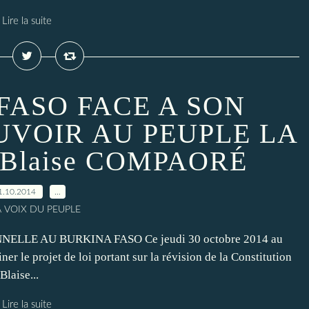
Lire la suite
FASO FACE A SON
OUVOIR AU PEUPLE LA
Blaise COMPAORÉ
1.10.2014
…
A VOIX DU PEUPLE
LLE AU BURKINA FASO Ce jeudi 30 octobre 2014 au
r le projet de loi portant sur la révision de la Constitution
laise...
Lire la suite