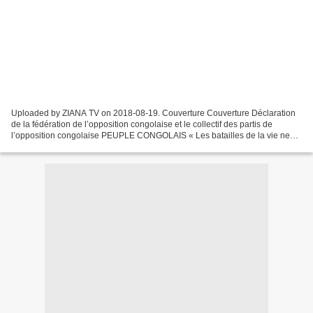
Uploaded by ZIANA TV on 2018-08-19. Couverture Couverture Déclaration
de la fédération de l’opposition congolaise et le collectif des partis de
l’opposition congolaise PEUPLE CONGOLAIS « Les batailles de la vie ne
sont pas gagnées par les plus forts,...