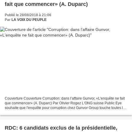
fait que commencer» (A. Duparc)
Publié le 28/08/2018 à 21:06
Par
LA VOIX DU PEUPLE
Couverture Couverture Corruption: dans l’affaire Gunvor, «L'enquête ne fait
que commencer» (A. Duparc) Par Olivier Rogez L'ONG suisse Public Eye
souhaite que l'enquête pour corruption chez Gunvor Group touche toutes les
personnes responsables dont Torbjorn...
RDC: 6 candidats exclus de la présidentielle,