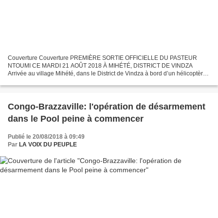
Couverture Couverture PREMIÈRE SORTIE OFFICIELLE DU PASTEUR
NTOUMI CE MARDI 21 AOÛT 2018 À MIHÉTÉ, DISTRICT DE VINDZA
Arrivée au village Mihété, dans le District de Vindza à bord d’un hélicoptère,
une délégation de la commission ad hoc mise en place par...
Congo-Brazzaville: l'opération de désarmement
dans le Pool peine à commencer
Publié le 20/08/2018 à 09:49
Par
LA VOIX DU PEUPLE