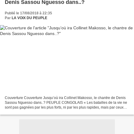
Denis Sassou Nguesso dans..?
Publié le 17/08/2018 à 22:35
Par
LA VOIX DU PEUPLE
Couverture Couverture Jusqu’où ira Collinet Makosso, le chantre de Denis
Sassou Nguesso dans..? PEUPLE CONGOLAIS « Les batailles de la vie ne
sont pas gagnées par les plus forts, ni par les plus rapides, mais par ceux
qui n' abandonnent jamais » Roi Hassan...