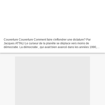
Couverture Couverture Comment faire s'effondrer une dictature? Par
Jacques ATTALI Le curseur de la planète se déplace vers moins de
démocratie. La démocratie , qui avait bien avancé dans les années 1990,
avec l'effondrement du bloc soviétique et l'évolution...