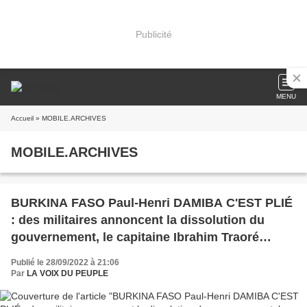
Publicité
MENU
Accueil
» MOBILE.ARCHIVES
MOBILE.ARCHIVES
BURKINA FASO Paul-Henri DAMIBA C'EST PLIÉ
: des militaires annoncent la dissolution du
gouvernement, le capitaine Ibrahim Traoré
prend la tête du pays
Publié le 28/09/2022 à 21:06
Par
LA VOIX DU PEUPLE