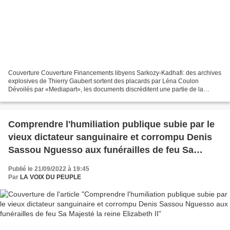
Couverture Couverture Financements libyens Sarkozy-Kadhafi: des archives
explosives de Thierry Gaubert sortent des placards par Léna Coulon
Dévoilés par «Mediapart», les documents discréditent une partie de la
défense de l’ex-Président sur les soupçons...
Comprendre l'humiliation publique subie par le
vieux dictateur sanguinaire et corrompu Denis
Sassou Nguesso aux funérailles de feu Sa
Majesté la reine Elizabeth II
Publié le 21/09/2022 à 19:45
Par
LA VOIX DU PEUPLE