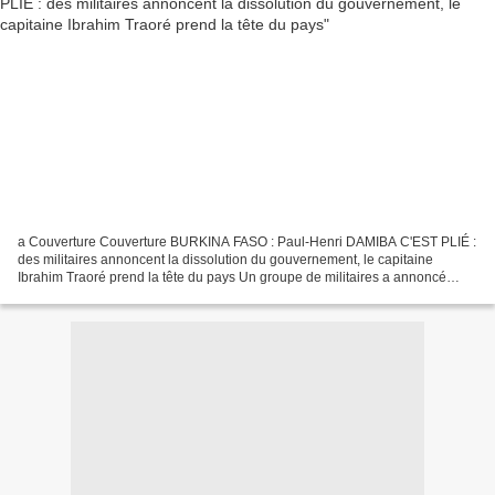
a Couverture Couverture BURKINA FASO : Paul-Henri DAMIBA C'EST PLIÉ :
des militaires annoncent la dissolution du gouvernement, le capitaine
Ibrahim Traoré prend la tête du pays Un groupe de militaires a annoncé
vendredi 30 Septembre 2022 à la télévision...