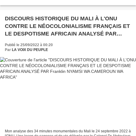
contribuer financièrement pour me...
DISCOURS HISTORIQUE DU MALI À L'ONU
CONTRE LE NÉOCOLONIALISME FRANÇAIS ET
LE DESPOTISME AFRICAIN ANALYSÉ PAR
Franklin NYAMSI WA CAMEROUN WA AFRICA
Publié le 25/09/2022 à 00:20
Par
LA VOIX DU PEUPLE
Mon analyse des 34 minutes monumentales du Mali le 24 septembre 2022 à
l'ONU. Une leçon de sagesse et de vie délivrée par le Colonel Dr Abdoulaye