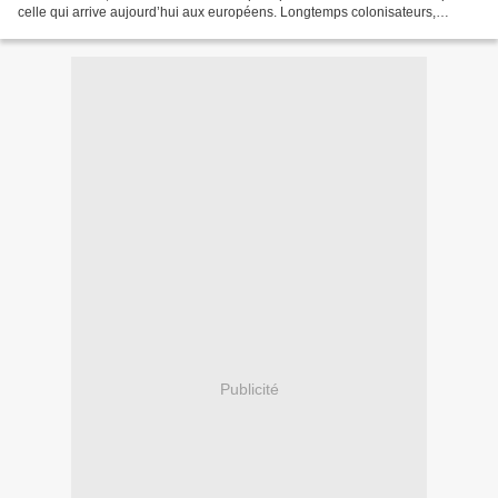
celle qui arrive aujourd’hui aux européens. Longtemps colonisateurs,
pilleurs, pyromanes impitoyables, les visages pâles...
Publicité