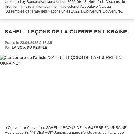
Uploaded by Bamanakan kunafoni on 2022-09-13. New York: Discours du
Premier ministre malien par intérim, le colonel Abdoulaye Maïgaà
l'Assemblée générale des Nations unies 2022 a Couverture Couverture
INTERVENTION DU PREMIER MINISTRE MALIEN PAR INTERIM...
SAHEL : LEÇONS DE LA GUERRE EN UKRAINE
Publié le 23/09/2022 à 18:35
Par
LA VOIX DU PEUPLE
a Couverture Couverture SAHEL : LEÇONS DE LA GUERRE EN UKRAINE
Réélu avec 88,4 % DES VOIX Jamais panique n’a été aussi édifiante que