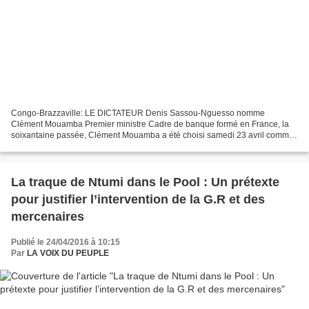
Congo-Brazzaville: LE DICTATEUR Denis Sassou-Nguesso nomme
Clément Mouamba Premier ministre Cadre de banque formé en France, la
soixantaine passée, Clément Mouamba a été choisi samedi 23 avril comme
Premier ministre par le président Denis Sassou-Nguesso,...
La traque de Ntumi dans le Pool : Un prétexte
pour justifier l’intervention de la G.R et des
mercenaires
Publié le 24/04/2016 à 10:15
Par
LA VOIX DU PEUPLE