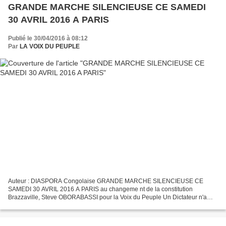
GRANDE MARCHE SILENCIEUSE CE SAMEDI
30 AVRIL 2016 A PARIS
Publié le 30/04/2016 à 08:12
Par
LA VOIX DU PEUPLE
Auteur : DIASPORA Congolaise GRANDE MARCHE SILENCIEUSE CE
SAMEDI 30 AVRIL 2016 A PARIS au changeme nt de la constitution
Brazzaville, Steve OBORABASSI pour la Voix du Peuple Un Dictateur n'a
pas de concurrent à sa taille tant que le Peuple ne rélève pas...