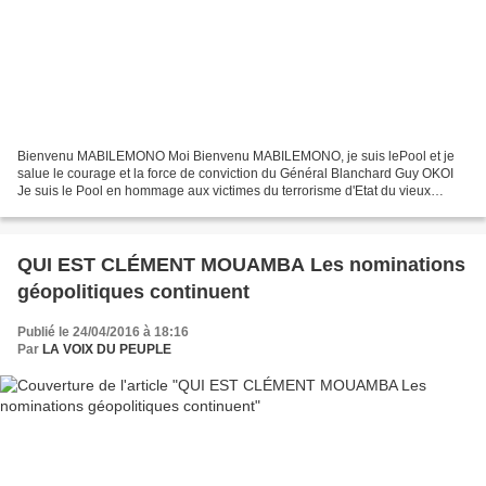
Bienvenu MABILEMONO Moi Bienvenu MABILEMONO, je suis lePool et je
salue le courage et la force de conviction du Général Blanchard Guy OKOI
Je suis le Pool en hommage aux victimes du terrorisme d'Etat du vieux
dictateur sanguinaire et corrompu Denis Sassou...
QUI EST CLÉMENT MOUAMBA Les nominations
géopolitiques continuent
Publié le 24/04/2016 à 18:16
Par
LA VOIX DU PEUPLE