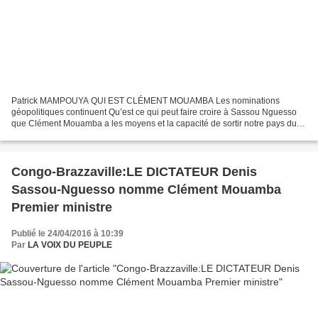
Patrick MAMPOUYA QUI EST CLÉMENT MOUAMBA Les nominations
géopolitiques continuent Qu’est ce qui peut faire croire à Sassou Nguesso
que Clément Mouamba a les moyens et la capacité de sortir notre pays du
marasme économique dans lequel il avait plongé le...
Congo-Brazzaville:LE DICTATEUR Denis
Sassou-Nguesso nomme Clément Mouamba
Premier ministre
Publié le 24/04/2016 à 10:39
Par
LA VOIX DU PEUPLE