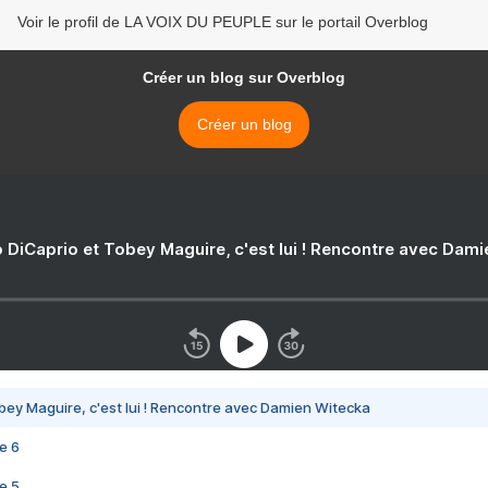
Voir le profil de LA VOIX DU PEUPLE sur le portail Overblog
Créer un blog sur Overblog
Créer un blog
 DiCaprio et Tobey Maguire, c'est lui ! Rencontre avec Dam
bey Maguire, c'est lui ! Rencontre avec Damien Witecka
e 6
e 5