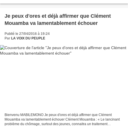
un terme aux espoirs de la majorité républicaine...
Je peux d'ores et déjà affirmer que Clément
Mouamba va lamentablement échouer
Publié le 27/04/2016 à 19:24
Par
LA VOIX DU PEUPLE
Bienvenu MABILEMONO Je peux d'ores et déjà affirmer que Clément
Mouamba va lamentablement échouer Clément Mouamba : « Le lancinant
problème du chômage, surtout des jeunes, connaitra un traitement