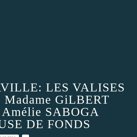
ILLE: LES VALISES
 Madame GiLBERT
 Amélie SABOGA
SE DE FONDS