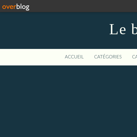
Le b
ACCUEIL
CATÉGORIES
C