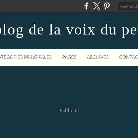
log de la voix du p
ATÉGORIES PRINCIPALES
PAGES
ARCHIVES
CONTAC
Publicité