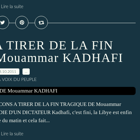
Lire la suite
 TIRER DE LA FIN
Mouammar KADHAFI
3.10.2011
…
A VOIX DU PEUPLE
ECONS A TIRER DE LA FIN TRAGIQUE DE Mouammar
UN DICTATEUR Kadhafi, c'est fini, la Libye est enfin
du matin et cela fait...
Lire la suite