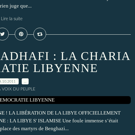
ien juge que...
Lire la suite
KADHAFI : LA CHARIA
ATIE LIBYENNE
4.10.2011
…
A VOIX DU PEUPLE
E ! LA LIBÉRATION DE LA LIBYE OFFICIELLEMENT
 LA LIBYE S' ISLAMISE Une foule immense s’était
place des martyrs de Benghazi...