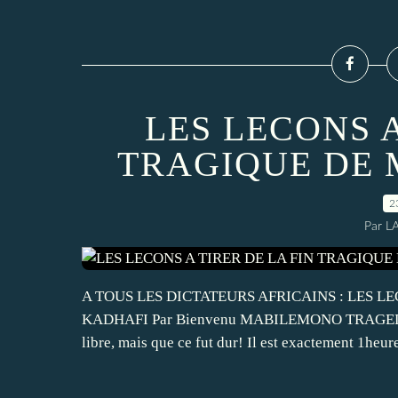
LES LECONS A
TRAGIQUE DE 
2
Par L
A TOUS LES DICTATEURS AFRICAINS : LES L
KADHAFI Par Bienvenu MABILEMONO TRAGEDIE D'
libre, mais que ce fut dur! Il est exactement 1heure 