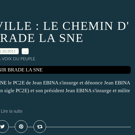
LLE : LE CHEMIN D'
BRADE LA SNE
1.10.2011
…
A VOIX DU PEUPLE
e PC2E de Jean EBINA s'insurge et dénonce Jean EBINA
en sigle PC2E) et son président Jean EBINA s'insurge et milite
Lire la suite