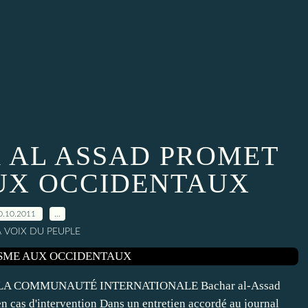
R AL ASSAD PROMET
UX OCCIDENTAUX
0.10.2011
…
A VOIX DU PEUPLE
 LA COMMUNAUTÉ INTERNATIONALE Bachar al-Assad
n cas d'intervention Dans un entretien accordé au journal