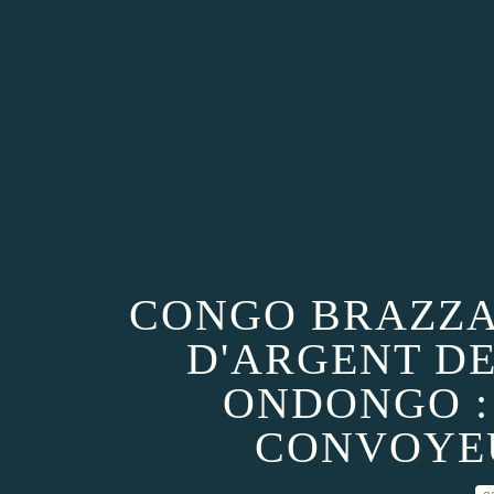
CONGO BRAZZAV
D'ARGENT DE
ONDONGO :
CONVOYEU