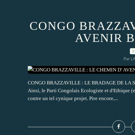
CONGO BRAZZAVI
AVENIR 
3
Par L
CONGO BRAZZAVILLE : LE BRADAGE DE LA SNE l
Ainsi, le Parti Congolais Ecologiste et d'Ethique (
contre un tel cynique projet. Pire encore,...