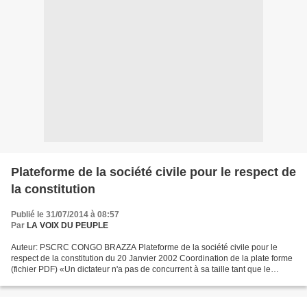
Plateforme de la société civile pour le respect de
la constitution
Publié le 31/07/2014 à 08:57
Par
LA VOIX DU PEUPLE
Auteur: PSCRC CONGO BRAZZA Plateforme de la société civile pour le
respect de la constitution du 20 Janvier 2002 Coordination de la plate forme
(fichier PDF) «Un dictateur n'a pas de concurrent à sa taille tant que le
peuple ne relève pas le défi » Pour...