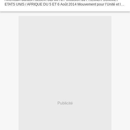
ETATS UNIS / AFRIQUE DU 5 ET 6 Août 2014 Mouvement pour l’Unité et le
Développement du Congo M.U.D.C ******** Le Secrétaire Général...
Publicité