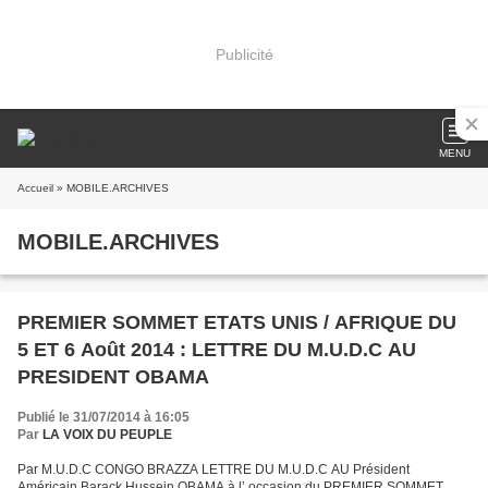
Publicité
MENU
Accueil
» MOBILE.ARCHIVES
MOBILE.ARCHIVES
PREMIER SOMMET ETATS UNIS / AFRIQUE DU
5 ET 6 Août 2014 : LETTRE DU M.U.D.C AU
PRESIDENT OBAMA
Publié le 31/07/2014 à 16:05
Par
LA VOIX DU PEUPLE
Par M.U.D.C CONGO BRAZZA LETTRE DU M.U.D.C AU Président
Américain Barack Hussein OBAMA à l’ occasion du PREMIER SOMMET