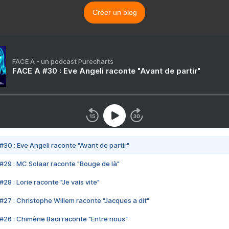
Créer un blog
FACE A - un podcast Purecharts
FACE A #30 : Eve Angeli raconte "Avant de partir"
#30 : Eve Angeli raconte "Avant de partir"
#29 : MC Solaar raconte "Bouge de là"
28 : Lorie raconte "Je vais vite"
#27 : Christophe Willem raconte "Jacques a dit"
#26 : Chimène Badi raconte "Entre nous"