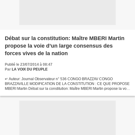
Débat sur la constitution: Maître MBERI Martin
propose la voie d’un large consensus des
forces vives de la nation
Publié le 23/07/2014 à 08:47
Par
LA VOIX DU PEUPLE
↵ Auteur: Journal Observateur n° 536 CONGO BRAZZAV CONGO
BRAZZAVILLE MODIFICATION DE LA CONSTITUTION : CE QUE PROPOSE
MBERI Martin Débat sur la constitution: Maître MBERI Martin propose la voie
d’un large consensus des forces vives de la nation Journal...