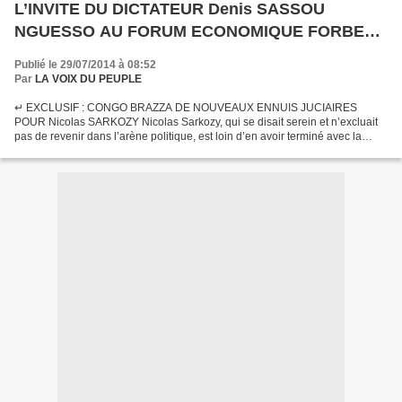
L’INVITE DU DICTATEUR Denis SASSOU
NGUESSO AU FORUM ECONOMIQUE FORBES
2014 AU CONGO Nicolas SARKOZY
Publié le 29/07/2014 à 08:52
Par
LA VOIX DU PEUPLE
↵ EXCLUSIF : CONGO BRAZZA DE NOUVEAUX ENNUIS JUCIAIRES
POUR Nicolas SARKOZY Nicolas Sarkozy, qui se disait serein et n’excluait
pas de revenir dans l’arène politique, est loin d’en avoir terminé avec la
justice : depuis début juillet, il est visé par...