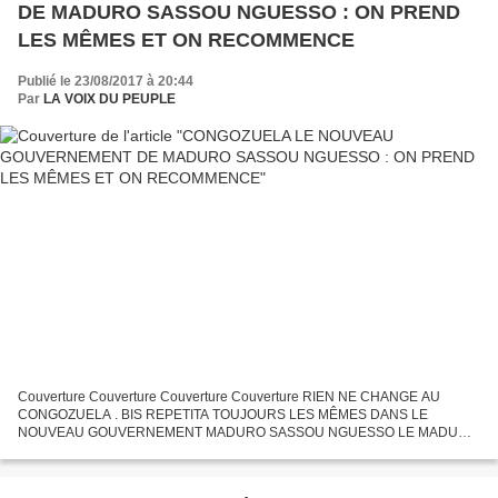
DE MADURO SASSOU NGUESSO : ON PREND
LES MÊMES ET ON RECOMMENCE
Publié le 23/08/2017 à 20:44
Par
LA VOIX DU PEUPLE
Couverture Couverture Couverture Couverture RIEN NE CHANGE AU
CONGOZUELA . BIS REPETITA TOUJOURS LES MÊMES DANS LE
NOUVEAU GOUVERNEMENT MADURO SASSOU NGUESSO LE MADURO
DE L'AFRIQUE CENTRALE LE DICTATEUR Denis SASSOU NGUESSO Le
Congo-Brazzaville dans la...