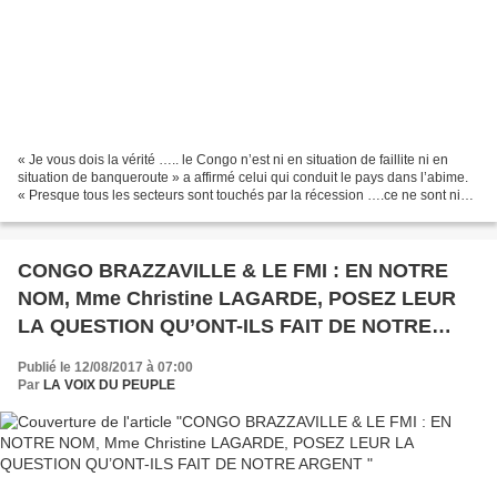
« Je vous dois la vérité ….. le Congo n’est ni en situation de faillite ni en
situation de banqueroute » a affirmé celui qui conduit le pays dans l’abime.
« Presque tous les secteurs sont touchés par la récession ….ce ne sont ni
les grèves, ni les manifestations,...
CONGO BRAZZAVILLE & LE FMI : EN NOTRE
NOM, Mme Christine LAGARDE, POSEZ LEUR
LA QUESTION QU’ONT-ILS FAIT DE NOTRE
ARGENT
Publié le 12/08/2017 à 07:00
Par
LA VOIX DU PEUPLE