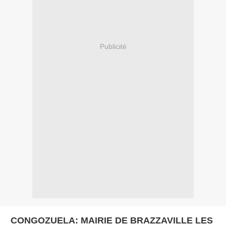
Publicité
CONGOZUELA: MAIRIE DE BRAZZAVILLE LES