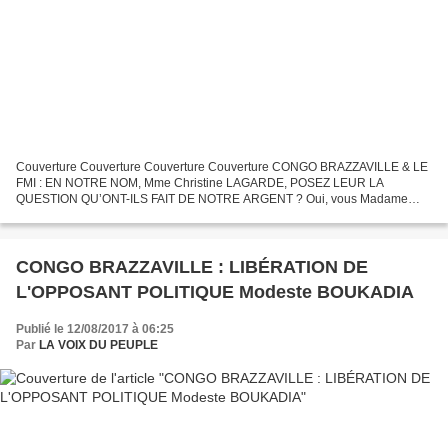
Couverture Couverture Couverture Couverture CONGO BRAZZAVILLE & LE
FMI : EN NOTRE NOM, Mme Christine LAGARDE, POSEZ LEUR LA
QUESTION QU’ONT-ILS FAIT DE NOTRE ARGENT ? Oui, vous Madame
Christine LAGARDE le peuple congolais vous donne mandat de leur
posez...
CONGO BRAZZAVILLE : LIBÉRATION DE
L'OPPOSANT POLITIQUE Modeste BOUKADIA
Publié le 12/08/2017 à 06:25
Par
LA VOIX DU PEUPLE