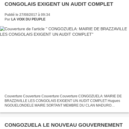
CONGOLAIS EXIGENT UN AUDIT COMPLET
Publié le 27/08/2017 à 09:34
Par
LA VOIX DU PEUPLE
Couverture Couverture Couverture Couverture CONGOZUELA: MAIRIE DE
BRAZZAVILLE LES CONGOLAIS EXIGENT UN AUDIT COMPLET Hugues
NGOUELONDELE MAIRE SORTANT MEMBRE DU CLAN MADURO
SASSOU NGUESSO Élu avec 82 voix des suffrages exprimés le 24 août
2017, le nouveau...
CONGOZUELA LE NOUVEAU GOUVERNEMENT