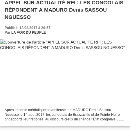
APPEL SUR ACTUALITÉ RFI : LES CONGOLAIS
RÉPONDENT A MADURO Denis SASSOU
NGUESSO
Publié le 18/08/2017 à 20:57
Par
LA VOIX DU PEUPLE
Après la sortie médiatique calamiteuse de MADURO Denis Sassou
Nguesso le 14 août 2017, les congolais de Brazzaville et de Pointe-Noire
ont apporté leur réponse au discours creux du chef de l’État congolais LE
VIEUX DICTATEUR SANGUINAIRE ET CORROMPU...