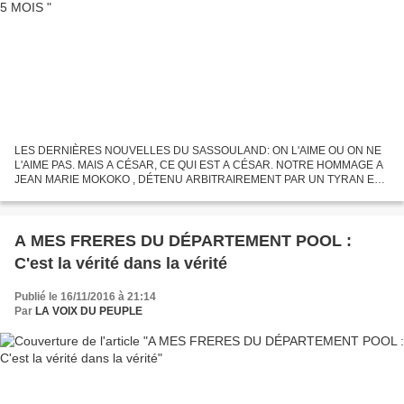
LES DERNIÈRES NOUVELLES DU SASSOULAND: ON L'AIME OU ON NE
L'AIME PAS. MAIS A CÉSAR, CE QUI EST A CÉSAR. NOTRE HOMMAGE A
JEAN MARIE MOKOKO , DÉTENU ARBITRAIREMENT PAR UN TYRAN ET
SON CLAN DEPUIS 5 MOIS CECI EST MON CORPS ET MON SANG,
FAITES-EN CE QUE VOUS...
A MES FRERES DU DÉPARTEMENT POOL :
C'est la vérité dans la vérité
Publié le 16/11/2016 à 21:14
Par
LA VOIX DU PEUPLE