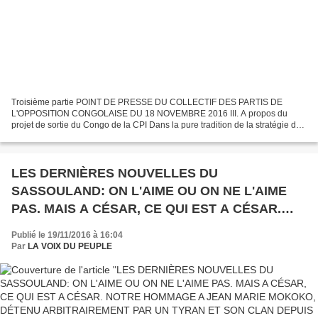
Troisième partie POINT DE PRESSE DU COLLECTIF DES PARTIS DE
L'OPPOSITION CONGOLAISE DU 18 NOVEMBRE 2016 III. A propos du
projet de sortie du Congo de la CPI Dans la pure tradition de la stratégie de
la recherche de l’unanimisme social et dans un dessein...
LES DERNIÈRES NOUVELLES DU
SASSOULAND: ON L'AIME OU ON NE L'AIME
PAS. MAIS A CÉSAR, CE QUI EST A CÉSAR.
NOTRE HOMMAGE A JEAN MARIE MOKOKO,
Publié le 19/11/2016 à 16:04
DÉTENU ARBITRAIREMENT PAR UN TYRAN ET
Par
LA VOIX DU PEUPLE
SON CLAN DEPUIS 5 MOIS