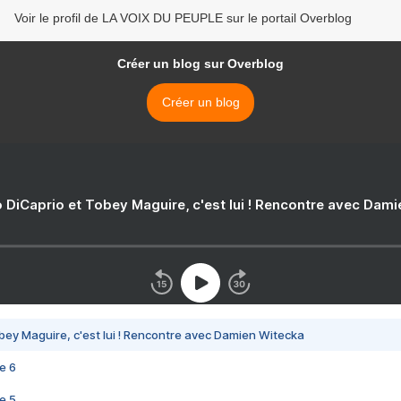
Voir le profil de LA VOIX DU PEUPLE sur le portail Overblog
Créer un blog sur Overblog
Créer un blog
 DiCaprio et Tobey Maguire, c'est lui ! Rencontre avec Dam
bey Maguire, c'est lui ! Rencontre avec Damien Witecka
e 6
e 5