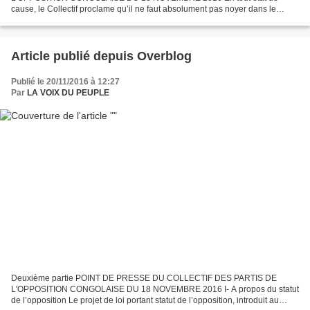
cause, le Collectif proclame qu’il ne faut absolument pas noyer dans le
cadre du Conseil national du dialogue, comme tente de le faire...
Article publié depuis Overblog
Publié le 20/11/2016 à 12:27
Par
LA VOIX DU PEUPLE
Deuxième partie POINT DE PRESSE DU COLLECTIF DES PARTIS DE
L'OPPOSITION CONGOLAISE DU 18 NOVEMBRE 2016 I- A propos du statut
de l’opposition Le projet de loi portant statut de l’opposition, introduit au