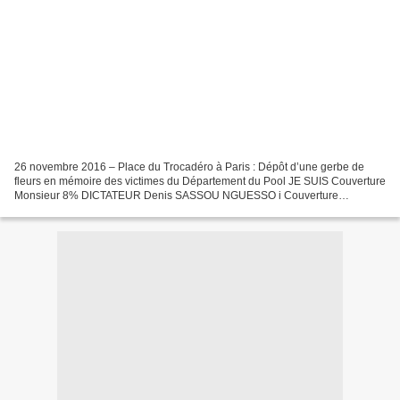
26 novembre 2016 – Place du Trocadéro à Paris : Dépôt d’une gerbe de
fleurs en mémoire des victimes du Département du Pool JE SUIS Couverture
Monsieur 8% DICTATEUR Denis SASSOU NGUESSO i Couverture
Couverture Couverture Couverture B .