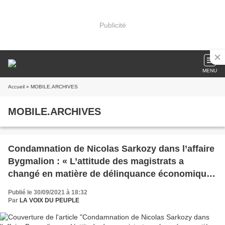
Publicité
MENU
Accueil
» MOBILE.ARCHIVES
MOBILE.ARCHIVES
Condamnation de Nicolas Sarkozy dans l’affaire
Bygmalion : « L’attitude des magistrats a
changé en matière de délinquance économique
et financière »
Publié le 30/09/2021 à 18:32
Par
LA VOIX DU PEUPLE