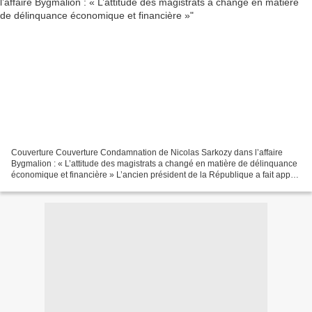
Couverture Couverture Condamnation de Nicolas Sarkozy dans l’affaire
Bygmalion : « L’attitude des magistrats a changé en matière de délinquance
économique et financière » L’ancien président de la République a fait appel
de sa condamnation à un an de prison...