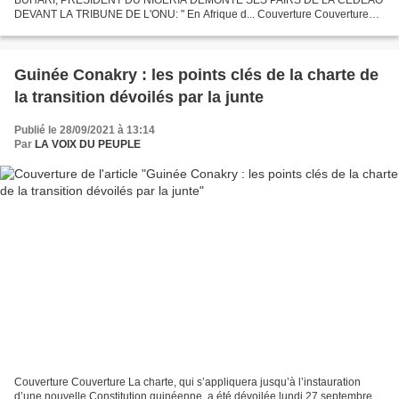
DEVANT LA TRIBUNE DE L'ONU: " En Afrique d... Couverture Couverture
Viol des constitutions en Afrique: Muhammadu Buhari démonte ses pairs...
Guinée Conakry : les points clés de la charte de
la transition dévoilés par la junte
Publié le 28/09/2021 à 13:14
Par
LA VOIX DU PEUPLE
Couverture Couverture La charte, qui s’appliquera jusqu’à l’instauration
d’une nouvelle Constitution guinéenne, a été dévoilée lundi 27 septembre