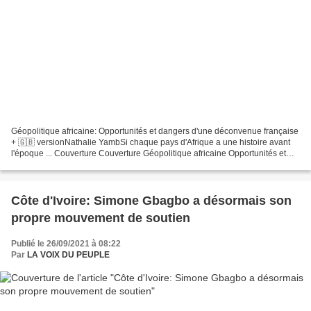
Géopolitique africaine: Opportunités et dangers d'une déconvenue française
+ 🇬🇧 versionNathalie YambSi chaque pays d'Afrique a une histoire avant
l'époque ... Couverture Couverture Géopolitique africaine Opportunités et
dangers d'une déconvenue française...
Côte d'Ivoire: Simone Gbagbo a désormais son
propre mouvement de soutien
Publié le 26/09/2021 à 08:22
Par
LA VOIX DU PEUPLE