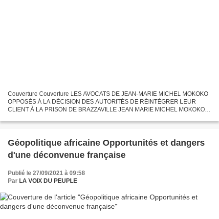
Couverture Couverture LES AVOCATS DE JEAN-MARIE MICHEL MOKOKO
OPPOSÉS À LA DÉCISION DES AUTORITÉS DE RÉINTÉGRER LEUR
CLIENT À LA PRISON DE BRAZZAVILLE JEAN MARIE MICHEL MOKOKO :
LE JUSTE Emprisonné pour avoir voulu abrégé la souffrance du peuple
congolais...
Géopolitique africaine Opportunités et dangers
d'une déconvenue française
Publié le 27/09/2021 à 09:58
Par
LA VOIX DU PEUPLE