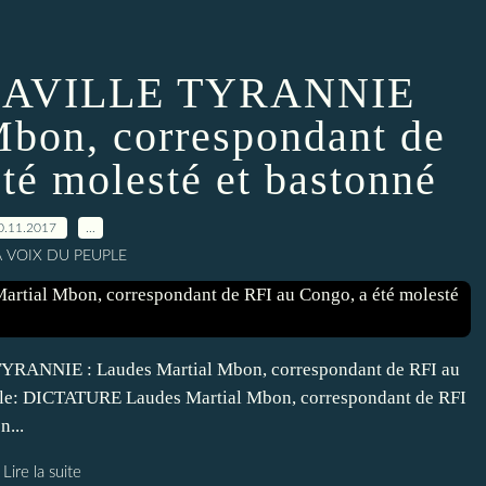
AVILLE TYRANNIE
Mbon, correspondant de
té molesté et bastonné
0.11.2017
…
A VOIX DU PEUPLE
ANNIE : Laudes Martial Mbon, correspondant de RFI au
ille: DICTATURE Laudes Martial Mbon, correspondant de RFI
n...
Lire la suite