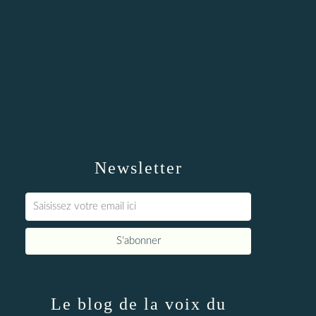
Newsletter
Le blog de la voix du