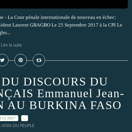
 - La Cour pénale internationale de nouveau en échec:
ésident Laurent GBAGBO Le 25 Septembre 2017 à la CPI Le
bo...
Lire la suite
 DU DISCOURS DU
ÇAIS Emmanuel Jean-
ON AU BURKINA FASO
8.11.2017
…
A VOIX DU PEUPLE