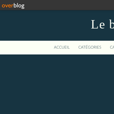
Le b
ACCUEIL
CATÉGORIES
C