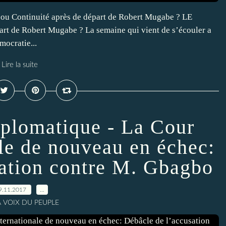
u Continuité après de départ de Robert Mugabe ? LE
t de Robert Mugabe ? La semaine qui vient de s’écouler a
mocratie...
Lire la suite
plomatique - La Cour
ale de nouveau en échec:
sation contre M. Gbagbo
9.11.2017
…
A VOIX DU PEUPLE