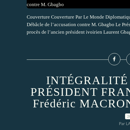
Couverture Couverture Par Le Monde Diplomatique
Débâcle de l’accusation contre M. Gbagbo Le Pr
procès de l’ancien président ivoirien Laurent Gbag
INTÉGRALITÉ
PRÉSIDENT FRAN
Frédéric MACR
2
Par L