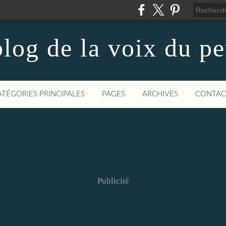
log de la voix du p
ATÉGORIES PRINCIPALES
PAGES
ARCHIVES
CONTAC
Publicité