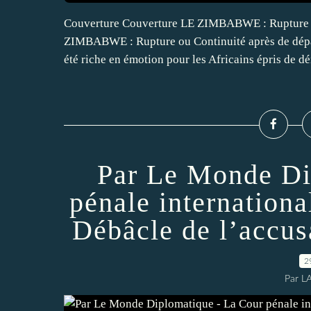
Couverture Couverture LE ZIMBABWE : Rupture o
ZIMBABWE : Rupture ou Continuité après de dépar
été riche en émotion pour les Africains épris de dé
Par Le Monde Di
pénale internation
Débâcle de l’accu
2
Par L