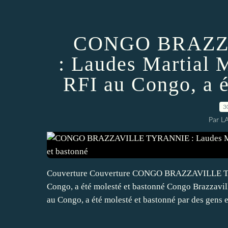
CONGO BRAZZ
: Laudes Martial 
RFI au Congo, a é
3
Par L
Couverture Couverture CONGO BRAZZAVILLE TYR
Congo, a été molesté et bastonné Congo Brazzav
au Congo, a été molesté et bastonné par des gens e