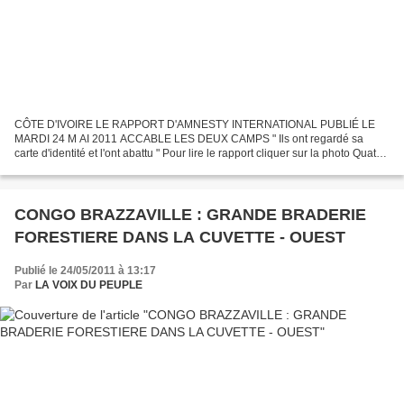
CÔTE D'IVOIRE LE RAPPORT D'AMNESTY INTERNATIONAL PUBLIÉ LE
MARDI 24 M AI 2011 ACCABLE LES DEUX CAMPS " Ils ont regardé sa
carte d'identité et l'ont abattu " Pour lire le rapport cliquer sur la photo Quatre
jours après l'investiture d'Alassane Dramane...
CONGO BRAZZAVILLE : GRANDE BRADERIE
FORESTIERE DANS LA CUVETTE - OUEST
Publié le 24/05/2011 à 13:17
Par
LA VOIX DU PEUPLE