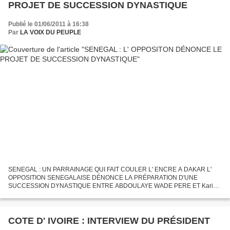
PROJET DE SUCCESSION DYNASTIQUE
Publié le 01/06/2011 à 16:38
Par
LA VOIX DU PEUPLE
SENEGAL : UN PARRAINAGE QUI FAIT COULER L' ENCRE A DAKAR L'
OPPOSITION SENEGALAISE DÉNONCE LA PRÉPARATION D'UNE
SUCCESSION DYNASTIQUE ENTRE ABDOULAYE WADE PERE ET Karim
WADE FILS A Deauville Nicolas SARKOZY a relancé la polémique sur la "
succession dynastique...
COTE D' IVOIRE : INTERVIEW DU PRÉSIDENT