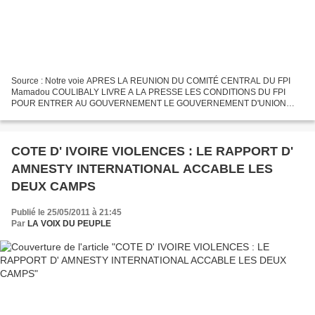
Source : Notre voie APRES LA REUNION DU COMITÉ CENTRAL DU FPI
Mamadou COULIBALY LIVRE A LA PRESSE LES CONDITIONS DU FPI
POUR ENTRER AU GOUVERNEMENT LE GOUVERNEMENT D'UNION
NATIONALE : LE FPI PARTI DU PRÉSIDENT SORTANT Laurent GBAGBO
POSE SES CONDITIONS...
COTE D' IVOIRE VIOLENCES : LE RAPPORT D'
AMNESTY INTERNATIONAL ACCABLE LES
DEUX CAMPS
Publié le 25/05/2011 à 21:45
Par
LA VOIX DU PEUPLE