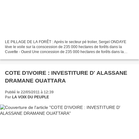
LE PILLAGE DE LA FORÊT : Après le secteur pé trolier, Sergeï ONDAYE
lève le voile sur la conscession de 235 000 hectares de forêts dans la
Cuvette - Ouest Une concession de 235 000 hectares de forêts dans la
Cuvette-Ouest vient d’être offerte à une des...
COTE D'IVOIRE : INVESTITURE D' ALASSANE
DRAMANE OUATTARA
Publié le 22/05/2011 à 12:39
Par
LA VOIX DU PEUPLE