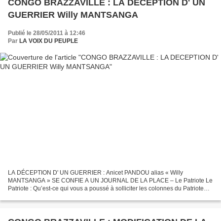
CONGO BRAZZAVILLE : LA DECEPTION D' UN
GUERRIER Willy MANTSANGA
Publié le 28/05/2011 à 12:46
Par
LA VOIX DU PEUPLE
LA DÉCEPTION D' UN GUERRIER : Anicet PANDOU alias « Willy
MANTSANGA » SE CONFIE A UN JOURNAL DE LA PLACE – Le Patriote Le
Patriote : Qu’est-ce qui vous a poussé à solliciter les colonnes du Patriote
pour vous exprimer ? Anicet PANDOU : Beaucoup de sujets....