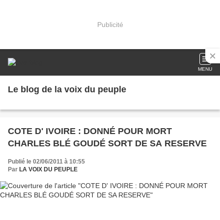
Publicité
MENU
Le blog de la voix du peuple
COTE D' IVOIRE : DONNÉ POUR MORT
CHARLES BLÉ GOUDÉ SORT DE SA RESERVE
Publié le 02/06/2011 à 10:55
Par
LA VOIX DU PEUPLE