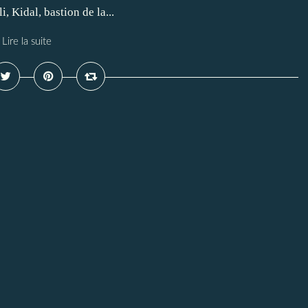
dal, bastion de la...
Lire la suite