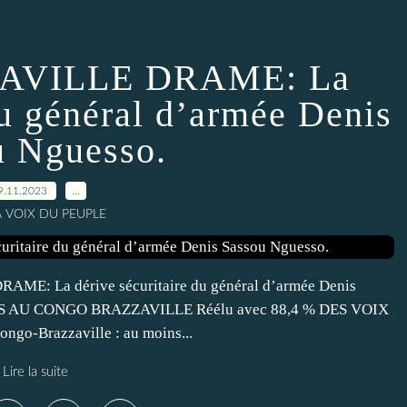
AVILLE DRAME: La
du général d’armée Denis
u Nguesso.
9.11.2023
…
A VOIX DU PEUPLE
E: La dérive sécuritaire du général d’armée Denis
ES AU CONGO BRAZZAVILLE Réélu avec 88,4 % DES VOIX
-Brazzaville : au moins...
Lire la suite