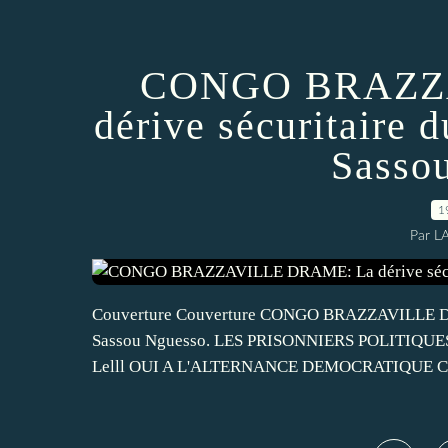
CONGO BRAZZ
dérive sécuritaire 
Sasso
1
Par L
Couverture Couverture CONGO BRAZZAVILLE DRAM
Sassou Nguesso. LES PRISONNIERS POLITIQU
Lelll OUI A L'ALTERNANCE DEMOCRATIQUE Congo