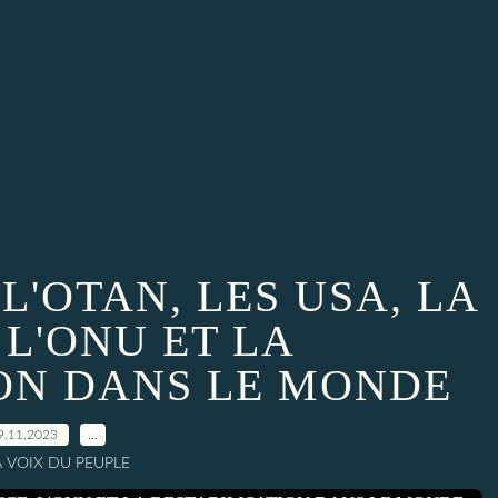
L'OTAN, LES USA, LA
 L'ONU ET LA
ION DANS LE MONDE
9.11.2023
…
A VOIX DU PEUPLE