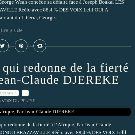
 George Weah concède sa défaite face à Joseph Boakai LES
LLE Réélu avec 88,4 % DES VOIX Lelll OUI A
nt du Liberia, George...
Lire la suite
 qui redonne de la fierté
 Jean-Claude DJEREKE
7.11.2023
…
A VOIX DU PEUPLE
i redonne de la fierté à l’Afrique, Par Jean-Claude
NGO BRAZZAVILLE Réélu avec 88,4 % DES VOIX Lelll