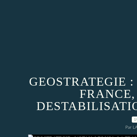
GEOSTRATEGIE : 
FRANCE,
DESTABILISAT
1
Par L