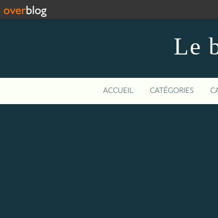
Le b
ACCUEIL
CATÉGORIES
C