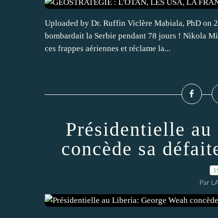
Uploaded by Dr. Ruffin Viclère Mabiala, PhD on 20
bombardait la Serbie pendant 78 jours ! Nikola Mi
ces frappes aériennes et réclame la...
Présidentielle a
concède sa défait
1
Par L