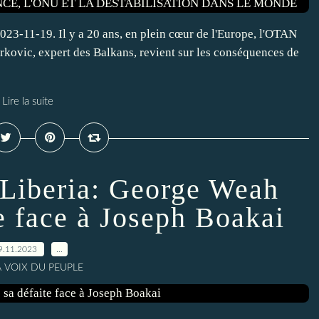
23-11-19. Il y a 20 ans, en plein cœur de l'Europe, l'OTAN
rkovic, expert des Balkans, revient sur les conséquences de
Lire la suite
u Liberia: George Weah
e face à Joseph Boakai
9.11.2023
…
A VOIX DU PEUPLE