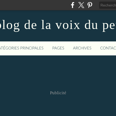
log de la voix du p
ATÉGORIES PRINCIPALES
PAGES
ARCHIVES
CONTAC
Publicité