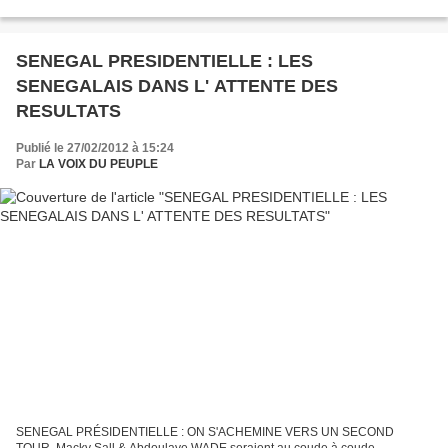
second tour de la présidentielle au Sénégal. "Il y aura très probablement...
SENEGAL PRESIDENTIELLE : LES
SENEGALAIS DANS L' ATTENTE DES
RESULTATS
Publié le 27/02/2012 à 15:24
Par
LA VOIX DU PEUPLE
SENEGAL PRÉSIDENTIELLE : ON S'ACHEMINE VERS UN SECOND
TOUR. Macky Sall & Abdoulaye WADE seraient au coude à coude