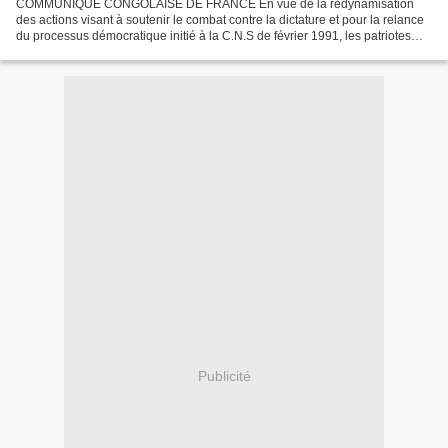
COMMUNIQUÉ CONGOLAISE DE FRANCE En vue de la redynamisation
des actions visant à soutenir le combat contre la dictature et pour la relance
du processus démocratique initié à la C.N.S de février 1991, les patriotes
congolais sont invités à prendre part...
Publicité