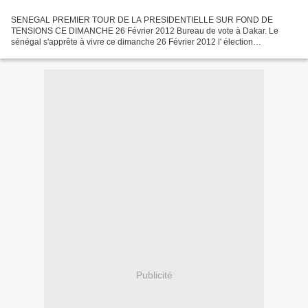
SENEGAL PREMIER TOUR DE LA PRESIDENTIELLE SUR FOND DE
TENSIONS CE DIMANCHE 26 Février 2012 Bureau de vote à Dakar. Le
sénégal s'apprête à vivre ce dimanche 26 Février 2012 l' élection
présidentielle la plus contestée et controversée de son histoire récente...
Publicité