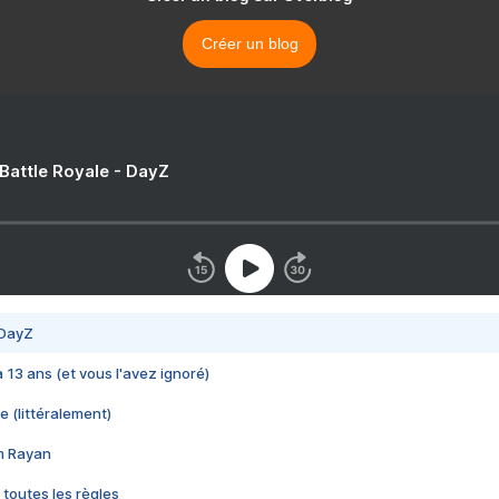
Créer un blog
 Battle Royale - DayZ
 DayZ
 a 13 ans (et vous l'avez ignoré)
e (littéralement)
im Rayan
 toutes les règles