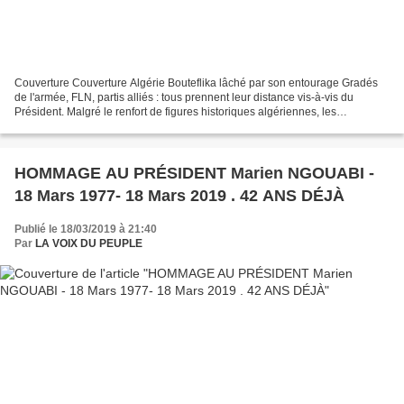
Couverture Couverture Algérie Bouteflika lâché par son entourage Gradés
de l'armée, FLN, partis alliés : tous prennent leur distance vis-à-vis du
Président. Malgré le renfort de figures historiques algériennes, les
mobilisations ne s'essoufflent pas et...
HOMMAGE AU PRÉSIDENT Marien NGOUABI -
18 Mars 1977- 18 Mars 2019 . 42 ANS DÉJÀ
Publié le 18/03/2019 à 21:40
Par
LA VOIX DU PEUPLE