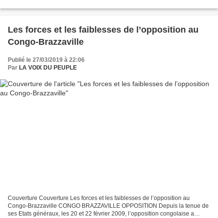
Le Congo perd un de ses dignes fils, Joel Mafouta, docteur en
Mathématiques, résistant...
Les forces et les faiblesses de l’opposition au
Congo-Brazzaville
Publié le 27/03/2019 à 22:06
Par
LA VOIX DU PEUPLE
Couverture Couverture Les forces et les faiblesses de l’opposition au
Congo-Brazzaville CONGO BRAZZAVILLE OPPOSITION Depuis la tenue de
ses Etats généraux, les 20 et 22 février 2009, l’opposition congolaise a