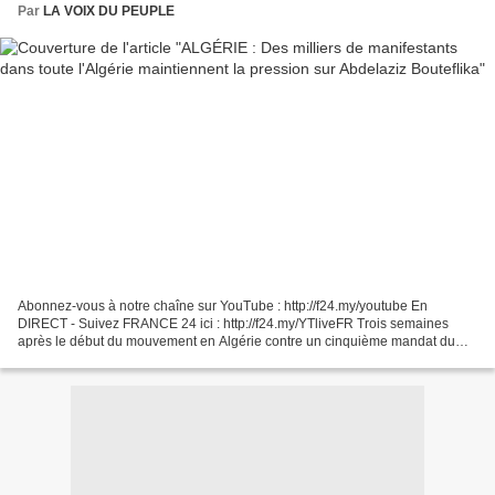
Par
LA VOIX DU PEUPLE
Abonnez-vous à notre chaîne sur YouTube : http://f24.my/youtube En
DIRECT - Suivez FRANCE 24 ici : http://f24.my/YTliveFR Trois semaines
après le début du mouvement en Algérie contre un cinquième mandat du
président Bouteflika et quatre jours après le...