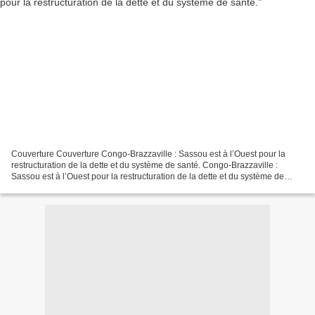
Couverture Couverture Congo-Brazzaville : Sassou est à l’Ouest pour la
restructuration de la dette et du système de santé. Congo-Brazzaville :
Sassou est à l’Ouest pour la restructuration de la dette et du système de
santé. C’est le cas de le dire. Délaissant...