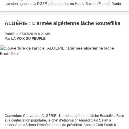
L’ancien agent de la DGSE tué par balles en Haute-Savoie (France) Daniel
Forestier avait été mis en examen, en septembre,...
ALGÉRIE : L’armée algérienne lâche Bouteflika
Publié le 27/03/2019 à 21:49
Par
LA VOIX DU PEUPLE
Couverture Couverture ALGÉRIE : L’armée algérienne lâche Bouteflika Face
à la contestation populaire, le chef d’état-major Ahmed Gaïd Salah a
proposé de déclarer l’empêchement du président. Ahmed Gaïd Salah à