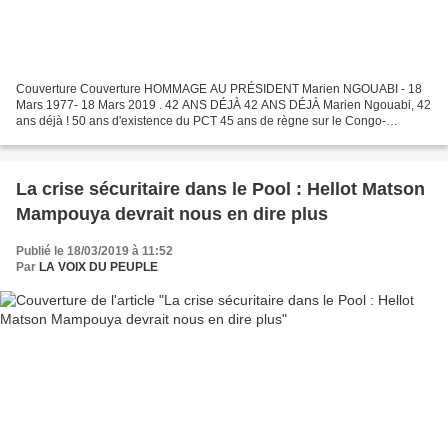
Couverture Couverture HOMMAGE AU PRÉSIDENT Marien NGOUABI - 18
Mars 1977- 18 Mars 2019 . 42 ANS DÉJÀ 42 ANS DÉJÀ Marien Ngouabi, 42
ans déjà ! 50 ans d'existence du PCT 45 ans de règne sur le Congo-
Brazzaville : l'heure de notre bilan a sonné ! Le Parti...
La crise sécuritaire dans le Pool : Hellot Matson
Mampouya devrait nous en dire plus
Publié le 18/03/2019 à 11:52
Par
LA VOIX DU PEUPLE