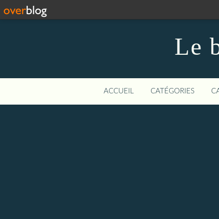
Le b
ACCUEIL
CATÉGORIES
C