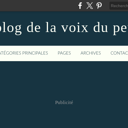
log de la voix du p
ATÉGORIES PRINCIPALES
PAGES
ARCHIVES
CONTAC
Publicité