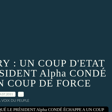
Y : UN COUP D'ETAT
SIDENT Alpha CONDÉ
N COUP DE FORCE
9.07.2011
…
A VOIX DU PEUPLE