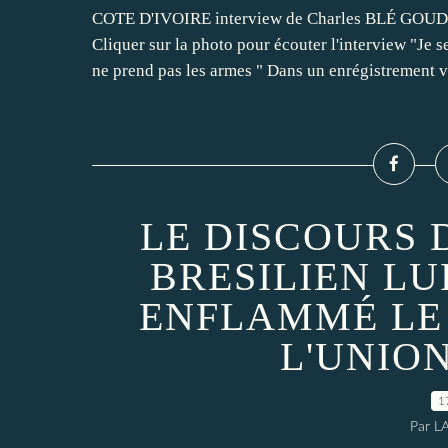
COTE D'IVOIRE interview de Charles BLÉ GO
Cliquer sur la photo pour écouter l'interview "Je s
ne prend pas les armes " Dans un enrégistrement v
LE DISCOURS 
BRESILIEN LU
ENFLAMMÉ LE
L'UNIO
1
Par L