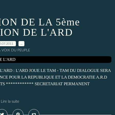
ON DE LA 5ème
ION DE L'ARD
0.07.2011
…
A VOIX DU PEUPLE
L'ARD : L'ARD JOUE LE TAM - TAM DU DIALOGUE SERA
IANCE POUR LA REPUBLIQUE ET LA DEMOCRATIE A.R.D
NTS ************ SECRETARIAT PERMANENT
Lire la suite