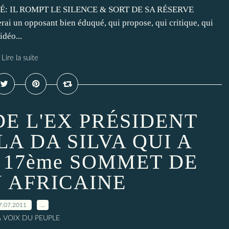
UDÉ: IL ROMPT LE SILENCE & SORT DE SA RÉSERVE
erai un opposant bien éduqué, qui propose, qui critique, qui
idéo...
Lire la suite
DE L'EX PRÉSIDENT
LA DA SILVA QUI A
 17ème SOMMET DE
N AFRICAINE
7.07.2011
…
A VOIX DU PEUPLE