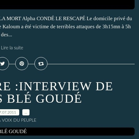
 MORT Alpha CONDÉ LE RESCAPÉ Le domicile privé du
Kaloum a été victime de terribles attaques de 3h15mn à 5h
des...
Lire la suite
RE :INTERVIEW DE
 BLÉ GOUDÉ
7.07.2011
…
A VOIX DU PEUPLE