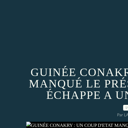
GUINÉE CONAKR
MANQUÉ LE PRÉ
ÉCHAPPE A U
1
Par L