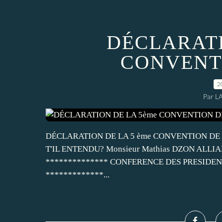
DÉCLARATI
CONVENT
2
Par L
DÉCLARATION DE LA 5 ème CONVENTION DE 
T'IL ENTENDU? Monsieur Mathias DZON ALL
************** CONFERENCE DES PRESIDE
*************...