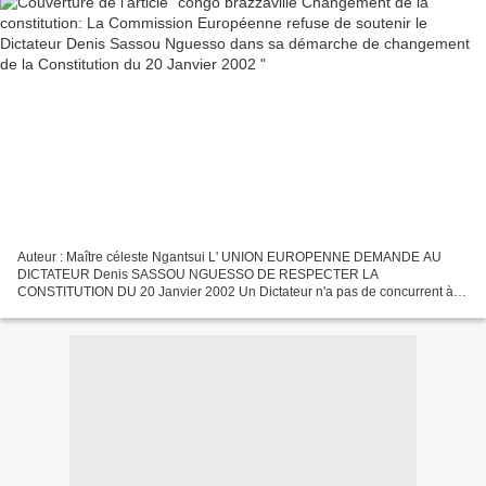
Auteur : Maître céleste Ngantsui L' UNION EUROPENNE DEMANDE AU
DICTATEUR Denis SASSOU NGUESSO DE RESPECTER LA
CONSTITUTION DU 20 Janvier 2002 Un Dictateur n'a pas de concurrent à
sa taille tant que le Peuple ne rélève pas le défi Un Dictateur n'a pas...