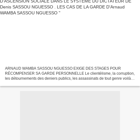
ARNAUD WAMBA SASSOU NGUESSO EXIGE DES STAGES POUR
RÉCOMPENSER SA GARDE PERSONNELLE Le clientélisme, la corruption,
les détournements des deniers publics, les assassinats de tout genre voilà
les maîtres maux qui caratérisent le système du Dictateur Denis...