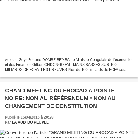
Auteur : Ghys Fortuné DOMBE BEMBA Le Ministre Congolais de l'économie
et des Finances Gilbert ONDONGO FAIT MAINS BASSES SUR 100
MILIARDS DE FCFA- LES PREUVES Plus de 100 milliards de FCFA seraient
volés à l’Etat ! Ancien Conseiller spécial de M. Sassou-N’Guesso,...
GRAND MEETING DU FROCAD A POINTE
NOIRE: NON AU RÉFÉRENDUM * NON AU
CHANGEMENT DE CONSTITUTION
Publié le 15/04/2015 à 20:28
Par
LA VOIX DU PEUPLE