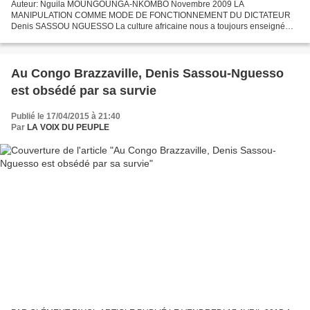
Auteur: Nguila MOUNGOUNGA-NKOMBO Novembre 2009 LA
MANIPULATION COMME MODE DE FONCTIONNEMENT DU DICTATEUR
Denis SASSOU NGUESSO La culture africaine nous a toujours enseigné
que, même prolongé, le séjour d’un tronc d’arbre dans l’eau ne le
transformera...
Au Congo Brazzaville, Denis Sassou-Nguesso
est obsédé par sa survie
Publié le 17/04/2015 à 21:40
Par
LA VOIX DU PEUPLE