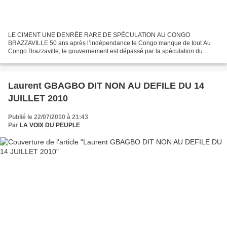
LE CIMENT UNE DENRÉE RARE DE SPÉCULATION AU CONGO
BRAZZAVILLE 50 ans après l’indépendance le Congo manque de tout Au
Congo Brazzaville, le gouvernement est dépassé par la spéculation du
ciment, ce produit est pourtant indispensable pour la reconstruction...
Laurent GBAGBO DIT NON AU DEFILE DU 14
JUILLET 2010
Publié le 22/07/2010 à 21:43
Par
LA VOIX DU PEUPLE