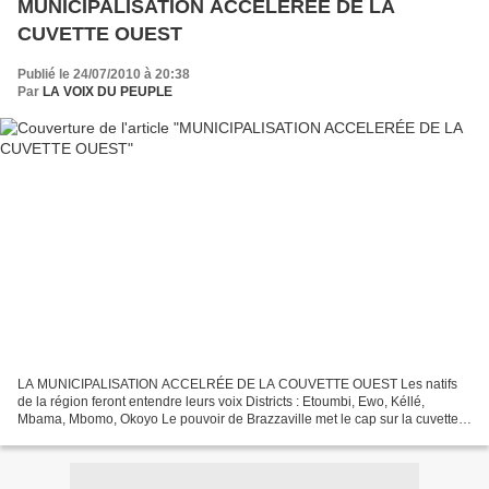
MUNICIPALISATION ACCELERÉE DE LA
CUVETTE OUEST
Publié le 24/07/2010 à 20:38
Par
LA VOIX DU PEUPLE
LA MUNICIPALISATION ACCELRÉE DE LA COUVETTE OUEST Les natifs
de la région feront entendre leurs voix Districts : Etoumbi, Ewo, Kéllé,
Mbama, Mbomo, Okoyo Le pouvoir de Brazzaville met le cap sur la cuvette
ouest à travers une municipalisation accélérée....