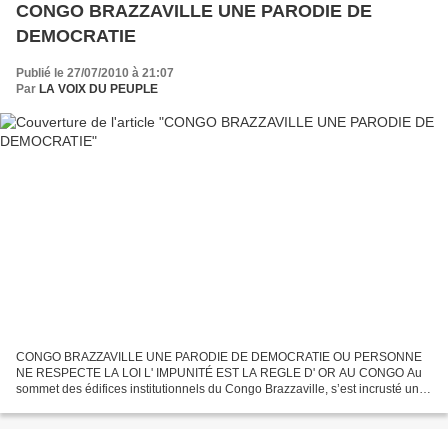
CONGO BRAZZAVILLE UNE PARODIE DE
DEMOCRATIE
Publié le 27/07/2010 à 21:07
Par
LA VOIX DU PEUPLE
CONGO BRAZZAVILLE UNE PARODIE DE DEMOCRATIE OU PERSONNE
NE RESPECTE LA LOI L' IMPUNITÉ EST LA REGLE D' OR AU CONGO Au
sommet des édifices institutionnels du Congo Brazzaville, s’est incrusté un
président de la république qui, malgré une constitution taillée...