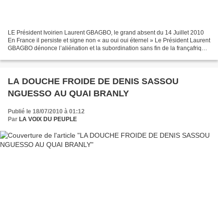
LE Président Ivoirien Laurent GBAGBO, le grand absent du 14 Juillet 2010
En France il persiste et signe non « au oui oui éternel » Le Président Laurent
GBAGBO dénonce l’aliénation et la subordination sans fin de la françafrique
au détriment de l’intérêt...
LA DOUCHE FROIDE DE DENIS SASSOU
NGUESSO AU QUAI BRANLY
Publié le 18/07/2010 à 01:12
Par
LA VOIX DU PEUPLE