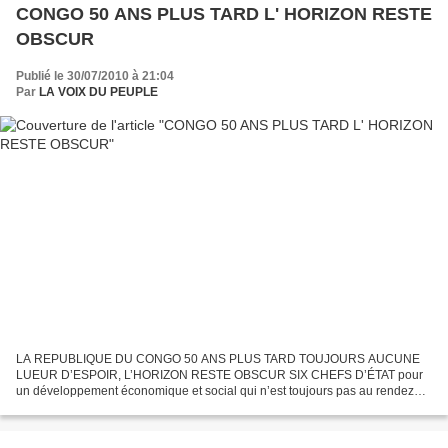
CONGO 50 ANS PLUS TARD L' HORIZON RESTE
OBSCUR
Publié le 30/07/2010 à 21:04
Par
LA VOIX DU PEUPLE
LA REPUBLIQUE DU CONGO 50 ANS PLUS TARD TOUJOURS AUCUNE
LUEUR D’ESPOIR, L’HORIZON RESTE OBSCUR SIX CHEFS D’ÉTAT pour
un développement économique et social qui n’est toujours pas au rendez
vous de l’histoire 50 ans après l’indépendance Abbé Fulbert Youlou...