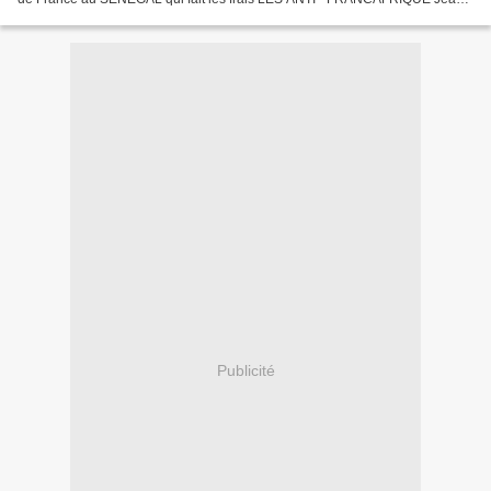
Marie BOCKEL, Secrétaire d’Etat à la Justice...
Publicité