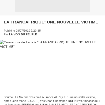
LA FRANCAFRIQUE: UNE NOUVELLE VICTIME
Publié le 08/07/2010 à 20:35
Par
LA VOIX DU PEUPLE
Source : Le Nouvel obs.com LA France AFRIQUE : une nouvelle victime,
après Jean Marie BOCKEL, c’est Jean Christophe RUFIN l’ex Ambassadeur
de France au SENEGAL qui fait les frais LES ANTI - FRANCAFRIQUE Jean