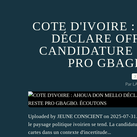
COTE D'IVOIRE
DÉCLARE OF
CANDIDATURE E
PRO GBAG
3
Par L
Uploaded by JEUNE CONSCIENT on 2025-07-31. À q
le paysage politique ivoirien se tend. La candida
cartes dans un contexte d'incertitude...