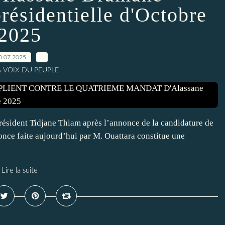
sidentielle d'Octobre
2025
0.07.2025
…
A VOIX DU PEUPLE
président Tidjane Thiam après l’annonce de la candidature de
nonce faite aujourd’hui par M. Ouattara constitue une
Lire la suite