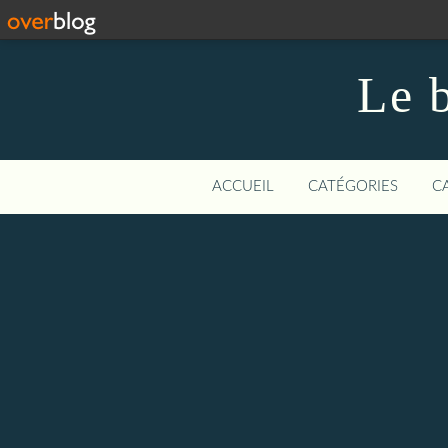
Le b
ACCUEIL
CATÉGORIES
C