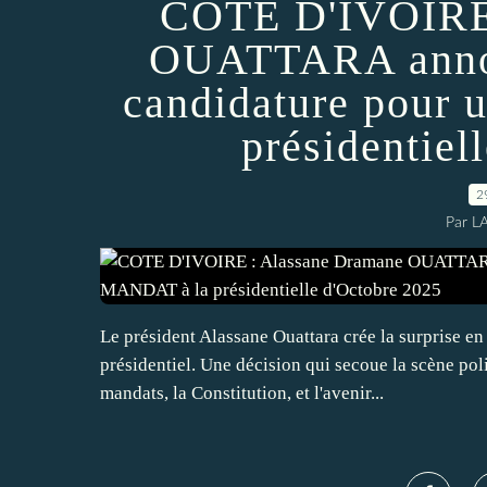
COTE D'IVOIRE 
OUATTARA annonc
candidature pour
présidentiel
2
Par L
Le président Alassane Ouattara crée la surprise 
présidentiel. Une décision qui secoue la scène poli
mandats, la Constitution, et l'avenir...