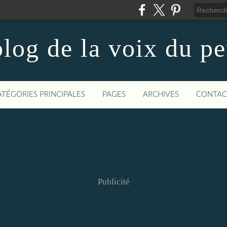
log de la voix du p
ATÉGORIES PRINCIPALES
PAGES
ARCHIVES
CONTAC
Publicité