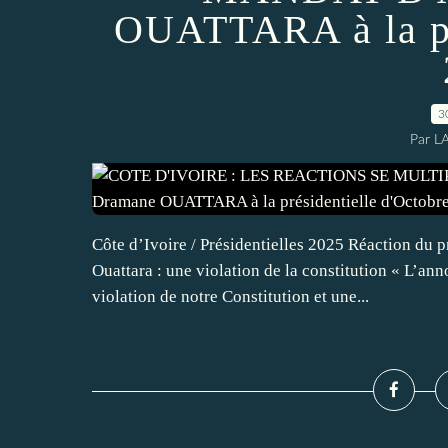
OUATTARA à la pré
3
Par L
Côte d’Ivoire / Présidentielles 2025 Réaction du 
Ouattara : une violation de la constitution « L’an
violation de notre Constitution et une...