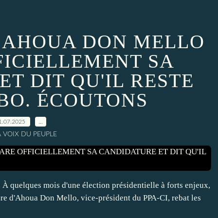
 : AHOUA DON MELLO
FICIELLEMENT SA
T DIT QU'IL RESTE
BO. ÉCOUTONS
1.07.2025
…
A VOIX DU PEUPLE
uelques mois d'une élection présidentielle à forts enjeux,
ture d'Ahoua Don Mello, vice-président du PPA-CI, rebat les