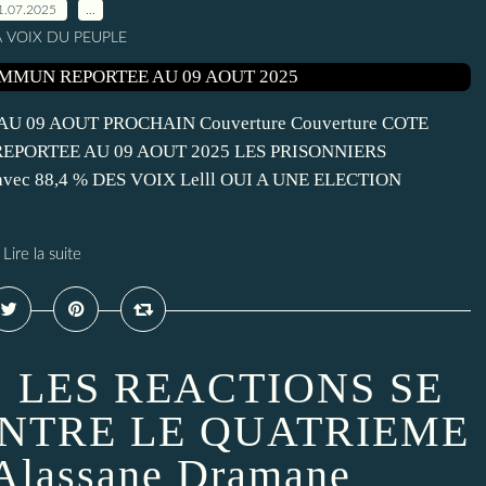
1.07.2025
…
A VOIX DU PEUPLE
09 AOUT PROCHAIN Couverture Couverture COTE
PORTEE AU 09 AOUT 2025 LES PRISONNIERS
ec 88,4 % DES VOIX Lelll OUI A UNE ELECTION
Lire la suite
: LES REACTIONS SE
ONTRE LE QUATRIEME
lassane Dramane