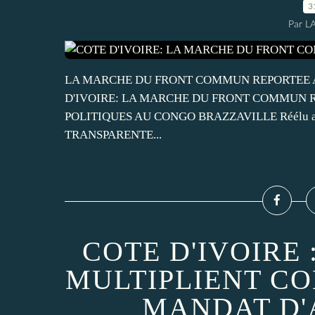
3
Par L
LA MARCHE DU FRONT COMMUN REPORTEE AU 
D'IVOIRE: LA MARCHE DU FRONT COMMUN RE
POLITIQUES AU CONGO BRAZZAVILLE Réélu av
TRANSPARENTE...
COTE D'IVOIRE 
MULTIPLIENT C
MANDAT D'A