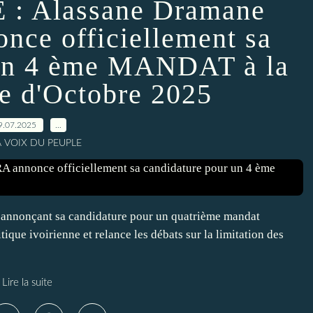
: Alassane Dramane
e officiellement sa
 un 4 ème MANDAT à la
le d'Octobre 2025
9.07.2025
…
A VOIX DU PEUPLE
en annonçant sa candidature pour un quatrième mandat
tique ivoirienne et relance les débats sur la limitation des
Lire la suite