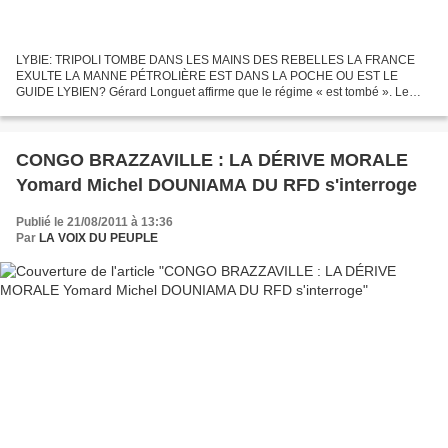
LYBIE: TRIPOLI TOMBE DANS LES MAINS DES REBELLES LA FRANCE
EXULTE LA MANNE PÉTROLIÈRE EST DANS LA POCHE OU EST LE
GUIDE LYBIEN? Gérard Longuet affirme que le régime « est tombé ». Le
ministre de la Défense, Gérard Longuet, a affirmé lundi 22 Août 2011...
CONGO BRAZZAVILLE : LA DÉRIVE MORALE
Yomard Michel DOUNIAMA DU RFD s'interroge
Publié le 21/08/2011 à 13:36
Par
LA VOIX DU PEUPLE