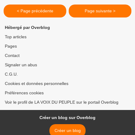
< Page précédente
Page suivante >
Hébergé par Overblog
Top articles
Pages
Contact
Signaler un abus
C.G.U.
Cookies et données personnelles
Préférences cookies
Voir le profil de LA VOIX DU PEUPLE sur le portail Overblog
Créer un blog sur Overblog
Créer un blog