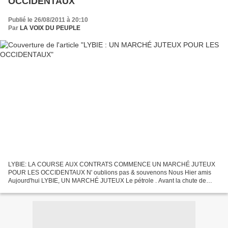
OCCIDENTAUX
Publié le 26/08/2011 à 20:10
Par
LA VOIX DU PEUPLE
LYBIE: LA COURSE AUX CONTRATS COMMENCE UN MARCHÉ JUTEUX
POUR LES OCCIDENTAUX N' oublions pas & souvenons Nous Hier amis
Aujourd'hui LYBIE, UN MARCHÉ JUTEUX Le pétrole . Avant la chute de
Kadhafi, le pays produisait 1,55 million de barils de pétrole par...