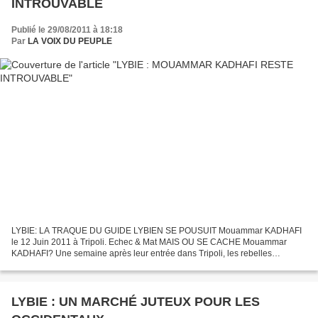
INTROUVABLE
Publié le 29/08/2011 à 18:18
Par
LA VOIX DU PEUPLE
LYBIE: LA TRAQUE DU GUIDE LYBIEN SE POUSUIT Mouammar KADHAFI
le 12 Juin 2011 à Tripoli. Echec & Mat MAIS OU SE CACHE Mouammar
KADHAFI? Une semaine après leur entrée dans Tripoli, les rebelles
n’étaient toujours pas parvenus hier à mettre la main sur le...
LYBIE : UN MARCHÉ JUTEUX POUR LES