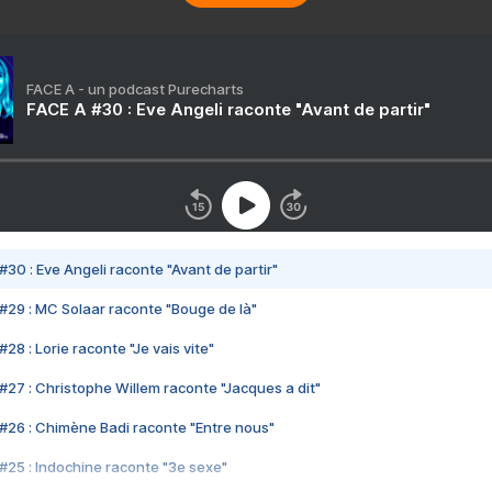
FACE A - un podcast Purecharts
FACE A #30 : Eve Angeli raconte "Avant de partir"
#30 : Eve Angeli raconte "Avant de partir"
#29 : MC Solaar raconte "Bouge de là"
28 : Lorie raconte "Je vais vite"
#27 : Christophe Willem raconte "Jacques a dit"
#26 : Chimène Badi raconte "Entre nous"
#25 : Indochine raconte "3e sexe"