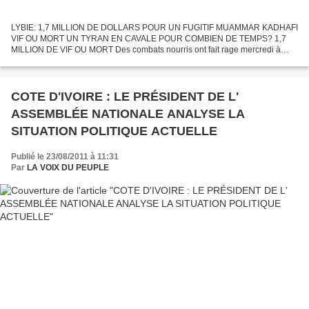
LYBIE: 1,7 MILLION DE DOLLARS POUR UN FUGITIF MUAMMAR KADHAFI
VIF OU MORT UN TYRAN EN CAVALE POUR COMBIEN DE TEMPS? 1,7
MILLION DE VIF OU MORT Des combats nourris ont fait rage mercredi à
Tripoli près du quartier général de Muammar Kadhafi tombé aux mains...
COTE D'IVOIRE : LE PRÉSIDENT DE L'
ASSEMBLÉE NATIONALE ANALYSE LA
SITUATION POLITIQUE ACTUELLE
Publié le 23/08/2011 à 11:31
Par
LA VOIX DU PEUPLE