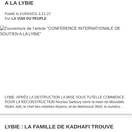
A LA LYBIE
Publié le 01/09/2011 à 21:27
Par
LA VOIX DU PEUPLE
LYBIE: APRÈS LA DESTRUCTION LA MISE SOUS TUTELLE COMMENCE
POUR LA RECONSTRUCTION Nicolas Sarkozy serre la main de Moustafa
Abdel Jalil, le chef des rebelles libyens, et de Mahmoud Jibril, le numéro
deux du CNT Les délégations réunies pour une photo de...
LYBIE : LA FAMILLE DE KADHAFI TROUVE