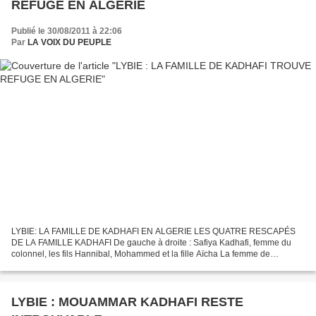
REFUGE EN ALGERIE
Publié le 30/08/2011 à 22:06
Par
LA VOIX DU PEUPLE
LYBIE: LA FAMILLE DE KADHAFI EN ALGERIE LES QUATRE RESCAPÉS
DE LA FAMILLE KADHAFI De gauche à droite : Safiya Kadhafi, femme du
colonnel, les fils Hannibal, Mohammed et la fille Aïcha La femme de
Mouammar Kadhafi, Safia, sa fille Aicha et ses fils Hannibal...
LYBIE : MOUAMMAR KADHAFI RESTE