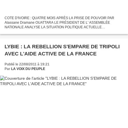
COTE D'IVOIRE : QUATRE MOIS APRÈS LA PRISE DE POUVOIR PAR
Alassane Dramane OUATTARA LE PRÉSIDENT DE L' ASSEMBLÉE
NATIONALE ANALYSE LA SITUATION POLITIQUE ACTUELLE
RÉQUISITOIRE SANS CONCESSION DU PRÉSIDENT DE L’ASSEMBLÉE
NATIONALE IVOIRIENNNE MAMADOU KOULIBALY...
LYBIE : LA REBELLION S'EMPARE DE TRIPOLI
AVEC L'AIDE ACTIVE DE LA FRANCE
Publié le 22/08/2011 à 19:21
Par
LA VOIX DU PEUPLE