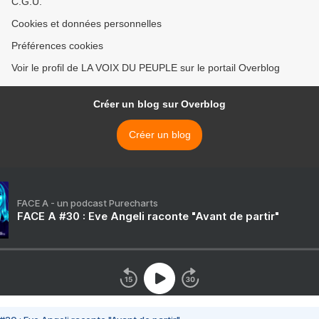
C.G.U.
Cookies et données personnelles
Préférences cookies
Voir le profil de LA VOIX DU PEUPLE sur le portail Overblog
Créer un blog sur Overblog
Créer un blog
FACE A - un podcast Purecharts
FACE A #30 : Eve Angeli raconte "Avant de partir"