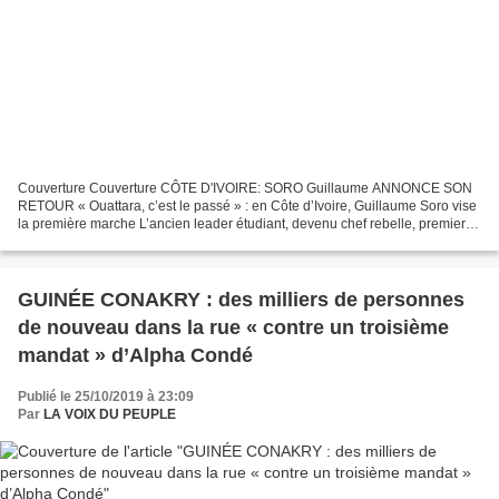
Couverture Couverture CÔTE D'IVOIRE: SORO Guillaume ANNONCE SON
RETOUR « Ouattara, c’est le passé » : en Côte d’Ivoire, Guillaume Soro vise
la première marche L’ancien leader étudiant, devenu chef rebelle, premier
ministre puis patron de l’Assemblée nationale,...
GUINÉE CONAKRY : des milliers de personnes
de nouveau dans la rue « contre un troisième
mandat » d’Alpha Condé
Publié le 25/10/2019 à 23:09
Par
LA VOIX DU PEUPLE