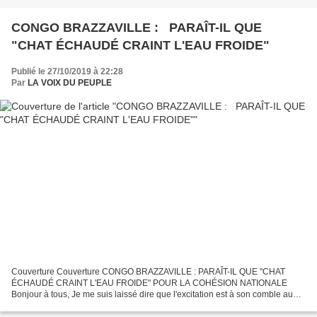
CONGO BRAZZAVILLE : PARAÎT-IL QUE
"CHAT ÉCHAUDÉ CRAINT L'EAU FROIDE"
Publié le 27/10/2019 à 22:28
Par
LA VOIX DU PEUPLE
Couverture Couverture CONGO BRAZZAVILLE : PARAÎT-IL QUE "CHAT
ÉCHAUDÉ CRAINT L'EAU FROIDE" POUR LA COHÉSION NATIONALE
Bonjour à tous, Je me suis laissé dire que l'excitation est à son comble au
sein de la diaspora à cause de la venue prochaine des marchands...