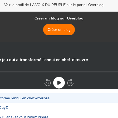
Voir le profil de LA VOIX DU PEUPLE sur le portail Overblog
Créer un blog sur Overblog
Créer un blog
e jeu qui a transformé l’ennui en chef-d’œuvre
nsformé l’ennui en chef-d’œuvre
 DayZ
 a 13 ans (et vous l'avez ignoré)