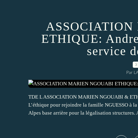
ASSOCIATION
ETHIQUE: Andr
service
3
Par L
TDE L ASSOCIATION MARIEN NGOUABI & ETHI
L’éthique pour rejoindre la famille NGUESSO à 
Alpes base arrière pour la légalisation structures. 