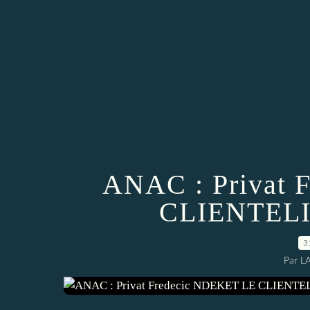
ANAC : Privat 
CLIENTEL
3
Par L