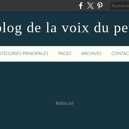
log de la voix du p
ATÉGORIES PRINCIPALES
PAGES
ARCHIVES
CONTAC
Publicité