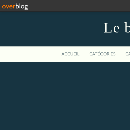
Le b
ACCUEIL
CATÉGORIES
C