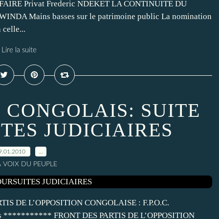
 AFFAIRE Privat Frederic NDEKET LA CONTINUITE DU
INDA Mains basses sur le patrimoine public La nomination
celle...
Lire la suite
 CONGOLAIS: SUITE
TES JUDICIAIRES
9.01.2010
…
A VOIX DU PEUPLE
S DE L’OPPOSITION CONGOLAISE : F.P.O.C.
s *********** FRONT DES PARTIS DE L’OPPOSITION