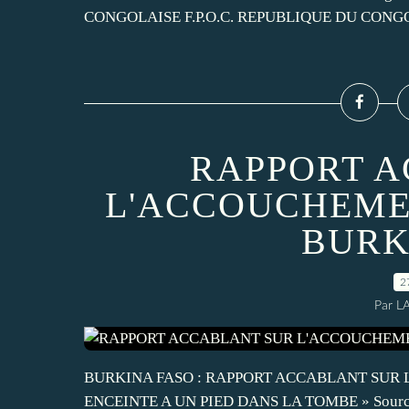
CONGOLAISE F.P.O.C. REPUBLIQUE DU CONGO Un
RAPPORT A
L'ACCOUCHEME
BURK
2
Par L
BURKINA FASO : RAPPORT ACCABLANT SUR
ENCEINTE A UN PIED DANS LA TOMBE » Source 2