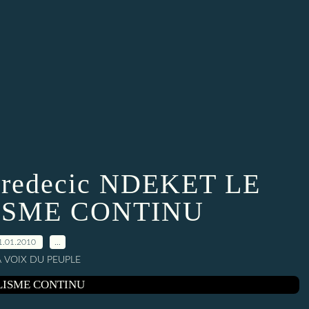
Fredecic NDEKET LE
ISME CONTINU
1.01.2010
…
A VOIX DU PEUPLE