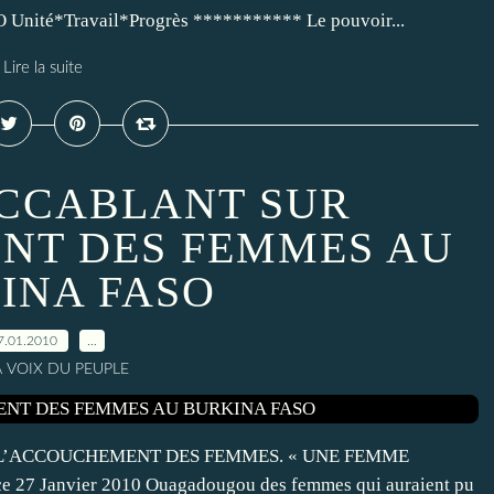
ité*Travail*Progrès *********** Le pouvoir...
Lire la suite
CCABLANT SUR
NT DES FEMMES AU
INA FASO
7.01.2010
…
A VOIX DU PEUPLE
 L’ACCOUCHEMENT DES FEMMES. « UNE FEMME
7 Janvier 2010 Ouagadougou des femmes qui auraient pu