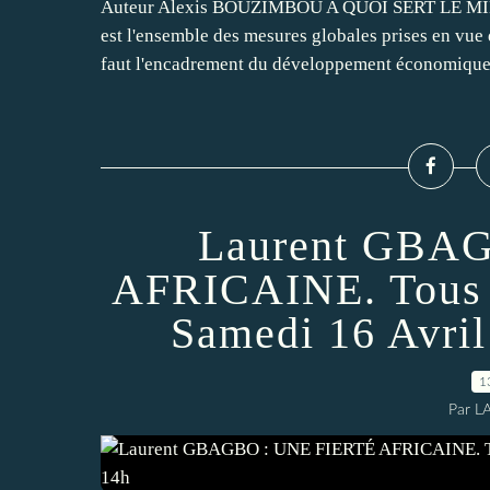
Auteur Alexis BOUZIMBOU A QUOI SERT LE 
est l'ensemble des mesures globales prises en vue d
faut l'encadrement du développement économique 
Laurent GBA
AFRICAINE. Tous et
Samedi 16 Avril
1
Par L