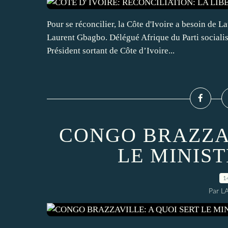
Pour se réconcilier, la Côte d'Ivoire a besoin de 
Laurent Gbagbo. Délégué Afrique du Parti socialist
Président sortant de Côte d’Ivoire...
CONGO BRAZZAV
LE MINIS
1
Par L