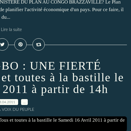
MINISTERE DU PLAN AU CONGO BRAZZAVILLE? Le Plan
e planifier l'activité économique d'un pays. Pour ce faire, il
du...
Lire la suite
GBO : UNE FIERTÉ
 toutes à la bastille le
 2011 à partir de 14h
3.04.2011
…
A VOIX DU PEUPLE