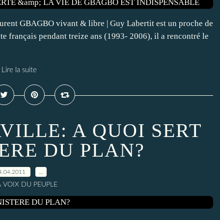
Laurent GBAGBO vivant & libre | Guy Labertit est un proche de
e français pendant treize ans (1993- 2006), il a rencontré le
Lire la suite
ILLE: A QUOI SERT
TERE DU PLAN?
4.04.2011
…
A VOIX DU PEUPLE