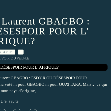
Laurent GBAGBO :
ÉSESPOIR POUR L'
RIQUE?
5.04.2011
…
A VOIX DU PEUPLE
Laurent GBAGBO : ESPOIR OU DÉSESPOIR POUR
 donc voté ni pour GBAGBO ni pour OUATTARA. Mais… ce qui
 mon pays d’origine,...
Lire la suite