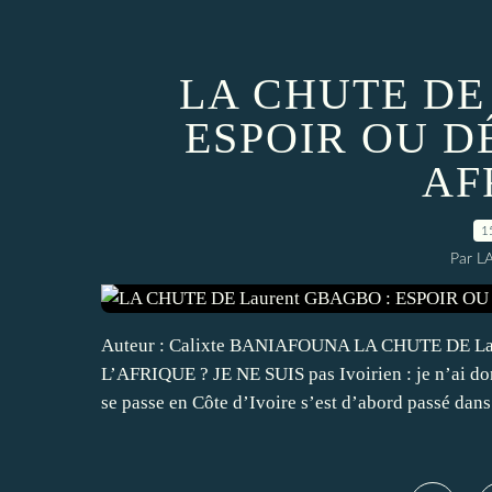
LA CHUTE DE 
ESPOIR OU D
AF
1
Par L
Auteur : Calixte BANIAFOUNA LA CHUTE DE 
L’AFRIQUE ? JE NE SUIS pas Ivoirien : je n’ai
se passe en Côte d’Ivoire s’est d’abord passé dans