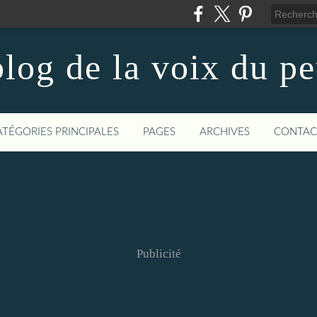
log de la voix du p
ATÉGORIES PRINCIPALES
PAGES
ARCHIVES
CONTAC
Publicité