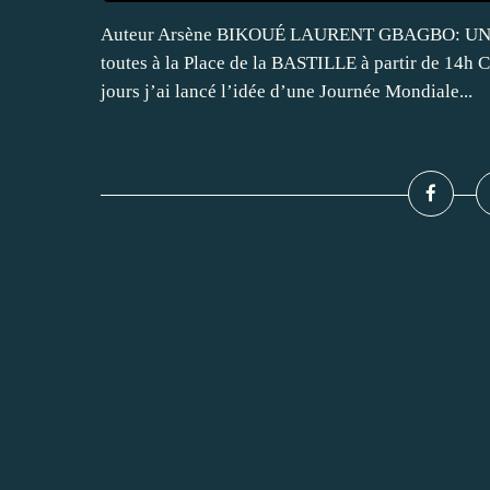
Auteur Arsène BIKOUÉ LAURENT GBAGBO: UNE F
toutes à la Place de la BASTILLE à partir de 14h Ch
jours j’ai lancé l’idée d’une Journée Mondiale...