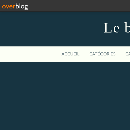
Le b
ACCUEIL
CATÉGORIES
C