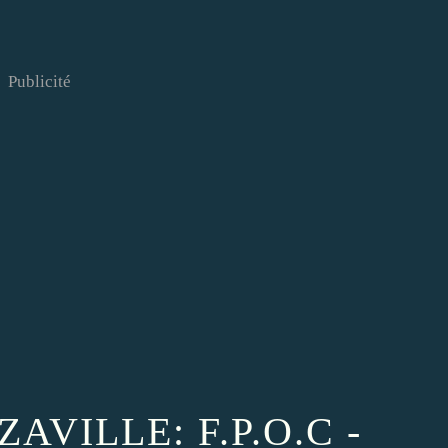
Publicité
VILLE: F.P.O.C -