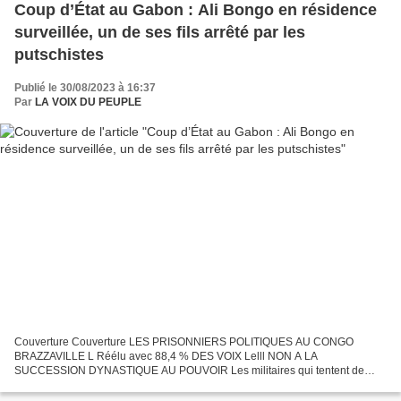
Coup d’État au Gabon : Ali Bongo en résidence
surveillée, un de ses fils arrêté par les
putschistes
Publié le 30/08/2023 à 16:37
Par
LA VOIX DU PEUPLE
Couverture Couverture LES PRISONNIERS POLITIQUES AU CONGO
BRAZZAVILLE L Réélu avec 88,4 % DES VOIX Lelll NON A LA
SUCCESSION DYNASTIQUE AU POUVOIR Les militaires qui tentent de
renverser le pouvoir au Gabon ont placé le président Ali Bongo en
résidence...