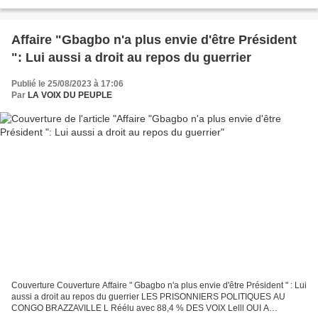
Lelll OUI A L'ALTERNANCE DEMOCRATIQUE LE GENERAL CLOTAIRE...
Affaire "Gbagbo n'a plus envie d'être Président
": Lui aussi a droit au repos du guerrier
Publié le 25/08/2023 à 17:06
Par
LA VOIX DU PEUPLE
Couverture Couverture Affaire " Gbagbo n'a plus envie d'être Président " : Lui
aussi a droit au repos du guerrier LES PRISONNIERS POLITIQUES AU
CONGO BRAZZAVILLE L Réélu avec 88,4 % DES VOIX Lelll OUI A