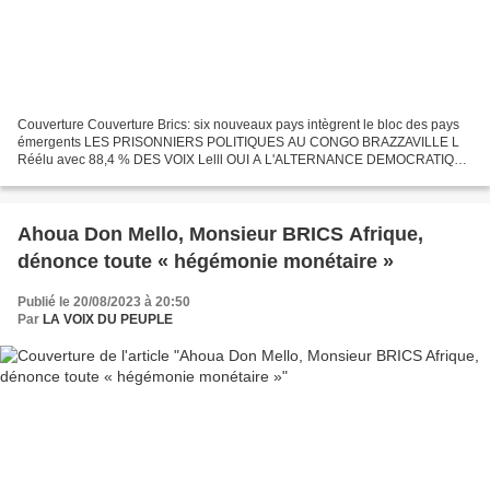
Couverture Couverture Brics: six nouveaux pays intègrent le bloc des pays
émergents LES PRISONNIERS POLITIQUES AU CONGO BRAZZAVILLE L
Réélu avec 88,4 % DES VOIX Lelll OUI A L'ALTERNANCE DEMOCRATIQUE
© AFP PAR DR BRICS: SIX NOUVEAUX PAYS INTÈGRENT LE BLOC...
Ahoua Don Mello, Monsieur BRICS Afrique,
dénonce toute « hégémonie monétaire »
Publié le 20/08/2023 à 20:50
Par
LA VOIX DU PEUPLE