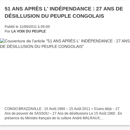
51 ANS APRÈS L' INDÉPENDANCE : 27 ANS DE
DÉSILLUSION DU PEUPLE CONGOLAIS
Publié le 11/08/2011 à 00:00
Par
LA VOIX DU PEUPLE
CONGO BRAZZAVILLE : 15 Août 1960 – 15 Août 2011 = 51ans déjà – 27
Ans de pouvoir de SASSOU – 27 Ans de désillusions Le 15 Août 1960 . En
présence du Ministre français de la culture André MALRAUX,
l'indépendance du Congo est entérinée Le Président Alphonse...