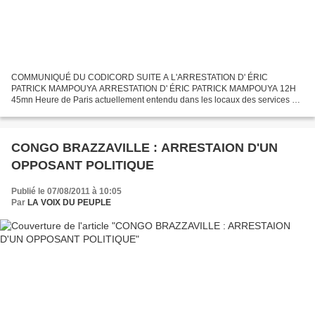
COMMUNIQUÉ DU CODICORD SUITE A L'ARRESTATION D' ÉRIC
PATRICK MAMPOUYA ARRESTATION D' ÉRIC PATRICK MAMPOUYA 12H
45mn Heure de Paris actuellement entendu dans les locaux des services de
renseignement congolais par le Colonel BAYIDIKILA Alice Bienvevu "...
CONGO BRAZZAVILLE : ARRESTAION D'UN
OPPOSANT POLITIQUE
Publié le 07/08/2011 à 10:05
Par
LA VOIX DU PEUPLE