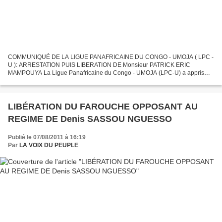
COMMUNIQUÉ DE LA LIGUE PANAFRICAINE DU CONGO - UMOJA ( LPC -
U ): ARRESTATION PUIS LIBERATION DE Monsieur PATRICK ERIC
MAMPOUYA La Ligue Panafricaine du Congo - UMOJA (LPC-U) a appris
avec stupéfaction par voie de presse, l’arrestation puis la libération,...
LIBÉRATION DU FAROUCHE OPPOSANT AU
REGIME DE Denis SASSOU NGUESSO
Publié le 07/08/2011 à 16:19
Par
LA VOIX DU PEUPLE