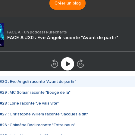
Créer un blog
FACE A - un podcast Purecharts
FACE A #30 : Eve Angeli raconte "Avant de partir"
#30 : Eve Angeli raconte "Avant de partir"
#29 : MC Solaar raconte "Bouge de là"
28 : Lorie raconte "Je vais vite"
#27 : Christophe Willem raconte "Jacques a dit"
#26 : Chimène Badi raconte "Entre nous"