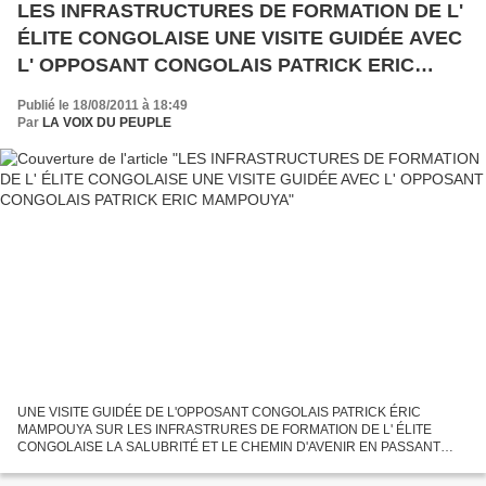
LES INFRASTRUCTURES DE FORMATION DE L'
ÉLITE CONGOLAISE UNE VISITE GUIDÉE AVEC
L' OPPOSANT CONGOLAIS PATRICK ERIC
MAMPOUYA
Publié le 18/08/2011 à 18:49
Par
LA VOIX DU PEUPLE
UNE VISITE GUIDÉE DE L'OPPOSANT CONGOLAIS PATRICK ÉRIC
MAMPOUYA SUR LES INFRASTRURES DE FORMATION DE L' ÉLITE
CONGOLAISE LA SALUBRITÉ ET LE CHEMIN D'AVENIR EN PASSANT
PAR LA NOUVELLE ESPERANCE NE FONT PAS BON MENAGE Pour une
République Juste & Démocratique,...