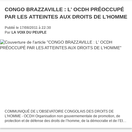
CONGO BRAZZAVILLE : L' OCDH PRÉOCCUPÉ
PAR LES ATTEINTES AUX DROITS DE L'HOMME
Publié le 17/08/2011 à 22:30
Par
LA VOIX DU PEUPLE
COMMUNIQUÉ DE L'OBSEVATOIRE CONGOLAIS DES DROITS DE
L'HOMME - OCDH Organisation non gouvernementale de promotion, de
protection et de défense des droits de l’homme, de la démocratie et de l’Etat
de droit, dotée du statut d’Observateur auprès de la Commission...