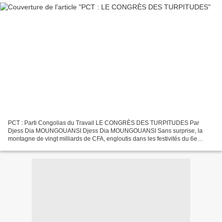
PCT : Parti Congolias du Travail LE CONGRÈS DES TURPITUDES Par
Djess Dia MOUNGOUANSI Djess Dia MOUNGOUANSI Sans surprise, la
montagne de vingt milliards de CFA, engloutis dans les festivités du 6e
Congrès du PCT, a accouché d’une souris de turpitudes....