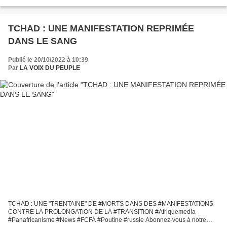
pour la Sauvegarde et la Restauration,...
TCHAD : UNE MANIFESTATION REPRIMÉE
DANS LE SANG
Publié le 20/10/2022 à 10:39
Par
LA VOIX DU PEUPLE
TCHAD : UNE "TRENTAINE" DE #MORTS DANS DES #MANIFESTATIONS
CONTRE LA PROLONGATION DE LA #TRANSITION #Afriquemedia
#Panafricanisme #News #FCFA #Poutine #russie Abonnez-vous à notre