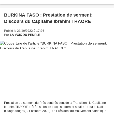
FRANCE RENFORCE-T-ELLE LA PLAINTE GRAVISSIME DU MALI À L'ONU
? Réélu...
BURKINA FASO : Prestation de serment:
Discours du Capitaine Ibrahim TRAORE
Publié le 21/10/2022 à 17:26
Par
LA VOIX DU PEUPLE
Prestation de serment du Président résident de la Transition : le Capitaine
Ibrahim TRAORE prêt à " se battre jusqu'au dernier souffle " pour la Nation.
(Ouagadougou, 21 octobre 2022). Le Président du Mouvement patriotique