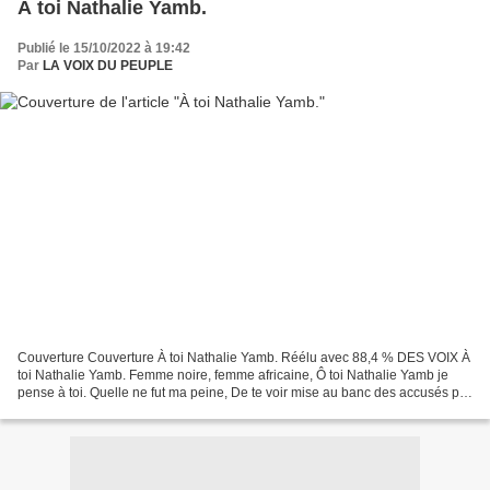
À toi Nathalie Yamb.
Publié le 15/10/2022 à 19:42
Par
LA VOIX DU PEUPLE
Couverture Couverture À toi Nathalie Yamb. Réélu avec 88,4 % DES VOIX À
toi Nathalie Yamb. Femme noire, femme africaine, Ô toi Nathalie Yamb je
pense à toi. Quelle ne fut ma peine, De te voir mise au banc des accusés par
la patrie des droits de l’homme,...