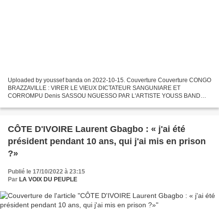
Uploaded by youssef banda on 2022-10-15. Couverture Couverture CONGO
BRAZZAVILLE : VIRER LE VIEUX DICTATEUR SANGUNIARE ET
CORROMPU Denis SASSOU NGUESSO PAR L'ARTISTE YOUSS BAND
LES PRISONNIERS POLITIQUES AU CONGO BRAZZAVILLE L Réélu avec
88,4 % DES VOIX...
CÔTE D'IVOIRE Laurent Gbagbo : « j'ai été
président pendant 10 ans, qui j'ai mis en prison
?»
Publié le 17/10/2022 à 23:15
Par
LA VOIX DU PEUPLE