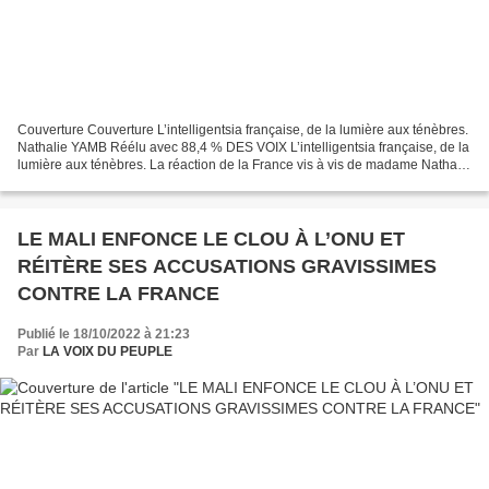
Couverture Couverture L’intelligentsia française, de la lumière aux ténèbres.
Nathalie YAMB Réélu avec 88,4 % DES VOIX L’intelligentsia française, de la
lumière aux ténèbres. La réaction de la France vis à vis de madame Nathalie
Yamb est disproportionnée,...
LE MALI ENFONCE LE CLOU À L’ONU ET
RÉITÈRE SES ACCUSATIONS GRAVISSIMES
CONTRE LA FRANCE
Publié le 18/10/2022 à 21:23
Par
LA VOIX DU PEUPLE