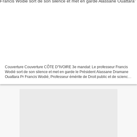
Couverture Couverture CÔTE D"IVOIRE 3e mandat: Le professeur Francis
Wodié sort de son silence et met en garde le Président Alassane Dramane
Ouattara Pr Francis Wodié, Professeur émérite de Droit public et de sciences
politiques. Dans une lettre ouverte...