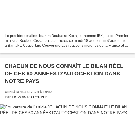
Le président malien Ibrahim Boubacar Keïta, surnommé IBK, et son Premier
ministre, Boubou Cissé, ont été arrêtés ce mardi 18 août en fin d'après-midi
à Bamak... Couverture Couverture Les réactions indignes de la France et de
la CEDEAO sur la révolution...
CHACUN DE NOUS CONNAÎT LE BILAN RÉEL
DE CES 60 ANNÉES D'AUTOGESTION DANS
NOTRE PAYS
Publié le 18/08/2020 à 19:04
Par
LA VOIX DU PEUPLE