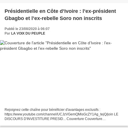
Présidentielle en Côte d’Ivoire : l’ex-président
Gbagbo et l’ex-rebelle Soro non inscrits
Publié le 23/08/2020 à 06:07
Par
LA VOIX DU PEUPLE
Rejoignez cette chaîne pour bénéficier d'avantages exclusifs :
https://www.youtube.com/channel/UCJzVGemQMisGcZY1Ag_tejQ/join LE
DISCOURS D'INVESTITURE PRESID... Couverture Couverture
Présidentielle en Côte d’Ivoire : l’ex-président Gbagbo et l’ex-rebelle...