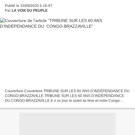
Publié le 15/08/2020 à 16:07
Par
LA VOIX DU PEUPLE
Couverture Couverture TRIBUNE SUR LES 60 ANS D‘INDÉPENDANCE DU
CONGO-BRAZZAVILLE TRIBUNE SUR LES 60 ANS D‘INDÉPENDANCE
DU CONGO-BRAZZAVILLE E n ce jour le soleil se lève et notre Congo-
Brazzaville reste toujours dans les ténèbres faute de ne pas avoir...