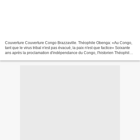
Couverture Couverture Congo Brazzaville. Théophile Obenga: «Au Congo,
tant que le virus tribal n'est pas évacué, la paix n'est que factice» Soixante
ans après la proclamation d'indépendance du Congo, l'historien Théophile
Obenga répond aux questions de...