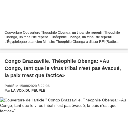
Couverture Couverture Théophile Obenga, un tribaliste repenti ! Théophile
Obenga, un tribaliste repenti ! Théophile Obenga, un tribaliste repenti !
L'Égyptologue et ancien Ministre Théophile Obenga a dit sur RFI (Radio
France Internationale) le 15 août...
Congo Brazzaville. Théophile Obenga: «Au
Congo, tant que le virus tribal n'est pas évacué,
la paix n'est que factice»
Publié le 15/08/2020 à 22:06
Par
LA VOIX DU PEUPLE