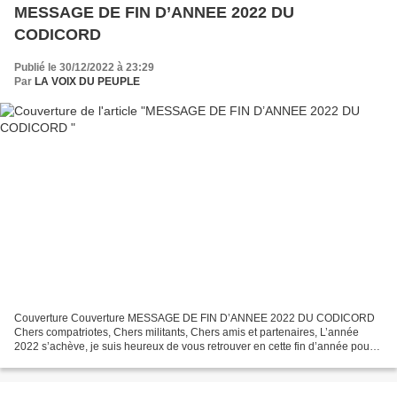
MESSAGE DE FIN D’ANNEE 2022 DU
CODICORD
Publié le 30/12/2022 à 23:29
Par
LA VOIX DU PEUPLE
Couverture Couverture MESSAGE DE FIN D’ANNEE 2022 DU CODICORD
Chers compatriotes, Chers militants, Chers amis et partenaires, L’année
2022 s’achève, je suis heureux de vous retrouver en cette fin d’année pour
vous présenter mes vœux pour l’année nouvelle...