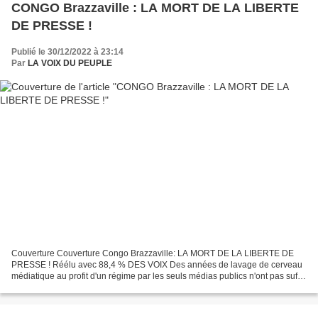
CONGO Brazzaville : LA MORT DE LA LIBERTE
DE PRESSE !
Publié le 30/12/2022 à 23:14
Par
LA VOIX DU PEUPLE
Couverture Couverture Congo Brazzaville: LA MORT DE LA LIBERTE DE
PRESSE ! Réélu avec 88,4 % DES VOIX Des années de lavage de cerveau
médiatique au profit d'un régime par les seuls médias publics n'ont pas suffit
! Aujourd'hui notre droit d’accéder aux...