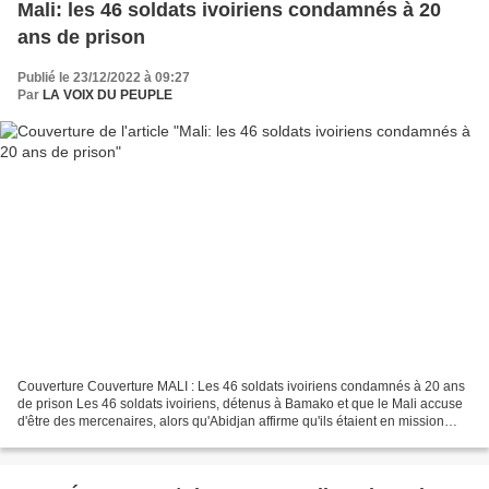
Mali: les 46 soldats ivoiriens condamnés à 20
ans de prison
Publié le 23/12/2022 à 09:27
Par
LA VOIX DU PEUPLE
Couverture Couverture MALI : Les 46 soldats ivoiriens condamnés à 20 ans
de prison Les 46 soldats ivoiriens, détenus à Bamako et que le Mali accuse
d'être des mercenaires, alors qu'Abidjan affirme qu'ils étaient en mission
pour les Nations unies (ONU),...