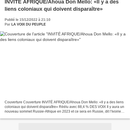
INVITÉ AFRIQUE/Ahoua Don Mello: «Il y a des
liens coloniaux qui doivent disparaître»
Publié le 15/12/2022 à 21:10
Par
LA VOIX DU PEUPLE
Couverture Couverture INVITÉ AFRIQUE/Ahoua Don Mello: «Il y a des liens
coloniaux qui doivent disparaître» Réélu avec 88,4 % DES VOIX Il y aura un
nouveau sommet Russie-Afrique en 2023 et ce sera en Russie, dit l’Ivoirien
Ahoua Don Mello, consultant du...