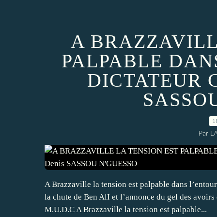
A BRAZZAVILL
PALPABLE DAN
DICTATEUR 
SASSO
1
Par L
A Brazzaville la tension est palpable dans l’en
la chute de Ben AlI et l’annonce du gel des avo
M.U.D.C A Brazzaville la tension est palpable...