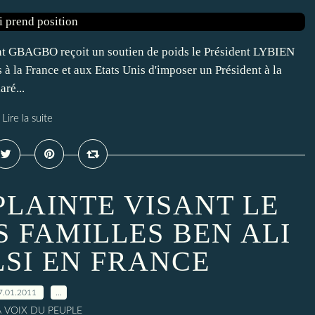
BAGBO reçoit un soutien de poids le Président LYBIEN
 France et aux Etats Unis d'imposer un Président à la
aré...
Lire la suite
 PLAINTE VISANT LE
S FAMILLES BEN ALI
LSI EN FRANCE
7.01.2011
…
A VOIX DU PEUPLE