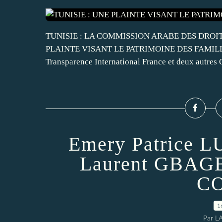
TUNISIE : LA COMMISSION ARABE DES DROI
PLAINTE VISANT LE PATRIMOINE DES FAMILL
Transparence International France et deux autres
Emery Patrice L
Laurent GBA
C
1
Par L