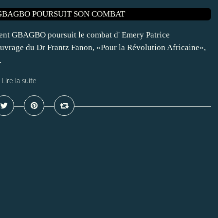
urent GBAGBO poursuit le combat d' Emery Patrice
vrage du Dr Frantz Fanon, «Pour la Révolution Africaine»,
.
Lire la suite