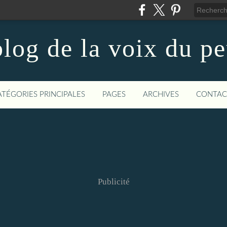
log de la voix du p
ATÉGORIES PRINCIPALES
PAGES
ARCHIVES
CONTAC
Publicité