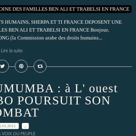
TS HUMAINS, SHERPA ET TI FRANCE DEPOSENT UNE
ES BEN ALI ET TRABELSI EN FRANCE Bonjour,
 ONG (la Commission arabe des droits humains...
Lire la suite
UMUMBA : à L' ouest
GBO POURSUIT SON
OMBAT
6.01.2011
…
A VOIX DU PEUPLE