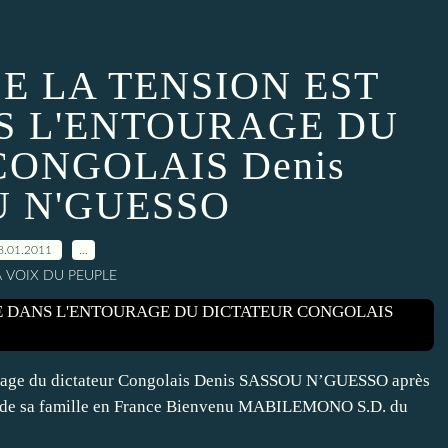
E LA TENSION EST
S L'ENTOURAGE DU
CONGOLAIS Denis
U N'GUESSO
8.01.2011
…
A VOIX DU PEUPLE
tourage du dictateur Congolais Denis SASSOU N’GUESSO après
irs de sa famille en France Bienvenu MABILEMONO S.D. du