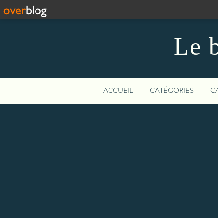
Le b
ACCUEIL
CATÉGORIES
C