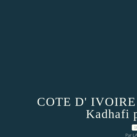
COTE D' IVOIRE :
Kadhafi 
1
Par L