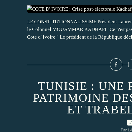
LE CONSTITUTIONNALISSIME Président Laurent G
le Colonnel MOUAMMAR KADHAFI "Ce n'estpas à la
Cote d' Ivoire " Le président de la République décl
TUNISIE : UNE
PATRIMOINE DE
ET TRABE
1
Par L