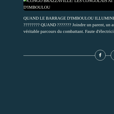
QUAND LE BARRAGE D'IMBOULOU ILLUMINER
???????? QUAND ??????? Joindre un parent, un am
véritable parcours du combattant. Faute d'électricit