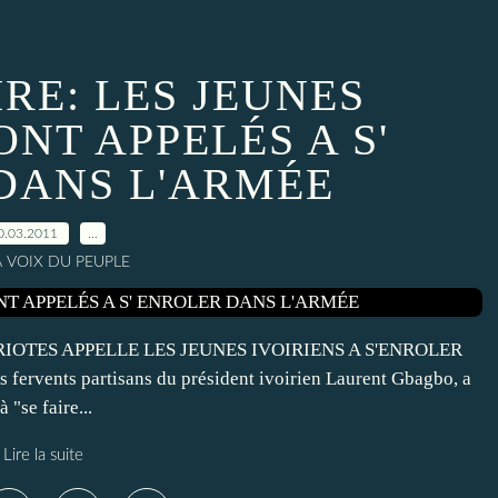
IRE: LES JEUNES
ONT APPELÉS A S'
DANS L'ARMÉE
0.03.2011
…
A VOIX DU PEUPLE
RIOTES APPELLE LES JEUNES IVOIRIENS A S'ENROLER
 fervents partisans du président ivoirien Laurent Gbagbo, a
"se faire...
Lire la suite