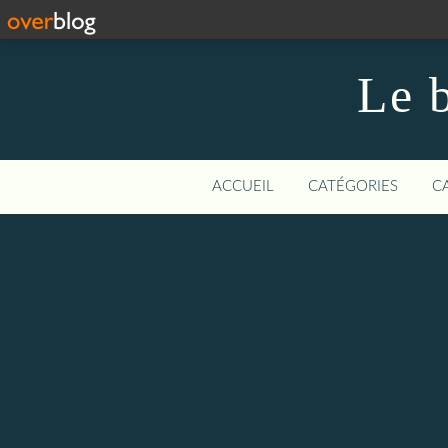
Le b
ACCUEIL
CATÉGORIES
C