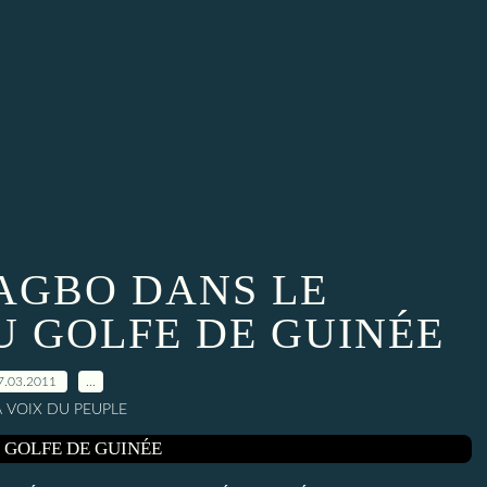
BAGBO DANS LE
U GOLFE DE GUINÉE
7.03.2011
…
A VOIX DU PEUPLE