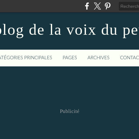
log de la voix du p
ATÉGORIES PRINCIPALES
PAGES
ARCHIVES
CONTAC
Publicité