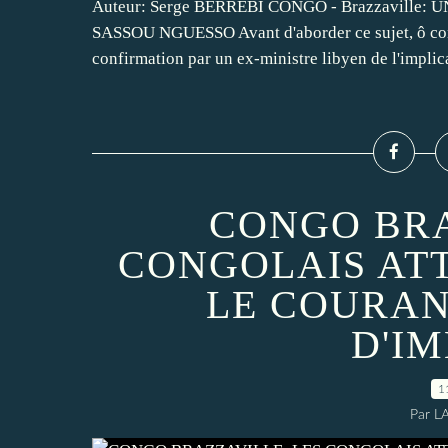
Auteur: Serge BERREBI CONGO - Brazzaville:
SASSOU NGUESSO Avant d'aborder ce sujet, ô comb
confirmation par un ex-ministre libyen de l'implica
CONGO BRA
CONGOLAIS AT
LE COURAN
D'I
1
Par L