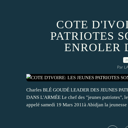
COTE D'IVO
PATRIOTES S
ENROLER 
2
Par L
Charles BLÉ GOUDÉ LEADER DES JEUNES PAT
DANS L'ARMÉE Le chef des "jeunes patriotes", les
appelé samedi 19 Mars 2011à Abidjan la jeunesse à 