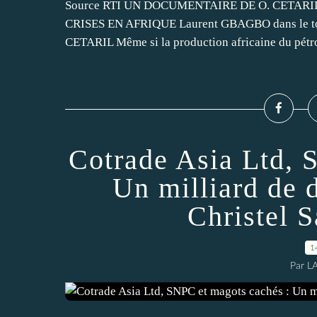
Source RTI UN DOCUMENTAIRE DE O. CETARI
CRISES EN AFRIQUE Laurent GBAGBO dans le t
CETARIL Même si la production africaine du pétro
Cotrade Asia Ltd, 
Un milliard de 
Christel 
1
Par L