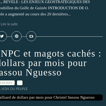
L, RÉVELE : LES ENJEUX GÉOSTRATÉGIQUES DES
oubillon du Golfe de Guinée INTRODUCTION DE O.
le a augmenté au cours des 20 dernières...
Lire la suite
SNPC et magots cachés :
dollars par mois pour
Sassou Nguesso
4.03.2011
…
A VOIX DU PEUPLE