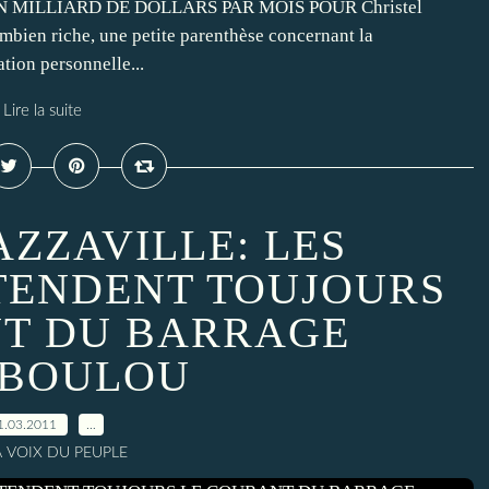
 UN MILLIARD DE DOLLARS PAR MOIS POUR Christel
ien riche, une petite parenthèse concernant la
tion personnelle...
Lire la suite
ZZAVILLE: LES
TENDENT TOUJOURS
T DU BARRAGE
MBOULOU
1.03.2011
…
A VOIX DU PEUPLE