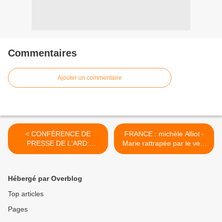
Commentaires
Ajouter un commentaire
< CONFÉRENCE DE
FRANCE : michèle Alliot -
PRESSE DE L'ARD:
Marie rattrapée par le vent
MATHIAS DZON HAUSSE
du JASMIN >
LE TON
Hébergé par Overblog
Top articles
Pages