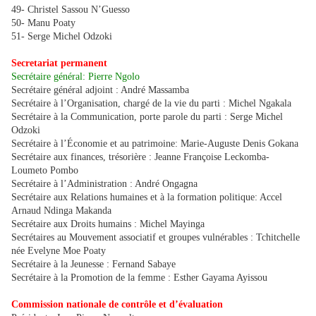
49- Christel Sassou N’Guesso
50- Manu Poaty
51- Serge Michel Odzoki
Secretariat permanent
Secrétaire général: Pierre Ngolo
Secrétaire général adjoint : André Massamba
Secrétaire à l’Organisation, chargé de la vie du parti : Michel Ngakala
Secrétaire à la Communication, porte parole du parti : Serge Michel
Odzoki
Secrétaire à l’Économie et au patrimoine: Marie-Auguste Denis Gokana
Secrétaire aux finances, trésorière : Jeanne Françoise Leckomba-
Loumeto Pombo
Secrétaire à l’Administration : André Ongagna
Secrétaire aux Relations humaines et à la formation politique: Accel
Arnaud Ndinga Makanda
Secrétaire aux Droits humains : Michel Mayinga
Secrétaires au Mouvement associatif et groupes vulnérables : Tchitchelle
née Evelyne Moe Poaty
Secrétaire à la Jeunesse : Fernand Sabaye
Secrétaire à la Promotion de la femme : Esther Gayama Ayissou
Commission nationale de contrôle et d’évaluation