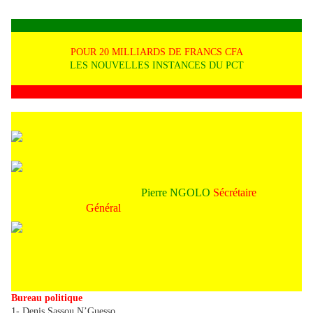
POUR 20 MILLIARDS DE FRANCS CFA
LES NOUVELLES INSTANCES DU PCT
Pierre NGOLO
Sécrétaire
Général
Bureau politique
1- Denis Sassou N’Guesso