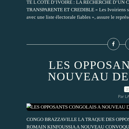
TE L COTE D’IVOIRE : LA RECHERCHE D’UN
TRANSPARENTE ET CREDIBLE « Les Ivoiriens sont p
avec une liste électorale fiables », assure le représe
LES OPPOSA
NOUVEAU DE
2
Par L
CONGO BRAZZAVILLE LA TRAQUE DES OPPO
ROMAIN KINFOUSSIA A NOUVEAU CONVOQUÉ