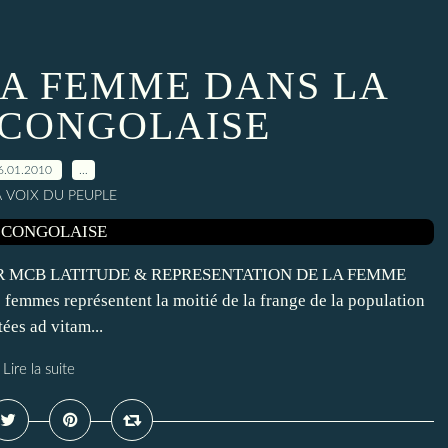
LA FEMME DANS LA
 CONGOLAISE
6.01.2010
…
A VOIX DU PEUPLE
PAR MCB LATITUDE & REPRESENTATION DE LA FEMME
emmes représentent la moitié de la frange de la population
ées ad vitam...
Lire la suite