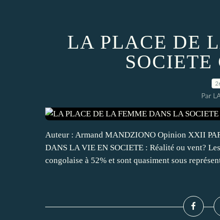
LA PLACE DE 
SOCIETE
2
Par L
Auteur : Armand MANDZIONO Opinion XXII 
DANS LA VIE EN SOCIETE : Réalité ou vent? Les f
congolaise à 52% et sont quasiment sous représent