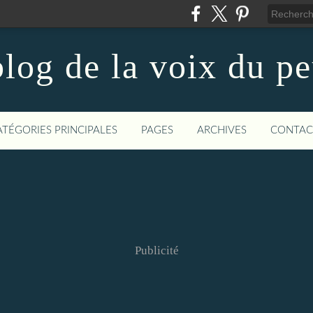
log de la voix du p
ATÉGORIES PRINCIPALES
PAGES
ARCHIVES
CONTAC
Publicité