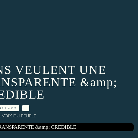
ENS VEULENT UNE
ANSPARENTE &amp;
EDIBLE
4.01.2010
…
A VOIX DU PEUPLE