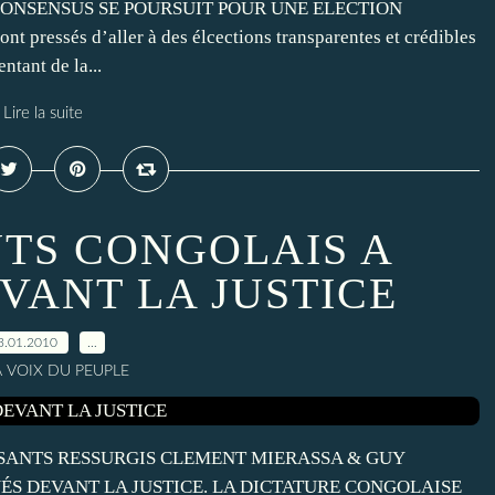
 CONSENSUS SE POURSUIT POUR UNE ELECTION
ressés d’aller à des élcections transparentes et crédibles
ntant de la...
Lire la suite
NTS CONGOLAIS A
VANT LA JUSTICE
3.01.2010
…
A VOIX DU PEUPLE
SANTS RESSURGIS CLEMENT MIERASSA & GUY
S DEVANT LA JUSTICE. LA DICTATURE CONGOLAISE