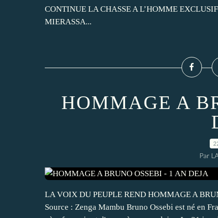
CONTINUE LA CHASSE A L’HOMME EXCLUSIF : Le
MIERASSA...
HOMMAGE A BR
2
Par L
LA VOIX DU PEUPLE REND HOMMAGE A BRUNO O
Source : Zenga Mambu Bruno Ossebi est né en Fra