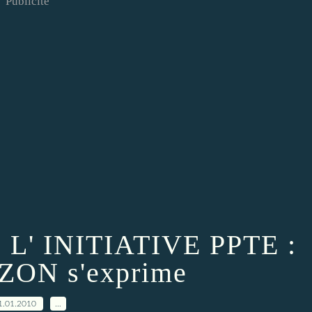
Publicité
L' INITIATIVE PPTE :
ZON s'exprime
1.01.2010
…