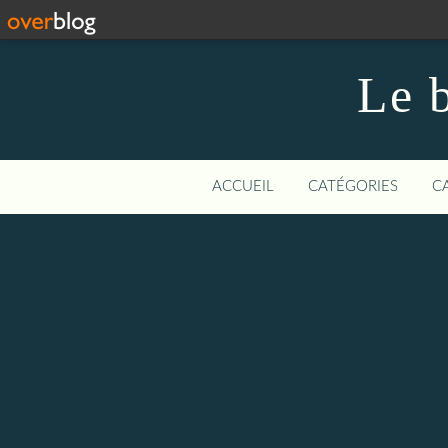
Le b
ACCUEIL
CATÉGORIES
C