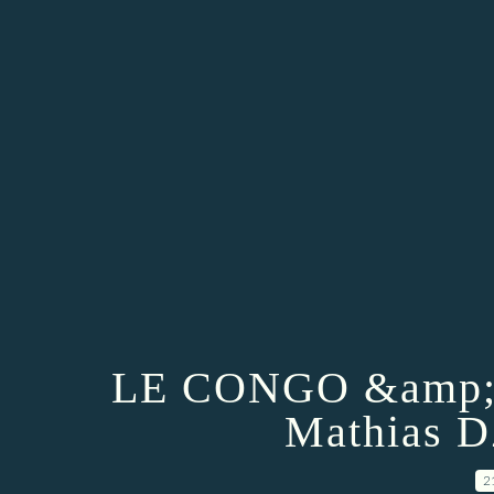
LE CONGO &amp; 
Mathias D
2