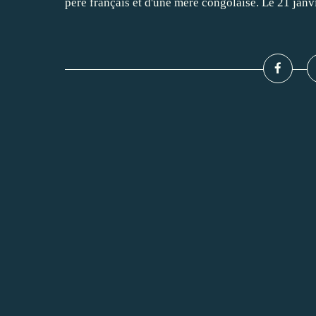
père français et d'une mère congolaise. Le 21 janvi