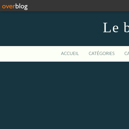
Le b
ACCUEIL
CATÉGORIES
C