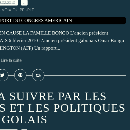
8.02.2010
…
A VOIX DU PEUPLE
CAUSE LA FAMILLE BONGO L’ancien président
IS 6 février 2010 L’ancien président gabonais Omar Bongo
SHINGTON (AFP) Un rapport...
Lire la suite
A SUIVRE PAR LES
 ET LES POLITIQUES
GOLAIS