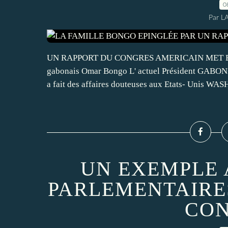
0
Par L
UN RAPPORT DU CONGRES AMERICAIN MET EN 
gabonais Omar Bongo L' actuel Président GABONA
a fait des affaires douteuses aux Etats- Unis WA
UN EXEMPLE 
PARLEMENTAIRES
CON