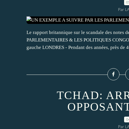
0
Par L
Le rapport britannique sur le scandale des note
PARLEMENTAIRES & LES POLITIQUES CONG
gauche LONDRES - Pendant des années, près de 40
TCHAD: AR
OPPOSANT
0
Par L