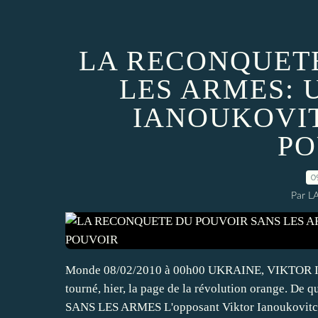
LA RECONQUET
LES ARMES: 
IANOUKOVIT
PO
0
Par L
Monde 08/02/2010 à 00h00 UKRAINE, VIKTOR
tourné, hier, la page de la révolution orange. 
SANS LES ARMES L'opposant Viktor Ianoukovitch a