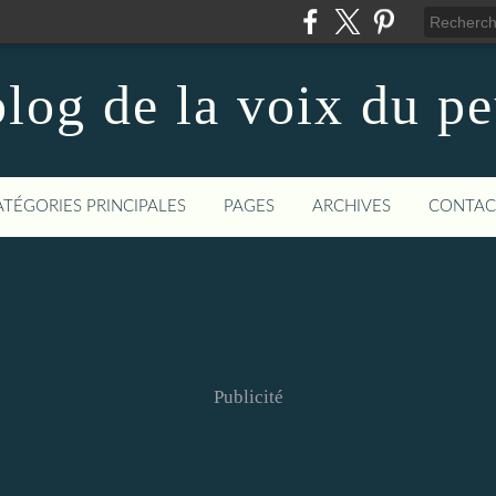
log de la voix du p
ATÉGORIES PRINCIPALES
PAGES
ARCHIVES
CONTAC
Publicité