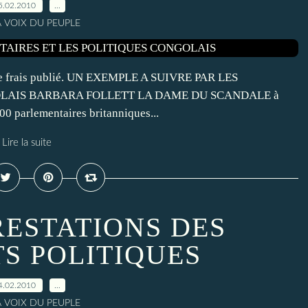
5.02.2010
…
A VOIX DU PEUPLE
s de frais publié. UN EXEMPLE A SUIVRE PAR LES
OLAIS BARBARA FOLLETT LA DAME DU SCANDALE à
0 parlementaires britanniques...
Lire la suite
RESTATIONS DES
S POLITIQUES
4.02.2010
…
A VOIX DU PEUPLE