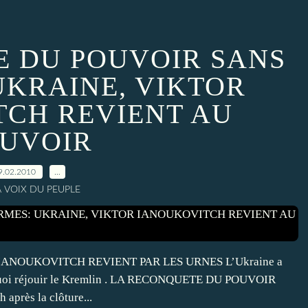
E DU POUVOIR SANS
UKRAINE, VIKTOR
CH REVIENT AU
UVOIR
9.02.2010
…
A VOIX DU PEUPLE
 IANOUKOVITCH REVIENT PAR LES URNES L’Ukraine a
De quoi réjouir le Kremlin . LA RECONQUETE DU POUVOIR
près la clôture...