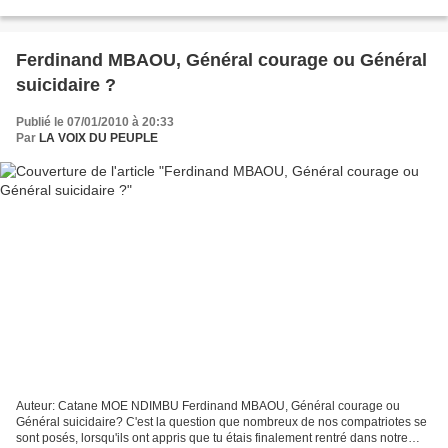
par le candidat du parti démocratique...
Ferdinand MBAOU, Général courage ou Général
suicidaire ?
Publié le 07/01/2010 à 20:33
Par
LA VOIX DU PEUPLE
Auteur: Catane MOE NDIMBU Ferdinand MBAOU, Général courage ou
Général suicidaire? C'est la question que nombreux de nos compatriotes se
sont posés, lorsqu'ils ont appris que tu étais finalement rentré dans notre