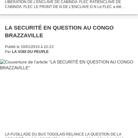
LIBERATION DE L'ENCLAVE DE CABINDA: FLEC RATIENCLAVE DE
CABINDA: FLEC LE FRONT DE N DE L'ENCLAVE D N Le FLEC a été
officiellement créé à Pointe-Noire au Congo Brazzaville lors du congrès qui
s’est...
LA SECURITÉ EN QUESTION AU CONGO
BRAZZAVILLE
Publié le 10/01/2010 à 22:23
Par
LA VOIX DU PEUPLE
LA FUSILLADE DU BUS TOGOLAIS RELANCE LA QUESTION DE LA