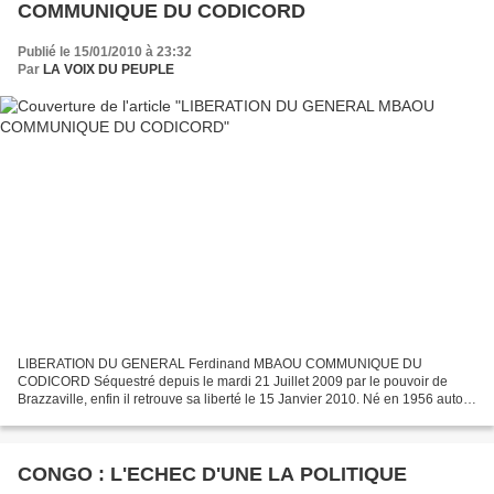
COMMUNIQUE DU CODICORD
Publié le 15/01/2010 à 23:32
Par
LA VOIX DU PEUPLE
LIBERATION DU GENERAL Ferdinand MBAOU COMMUNIQUE DU
CODICORD Séquestré depuis le mardi 21 Juillet 2009 par le pouvoir de
Brazzaville, enfin il retrouve sa liberté le 15 Janvier 2010. Né en 1956 autour
d’une histoire originale, il devient Directeur adjoint...
CONGO : L'ECHEC D'UNE LA POLITIQUE