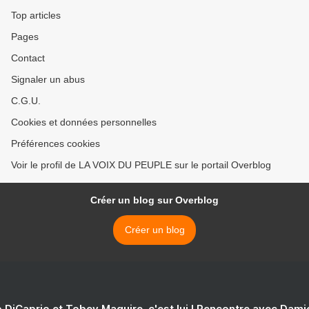
Top articles
Pages
Contact
Signaler un abus
C.G.U.
Cookies et données personnelles
Préférences cookies
Voir le profil de LA VOIX DU PEUPLE sur le portail Overblog
Créer un blog sur Overblog
Créer un blog
 DiCaprio et Tobey Maguire, c'est lui ! Rencontre avec Dam