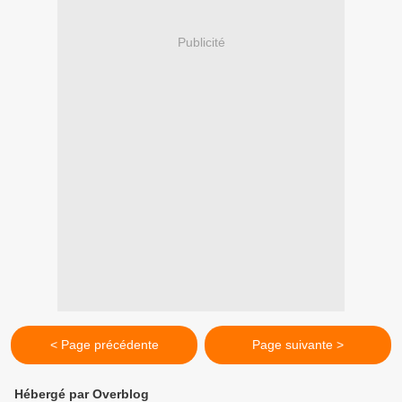
Publicité
< Page précédente
Page suivante >
Hébergé par Overblog