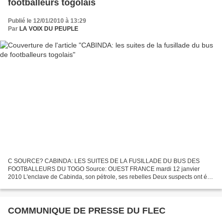
footballeurs togolais
Publié le 12/01/2010 à 13:29
Par
LA VOIX DU PEUPLE
C SOURCE? CABINDA: LES SUITES DE LA FUSILLADE DU BUS DES
FOOTBALLEURS DU TOGO Source: OUEST FRANCE mardi 12 janvier
2010 L'enclave de Cabinda, son pétrole, ses rebelles Deux suspects ont été
arrêtés, hier, après l'attaque, vendredi, du convoi des footballeurs...
COMMUNIQUE DE PRESSE DU FLEC