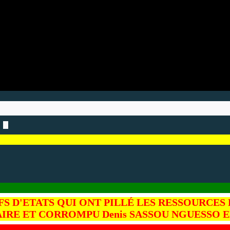
S D'ETATS QUI ONT PILLÉ LES RESSOURCES 
IRE ET CORROMPU Denis SASSOU NGUESSO E