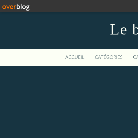
Le b
ACCUEIL
CATÉGORIES
C