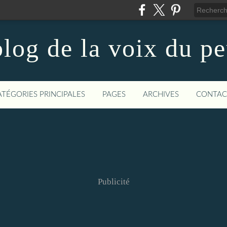
log de la voix du p
ATÉGORIES PRINCIPALES
PAGES
ARCHIVES
CONTAC
Publicité