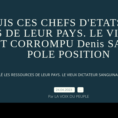
IS CES CHEFS D'ETAT
 DE LEUR PAYS. LE V
T CORROMPU Denis 
POLE POSITION
LLÉ LES RESSOURCES DE LEUR PAYS. LE VIEUX DICTATEUR SANGUI
24.04.2023
…
Par LA VOIX DU PEUPLE