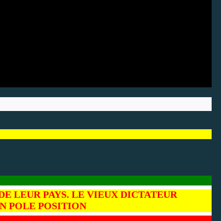
DE LEUR PAYS. LE VIEUX DICTATEUR
N POLE POSITION