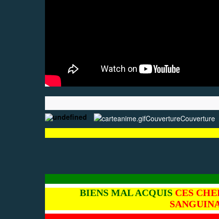
Couverture
Couverture
BIENS MAL ACQUIS
CES CHEF
SANGUINA