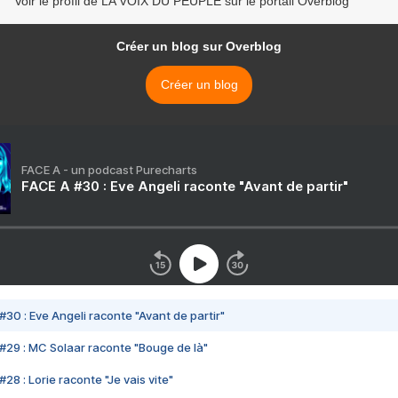
Voir le profil de LA VOIX DU PEUPLE sur le portail Overblog
Créer un blog sur Overblog
Créer un blog
FACE A - un podcast Purecharts
FACE A #30 : Eve Angeli raconte "Avant de partir"
#30 : Eve Angeli raconte "Avant de partir"
#29 : MC Solaar raconte "Bouge de là"
28 : Lorie raconte "Je vais vite"