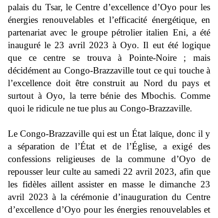
palais du Tsar, le
Centre d’excellence d’Oyo pour les
énergies renouvelables et l’efficacité énergétique
, en
partenariat avec le groupe pétrolier italien Eni, a été
inauguré le 23 avril 2023 à Oyo. Il eut été logique
que ce centre se trouva à Pointe-Noire ; mais
décidément au Congo-Brazzaville tout ce qui touche à
l’excellence doit être construit au Nord du pays et
surtout à Oyo, la terre bénie des Mbochis. Comme
quoi le ridicule ne tue plus au Congo-Brazzaville.
Le Congo-Brazzaville qui est un
É
tat laïque, donc il y
a séparation de l’
É
tat et de l’
É
glise, a exigé des
confessions religieuses de la commune d’Oyo de
repousser leur culte au samedi 22 avril 2023, afin que
les fidèles aillent assister en masse le dimanche 23
avril 2023 à la cérémonie d’inauguration du Centre
d’excellence d’Oyo pour les énergies renouvelables et