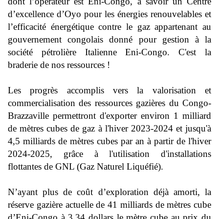
dont l’opérateur est Eni-Congo, à savoir un Centre
d’excellence d’Oyo pour les énergies renouvelables et
l’efficacité énergétique contre le gaz appartenant au
gouvernement congolais donné pour gestion à la
société pétrolière Italienne Eni-Congo. C'est la
braderie de nos ressources !
Les progrès accomplis vers la valorisation et
commercialisation des ressources gazières du Congo-
Brazzaville permettront d'exporter environ 1 milliard
de mètres cubes de gaz à l'hiver 2023-2024 et jusqu'à
4,5 milliards de mètres cubes par an à partir de l'hiver
2024-2025, grâce à l'utilisation d'installations
flottantes de GNL (Gaz Naturel Liquéfié).
N’ayant plus de coût d’exploration déjà amorti, la
réserve gazière actuelle de 41 milliards de mètres cube
d’Eni-Congo à 3,34 dollars le mètre cube au prix du