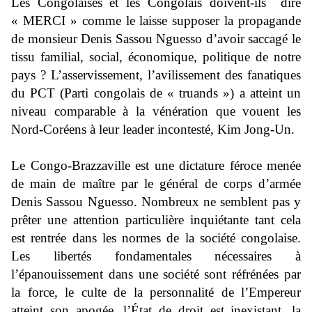
Les Congolaises et les Congolais doivent-ils
dire
« MERCI » comme le laisse supposer la propagande
de monsieur Denis Sassou Nguesso d’avoir saccagé le
tissu familial, social, économique, politique de notre
pays ? L’asservissement, l’avilissement des fanatiques
du PCT (Parti congolais de « truands ») a atteint un
niveau comparable à la vénération que vouent les
Nord-Coréens à leur leader incontesté, Kim Jong-Un.
Le Congo-Brazzaville est une dictature féroce menée
de main de maître par le général de corps d’armée
Denis Sassou Nguesso. Nombreux ne semblent pas y
prêter une attention particulière inquiétante tant cela
est rentrée dans les normes de la société congolaise.
Les libertés fondamentales nécessaires à
l’épanouissement dans une société sont réfrénées par
la force, le culte de la personnalité de l’Empereur
atteint son apogée, l’
É
tat de droit est inexistant, la