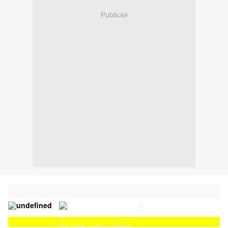
Publicité
Couverture
Couverture