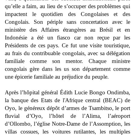
qu’elle a faim, au lieu de s’occuper des problèmes qui
impactent le quotidien des Congolaises et des
Congolais. Son périple sans concertation avec le
ministère des Affaires étrangères au Brésil et en
Indonésie a été un fiasco car non reçue par les
Présidents de ces pays. Ce fut une visite touristique,
au frais du contribuable congolais, avec sa délégation
familiale comme son mentor. Chaque ministre
congolais gère dans les us son département comme
une épicerie familiale au préjudice du peuple.
Après l’hôpital général
É
dith Lucie Bongo Ondimba,
la banque
des Etats de l'Afrique
central (BEAC) de
Oyo, le généreux dépôt d’armes de Tsambitso, le port
fluvial d’Oyo, l’hôtel de l’Alima, l’aéroport
d’Ollombo, l’église Notre-Dame de l’Assomption, les
villas cossues, les voitures rutilantes, les multiples