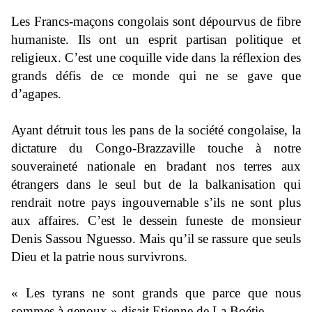
Les Francs-maçons congolais sont dépourvus de fibre
humaniste. Ils ont un esprit partisan politique et
religieux. C’est une coquille vide dans la réflexion des
grands défis de ce monde qui ne se gave que
d’agapes.
Ayant détruit tous les pans de la société congolaise, la
dictature du Congo-Brazzaville touche à notre
souveraineté nationale en bradant nos terres aux
étrangers dans le seul but de la balkanisation qui
rendrait notre pays ingouvernable s’ils ne sont plus
aux affaires. C’est le dessein funeste de monsieur
Denis Sassou Nguesso. Mais qu’il se rassure que seuls
Dieu et la patrie nous survivrons.
« Les tyrans ne sont grands que parce que nous
sommes à genoux » disait Etienne de La Boétie.