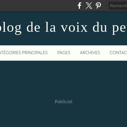
log de la voix du p
ATÉGORIES PRINCIPALES
PAGES
ARCHIVES
CONTAC
Publicité