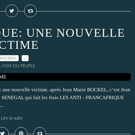
QUE: UNE NOUVELLE
ICTIME
8.07.2010
…
A VOIX DU PEUPLE
 une nouvelle victime, après Jean Marie BOCKEL, c’est Jean
u SENEGAL qui fait les frais LES ANTI - FRANCAFRIQUE
..
Lire la suite