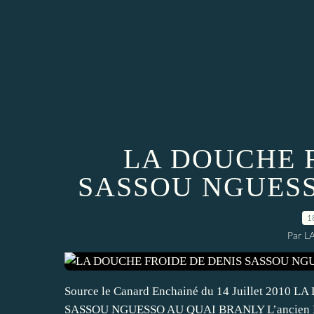
LA DOUCHE 
SASSOU NGUES
1
Par L
Source le Canard Enchainé du 14 Juillet 20
SASSOU NGUESSO AU QUAI BRANLY L’ancien Prés