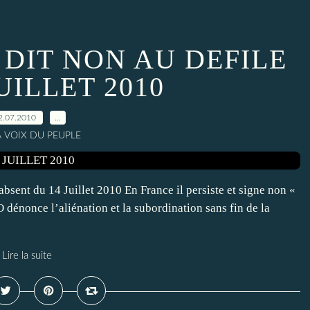
 DIT NON AU DEFILE
UILLET 2010
2.07.2010
…
A VOIX DU PEUPLE
sent du 14 Juillet 2010 En France il persiste et signe non «
dénonce l’aliénation et la subordination sans fin de la
Lire la suite