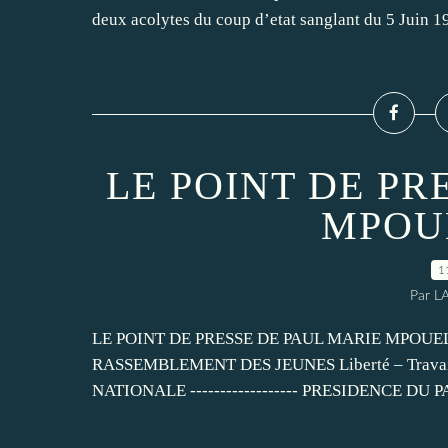
deux acolytes du coup d’etat sanglant du 5 Juin 1
LE POINT DE PR
MPOU
1
Par L
LE POINT DE PRESSE DE PAUL MARIE MPOUELE D
RASSEMBLEMENT DES JEUNES Liberté – Travail 
NATIONALE ------------------ PRESIDENCE DU PART