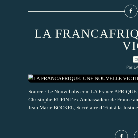
LA FRANCAFRI
V
0
Par L
Source : Le Nouvel obs.com LA France AFRIQUE :
Christophe RUFIN l’ex Ambassadeur de France a
Jean Marie BOCKEL, Secrétaire d’Etat à la Justice.