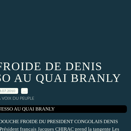
FROIDE DE DENIS
SO AU QUAI BRANLY
8.07.2010
…
A VOIX DU PEUPLE
10 LA DOUCHE FROIDE DU PRESIDENT CONGOLAIS DENIS
ident français Jacques CHIRAC prend la tangente Les