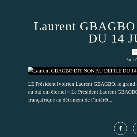
Laurent GBAGBO
DU 14 J
2
Par L
LE Président Ivoirien Laurent GBAGBO, le grand ab
au oui oui éternel » Le Président Laurent GBAGBO 
françafrique au détriment de l’intérêt...