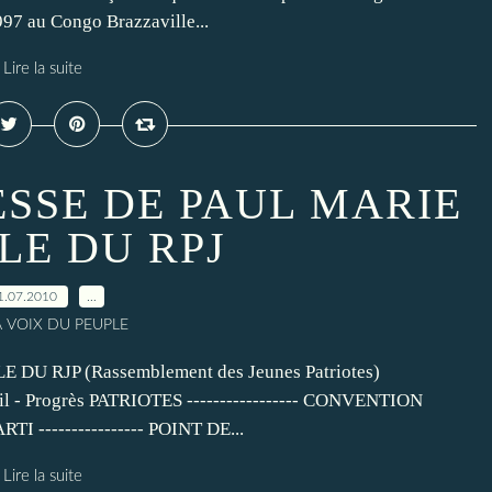
997 au Congo Brazzaville...
Lire la suite
ESSE DE PAUL MARIE
LE DU RPJ
1.07.2010
…
A VOIX DU PEUPLE
U RJP (Rassemblement des Jeunes Patriotes)
- Progrès PATRIOTES ----------------- CONVENTION
I ---------------- POINT DE...
Lire la suite