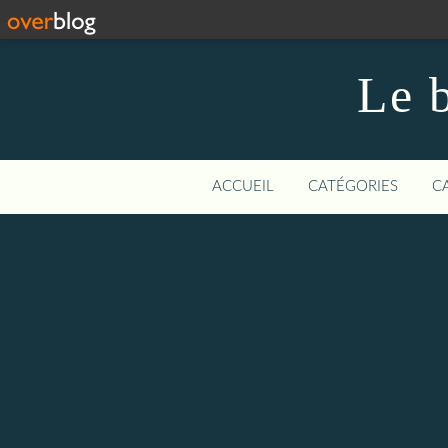
Le b
ACCUEIL
CATÉGORIES
C