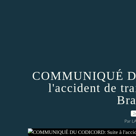
COMMUNIQUÉ DU
l'accident de t
Bra
2
Par L