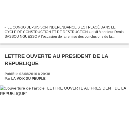
« LE CONGO DEPUIS SON INDEPENDANCE S’EST PLACÉ DANS LE
CYCLE DE CONSTRUCTION ET DE DESTRUCTION » dixit Monsieur Denis
SASSOU NGUESSO A l’occasion de la remise des conclusions de la
commission ad hoc sur la trêve sociale au Chef de l’ Etat REMISE DES
CONCLUSIONS...
LETTRE OUVERTE AU PRESIDENT DE LA
REPUBLIQUE
Publié le 02/08/2010 à 20:38
Par
LA VOIX DU PEUPLE