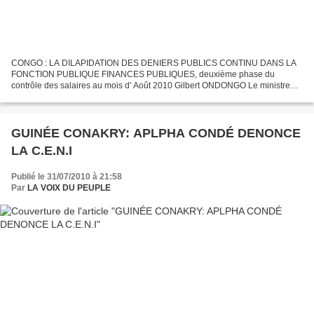
CONGO : LA DILAPIDATION DES DENIERS PUBLICS CONTINU DANS LA
FONCTION PUBLIQUE FINANCES PUBLIQUES, deuxième phase du
contrôle des salaires au mois d' Août 2010 Gilbert ONDONGO Le ministre
des Finances, du Budget et du Portefeuille public a évoqué la question...
GUINÉE CONAKRY: APLPHA CONDÉ DENONCE
LA C.E.N.I
Publié le 31/07/2010 à 21:58
Par
LA VOIX DU PEUPLE