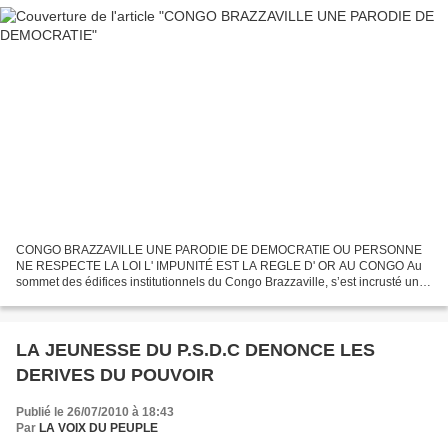
CONGO BRAZZAVILLE UNE PARODIE DE DEMOCRATIE OU PERSONNE
NE RESPECTE LA LOI L' IMPUNITÉ EST LA REGLE D' OR AU CONGO Au
sommet des édifices institutionnels du Congo Brazzaville, s’est incrusté un
président de la république qui, malgré une constitution taillée...
LA JEUNESSE DU P.S.D.C DENONCE LES
DERIVES DU POUVOIR
Publié le 26/07/2010 à 18:43
Par
LA VOIX DU PEUPLE