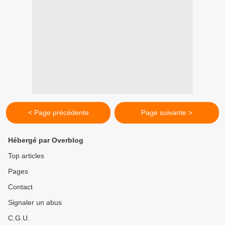
< Page précédente
Page suivante >
Hébergé par Overblog
Top articles
Pages
Contact
Signaler un abus
C.G.U.