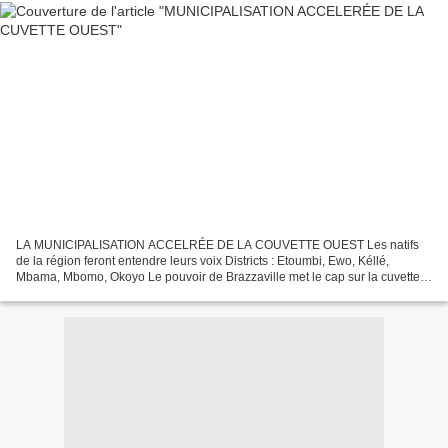
LA MUNICIPALISATION ACCELRÉE DE LA COUVETTE OUEST Les natifs
de la région feront entendre leurs voix Districts : Etoumbi, Ewo, Kéllé,
Mbama, Mbomo, Okoyo Le pouvoir de Brazzaville met le cap sur la cuvette
ouest à travers une municipalisation accélérée....