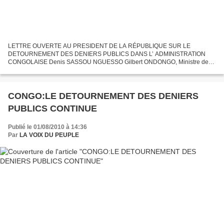
LETTRE OUVERTE AU PRESIDENT DE LA RÉPUBLIQUE SUR LE
DETOURNEMENT DES DENIERS PUBLICS DANS L’ ADMINISTRATION
CONGOLAISE Denis SASSOU NGUESSO Gilbert ONDONGO, Ministre des
finances, du Budget et du Portefeuille Public Denis SASSOU NGUESSO
Gilbert ONDONGO,...
CONGO:LE DETOURNEMENT DES DENIERS
PUBLICS CONTINUE
Publié le 01/08/2010 à 14:36
Par
LA VOIX DU PEUPLE