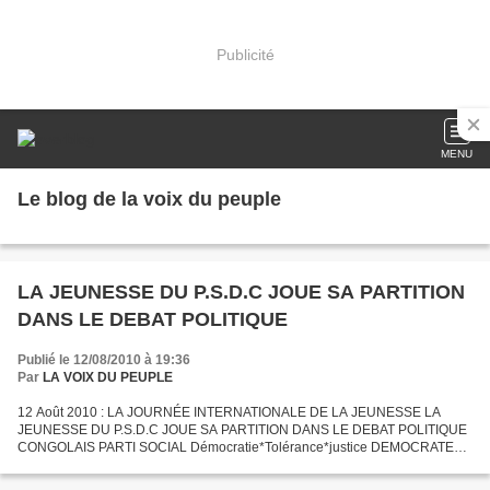
Publicité
MENU
Le blog de la voix du peuple
LA JEUNESSE DU P.S.D.C JOUE SA PARTITION
DANS LE DEBAT POLITIQUE
Publié le 12/08/2010 à 19:36
Par
LA VOIX DU PEUPLE
12 Août 2010 : LA JOURNÉE INTERNATIONALE DE LA JEUNESSE LA
JEUNESSE DU P.S.D.C JOUE SA PARTITION DANS LE DEBAT POLITIQUE
CONGOLAIS PARTI SOCIAL Démocratie*Tolérance*justice DEMOCRATE
CONGOLLAIS ____________ _____________ BUREAU EXECUTIF
NATIONAL _____________...