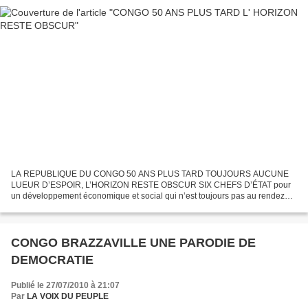
LA REPUBLIQUE DU CONGO 50 ANS PLUS TARD TOUJOURS AUCUNE
LUEUR D’ESPOIR, L’HORIZON RESTE OBSCUR SIX CHEFS D’ÉTAT pour
un développement économique et social qui n’est toujours pas au rendez
vous de l’histoire 50 ans après l’indépendance Abbé Fulbert Youlou...
CONGO BRAZZAVILLE UNE PARODIE DE
DEMOCRATIE
Publié le 27/07/2010 à 21:07
Par
LA VOIX DU PEUPLE