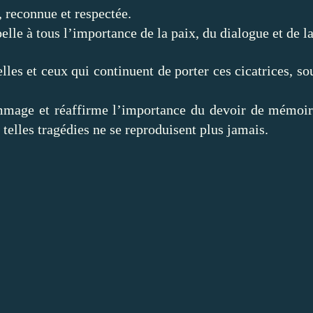
, reconnue et respectée.
lle à tous l’importance de la paix, du dialogue et de la
lles et ceux qui continuent de porter ces cicatrices, so
mmage et réaffirme l’importance du devoir de mémoire,
telles tragédies ne se reproduisent plus jamais.