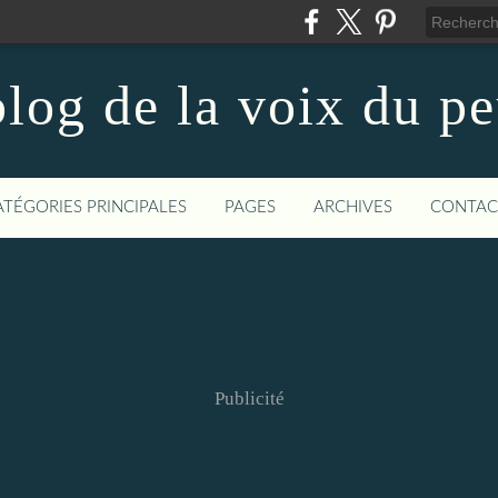
log de la voix du p
ATÉGORIES PRINCIPALES
PAGES
ARCHIVES
CONTAC
Publicité