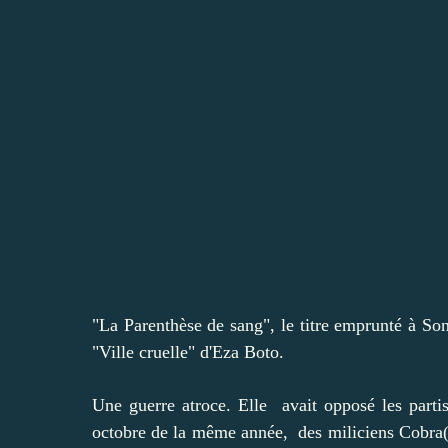
"La Parenthèse de sang", le titre emprunté à So
"Ville cruelle" d'Eza Boto.
Une guerre atroce. Elle avait opposé les part
octobre de la même année, des miliciens Cobra( 