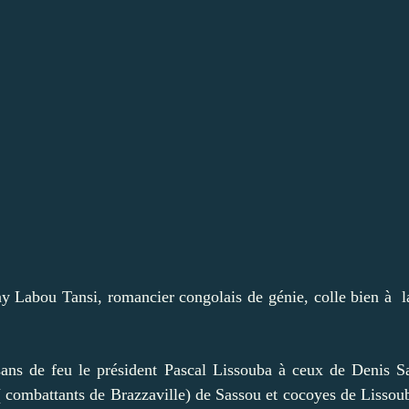
ny Labou Tansi, romancier congolais de génie, colle bien à l
isans de feu le président Pascal Lissouba à ceux de Denis
combattants de Brazzaville) de Sassou et cocoyes de Lissouba