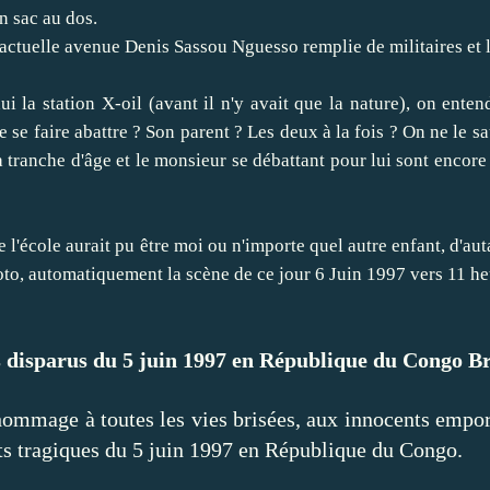
n sac au dos.
actuelle avenue Denis Sassou Nguesso remplie de militaires et l'
i la station X-oil (avant il n'y avait que la nature), on ent
e se faire abattre ? Son parent ? Les deux à la fois ? On ne le s
a tranche d'âge et le monsieur se débattant pour lui sont encor
l'école aurait pu être moi ou n'importe quel autre enfant, d'au
oto, automatiquement la scène de ce jour 6 Juin 1997 vers 11 he
 disparus du 5 juin 1997 en République du Congo Br
ommage à toutes les vies brisées, aux innocents emport
ts tragiques du 5 juin 1997 en République du Congo.