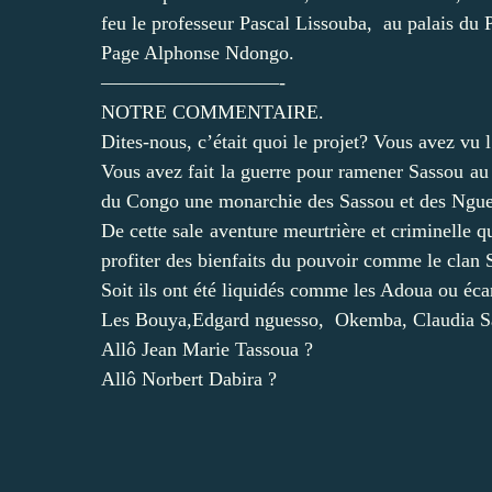
feu le professeur Pascal Lissouba, au palais du 
Page Alphonse Ndongo.
—————————-
NOTRE COMMENTAIRE.
Dites-nous, c’était quoi le projet? Vous avez vu
Vous avez fait la guerre pour ramener Sassou au p
du Congo une monarchie des Sassou et des Ngu
De cette sale aventure meurtrière et criminelle 
profiter des bienfaits du pouvoir comme le clan
Soit ils ont été liquidés comme les Adoua ou éc
Les Bouya,Edgard nguesso, Okemba, Claudia Sass
Allô Jean Marie Tassoua ?
Allô Norbert Dabira ?