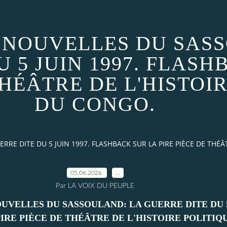
 NOUVELLES DU SAS
 5 JUIN 1997. FLASH
THÉÂTRE DE L'HISTOI
DU CONGO.
RE DITE DU 5 JUIN 1997. FLASHBACK SUR LA PIRE PIÈCE DE THÉÂ
05.06.2026
…
Par LA VOIX DU PEUPLE
UVELLES DU SASSOULAND: LA GUERRE DITE DU 5 
IRE PIÈCE DE THÉÂTRE DE L'HISTOIRE POLITIQ