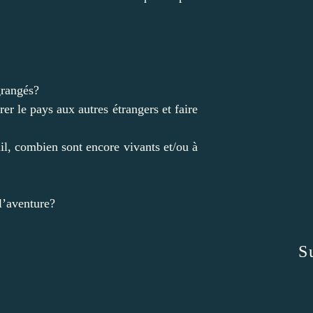
ngrangés?
er le pays aux autres étrangers et faire
il, combien sont encore vivants et/ou à
l’aventure?
S