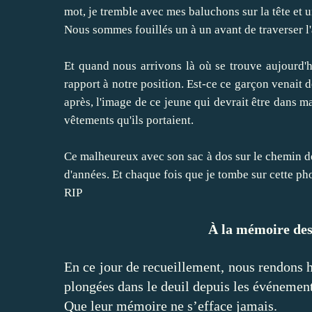
mot, je tremble avec mes baluchons sur la tête et u
Nous sommes fouillés un à un avant de traverser l'
Et quand nous arrivons là où se trouve aujourd'hu
rapport à notre position. Est-ce ce garçon venait d
après, l'image de ce jeune qui devrait être dans m
vêtements qu'ils portaient.
Ce malheureux avec son sac à dos sur le chemin de 
d'années. Et chaque fois que je tombe sur cette ph
RIP
À la mémoire des
En ce jour de recueillement, nous rendons h
plongées dans le deuil depuis les événemen
Que leur mémoire ne s’efface jamais.