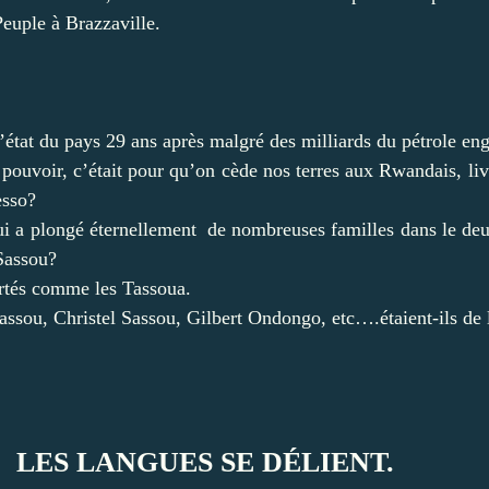
Peuple à Brazzaville.
 l’état du pays 29 ans après malgré des milliards du pétrole e
ouvoir, c’était pour qu’on cède nos terres aux Rwandais, livr
esso?
qui a plongé éternellement de nombreuses familles dans le deu
 Sassou?
artés comme les Tassoua.
ou, Christel Sassou, Gilbert Ondongo, etc….étaient-ils de 
LES LANGUES SE DÉLIENT.