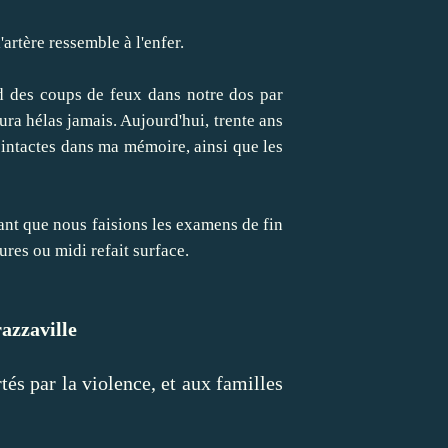
artère ressemble à l'enfer.
end des coups de feux dans notre dos par
aura hélas jamais. Aujourd'hui, trente ans
e intactes dans ma mémoire, ainsi que les
tant que nous faisions les examens de fin
ures ou midi refait surface.
azzaville
és par la violence, et aux familles