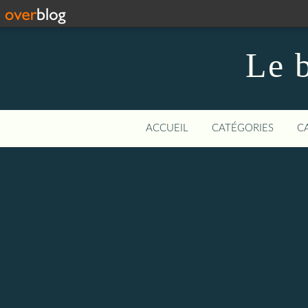
Le b
ACCUEIL
CATÉGORIES
C