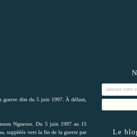
N
a guerre dite du 5 juin 1997. À défaut,
 Sassou Nguesso. Du 5 juin 1997 au 15
Le blo
, suppléés vers la fin de la guerre par