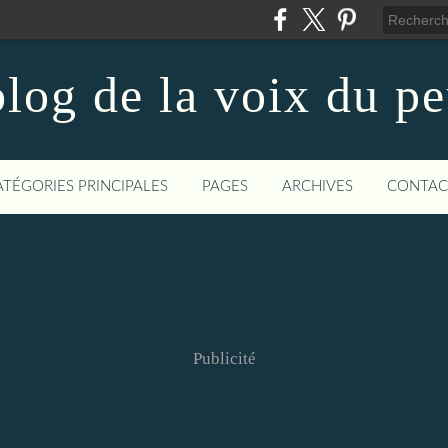
log de la voix du p
ATÉGORIES PRINCIPALES
PAGES
ARCHIVES
CONTAC
Publicité