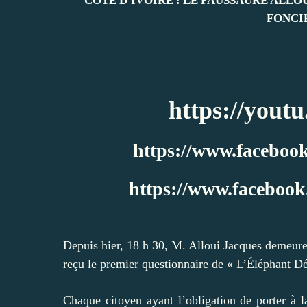
COTE D'IVOIRE : LE FAUSSAURE ALL
FONCI
https://you
https://www.faceboo
https://www.faceboo
Depuis hier, 18 h 30, M. Alloui Jacques demeure 
reçu le premier questionnaire de « L’Éléphant D
Chaque citoyen ayant l’obligation de porter à l