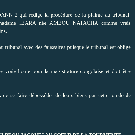
 2 qui rédige la procédure de la plainte au tribunal,
t madame IBARA née AMBOU NATACHA comme vrais
ins.
au tribunal avec des faussaires puisque le tribunal est obligé
ie honte pour la magistrature congolaise et doit être
s de se faire déposséder de leurs biens par cette bande de