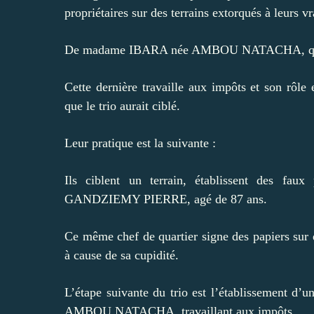
propriétaires sur des terrains extorqués à leurs vr
De madame IBARA née AMBOU NATACHA, qui
Cette dernière travaille aux impôts et son rôle e
que le trio aurait ciblé.
Leur pratique est la suivante :
Ils ciblent un terrain, établissent des faux
GANDZIEMY PIERRE, agé de 87 ans.
Ce même chef de quartier signe des papiers sur de
à cause de sa cupidité.
L’étape suivante du trio est l’établissement d
AMBOU NATACHA, travaillant aux impôts.