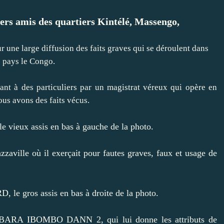
chers amis des quartiers Kintélé, Massengo,
 une large diffusion des faits graves qui se déroulent dans
e pays le Congo.
enant à des particuliers par un magistrat véreux qui opère en
us avons des faits vécus.
ieux assis en bas à gauche de la photo.
zzaville où il exerçait pour fautes graves, faux et usage de
os assis en bas à droite de la photo.
ur IBARA IBOMBO DANN 2, qui lui donne les attributs de