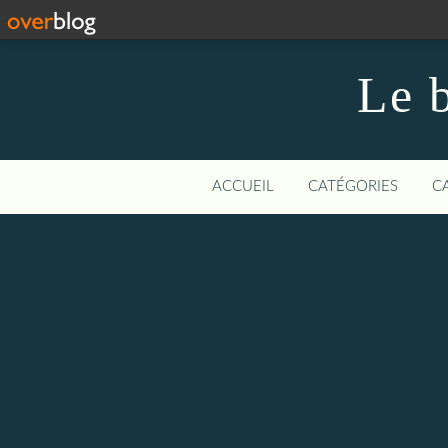
Le b
ACCUEIL
CATÉGORIES
C