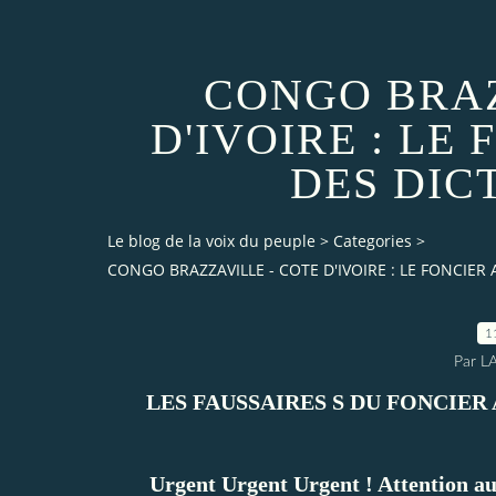
CONGO BRAZ
D'IVOIRE : LE
DES DIC
Le blog de la voix du peuple
>
Categories
>
CONGO BRAZZAVILLE - COTE D'IVOIRE : LE FONCIER
1
Par L
LES FAUSSAIRES S DU FONCIE
Urgent Urgent Urgent ! Attention