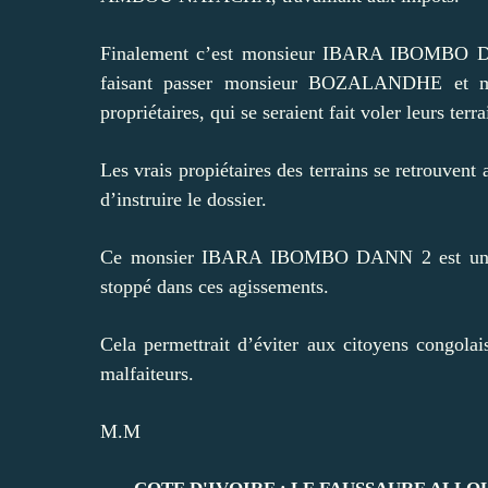
Finalement c’est monsieur IBARA IBOMBO DANN
faisant passer monsieur BOZALANDHE e
propriétaires, qui se seraient fait voler leurs terra
Les vrais propiétaires des terrains se retrouvent 
d’instruire le dossier.
Ce monsier IBARA IBOMBO DANN 2 est une vra
stoppé dans ces agissements.
Cela permettrait d’éviter aux citoyens congolai
malfaiteurs.
M.M