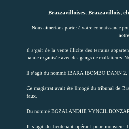
Brazzavilloises, Brazzavillois, 
Nous aimerions porter à votre connaissance pour
notr
Il s’gait de la vente illicite des terrains appart
bande organisée avec des gangs de malfaiteurs. No
ll s’agit du nommé IBARA IBOMBO DANN 2, le v
Ce magistrat avait été limogé du tribunal de Bra
faux.
Du nommé BOZALANDHE VYNCIL BONZARD, le gr
Il s’agit du lieutenant opérant pour monsie