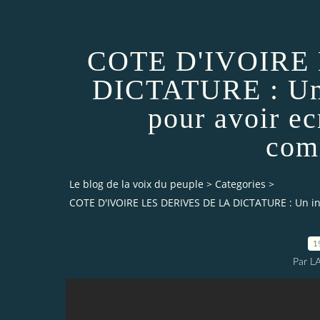
COTE D'IVOIRE
DICTATURE : Un 
pour avoir 
com
Le blog de la voix du peuple
>
Categories
>
COTE D'IVOIRE LES DERIVES DE LA DICTATURE : Un i
1
Par L