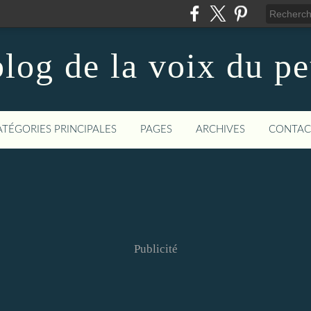
log de la voix du p
ATÉGORIES PRINCIPALES
PAGES
ARCHIVES
CONTAC
Publicité