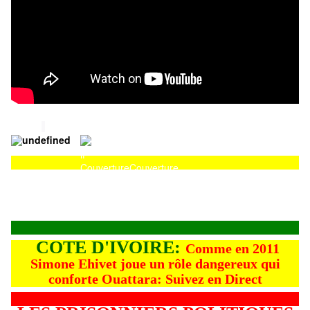
Couverture
Couverture
COTE D'IVOIRE:
Comme en 2011
Simone Ehivet joue un rôle dangereux qui
conforte Ouattara: Suivez en Direct