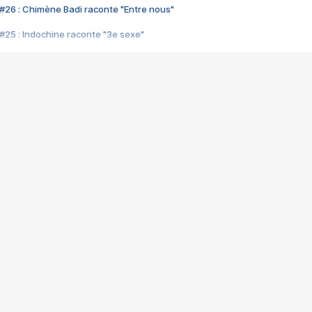
#26 : Chimène Badi raconte "Entre nous"
#25 : Indochine raconte "3e sexe"
#24 : Zaho raconte "C'est chelou"
#23 : Patrick Bruel raconte "Au café des délices"
#22 : Kyo raconte "Le chemin"
#21 : Nolwenn Leroy raconte "Cassé"
#20 : Patrick Hernandez raconte "Born to be alive"
#19 : Lorie raconte "Près de moi"
#18 : Michael Jones raconte "A nos actes manqués" (avec Jean-Jacque
#17 : Khaled raconte "Aïcha"
#16 : Corneille raconte "Parce qu'on vient de loin"
#15 : Indochine raconte "L'aventurier"
14 : Lorie raconte "Sur un air latino"