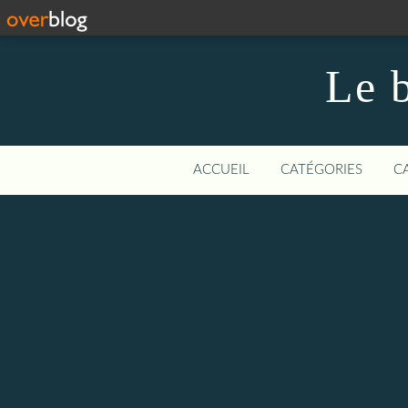
Le b
ACCUEIL
CATÉGORIES
C