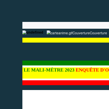
Couverture
Couverture
LE MALI-MÈTRE 2023
ENQUÊTE D'O