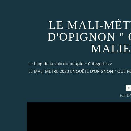
LE MALI-MÈT
D'OPIGNON "
MALIEN
Le blog de la voix du peuple
>
Categories
>
LE MALI-MÈTRE 2023 ENQUÊTE D'OPIGNON " QUE PEN
0
Par L