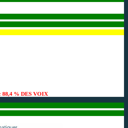
c 88,4 % DES VOIX