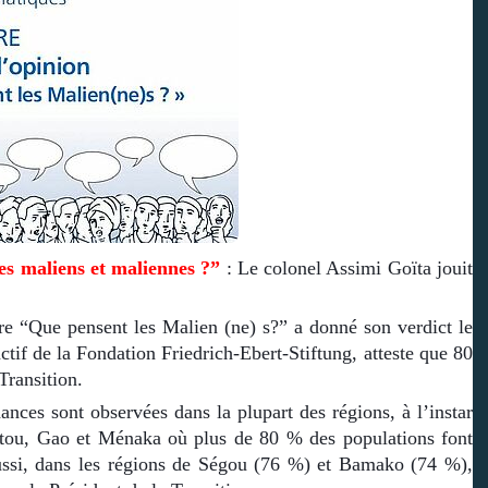
es maliens et maliennes ?”
: Le colonel Assimi Goïta jouit
re “Que pensent les Malien (ne) s?” a donné son verdict le
actif de la Fondation Friedrich-Ebert-Stiftung, atteste que 80
Transition.
ances sont observées dans la plupart des régions, à l’instar
tou, Gao et Ménaka où plus de 80 % des populations font
Aussi, dans les régions de Ségou (76 %) et Bamako (74 %),