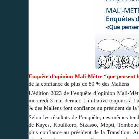
Enquête d’opinion Mali-Mètre “que pensent l
de la confiance de plus de 80 % des Maliens
L’édition 2023 de l’enquête d’opinion Mali-Mèt
mercredi 3 mai dernier. L’initiative toujours à l’
% des Maliens font confiance au président de la 
Selon les résultats de l’enquête, ces mêmes tend
de Kayes, Koulikoro, Sikasso, Mopti, Tombouc
plus confiance au président de la Transition. 