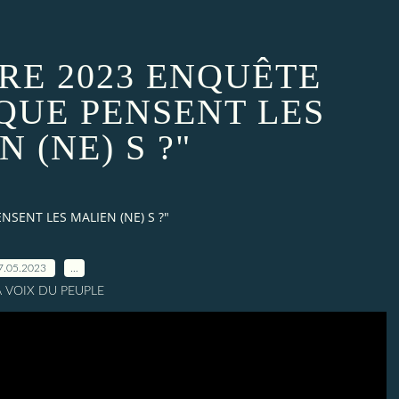
RE 2023 ENQUÊTE
 QUE PENSENT LES
 (NE) S ?"
SENT LES MALIEN (NE) S ?"
7.05.2023
…
A VOIX DU PEUPLE