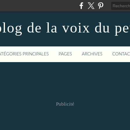
log de la voix du p
ATÉGORIES PRINCIPALES
PAGES
ARCHIVES
CONTAC
Publicité