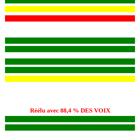
Réélu avec 88,4 % DES VOIX