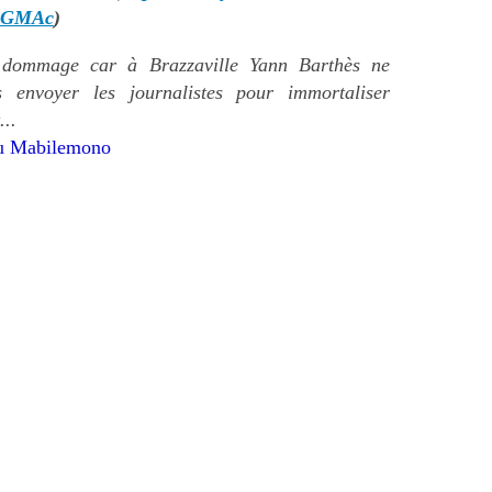
jGMAc
)
 dommage car à Brazzaville Yann Barthès ne
 envoyer les journalistes pour immortaliser
...
u Mabilemono